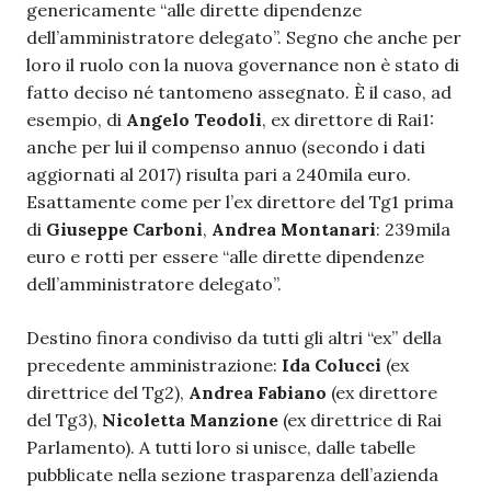
genericamente “alle dirette dipendenze
dell’amministratore delegato”. Segno che anche per
loro il ruolo con la nuova governance non è stato di
fatto deciso né tantomeno assegnato. È il caso, ad
esempio, di
Angelo Teodoli
, ex direttore di Rai1:
anche per lui il compenso annuo (secondo i dati
aggiornati al 2017) risulta pari a 240mila euro.
Esattamente come per l’ex direttore del Tg1 prima
di
Giuseppe Carboni
,
Andrea Montanari
: 239mila
euro e rotti per essere “alle dirette dipendenze
dell’amministratore delegato”.
Destino finora condiviso da tutti gli altri “ex” della
precedente amministrazione:
Ida Colucci
(ex
direttrice del Tg2),
Andrea Fabiano
(ex direttore
del Tg3),
Nicoletta Manzione
(ex direttrice di Rai
Parlamento). A tutti loro si unisce, dalle tabelle
pubblicate nella sezione trasparenza dell’azienda