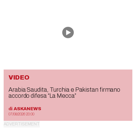
VIDEO
Arabia Saudita, Turchia e Pakistan firmano
accordo difesa “La Mecca”
di
ASKANEWS
07/08/2026 20:00