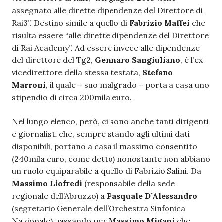
assegnato alle dirette dipendenze del Direttore di
Rai3”. Destino simile a quello di
Fabrizio Maffei
che
risulta essere “alle dirette dipendenze del Direttore
di Rai Academy”. Ad essere invece alle dipendenze
del direttore del Tg2,
Gennaro Sangiuliano
, è l’ex
vicedirettore della stessa testata,
Stefano
Marroni
, il quale – suo malgrado – porta a casa uno
stipendio di circa 200mila euro.
Nel lungo elenco, però, ci sono anche tanti dirigenti
e giornalisti che, sempre stando agli ultimi dati
disponibili, portano a casa il massimo consentito
(240mila euro, come detto) nonostante non abbiano
un ruolo equiparabile a quello di Fabrizio Salini. Da
Massimo Liofredi
(responsabile della sede
regionale dell’Abruzzo) a
Pasquale D’Alessandro
(segretario Generale dell’Orchestra Sinfonica
Nazionale) passando per
Massimo Migani
che,