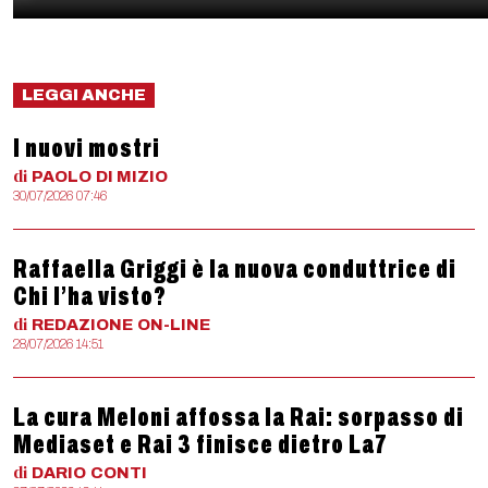
LEGGI ANCHE
I nuovi mostri
di
PAOLO
DI MIZIO
30/07/2026 07:46
Raffaella Griggi è la nuova conduttrice di
Chi l’ha visto?
di
REDAZIONE
ON-LINE
28/07/2026 14:51
La cura Meloni affossa la Rai: sorpasso di
Mediaset e Rai 3 finisce dietro La7
di
DARIO
CONTI