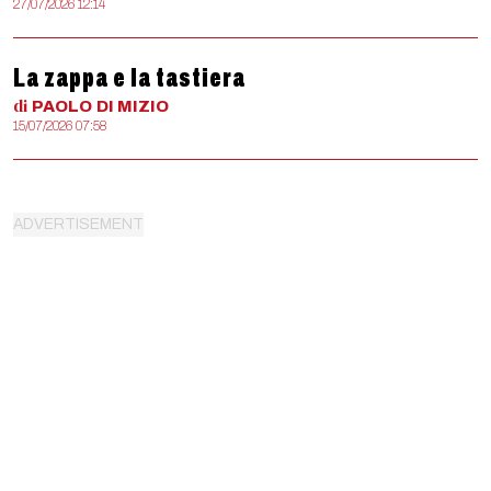
27/07/2026 12:14
La zappa e la tastiera
di
PAOLO
DI MIZIO
15/07/2026 07:58