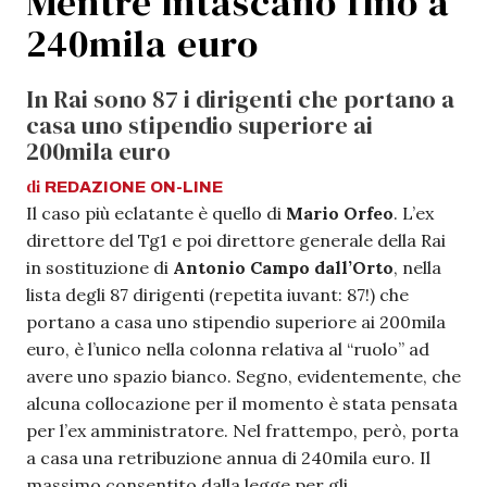
Mentre intascano fino a
240mila euro
In Rai sono 87 i dirigenti che portano a
casa uno stipendio superiore ai
200mila euro
di
REDAZIONE
ON-LINE
Il caso più eclatante è quello di
Mario Orfeo
. L’ex
direttore del Tg1 e poi direttore generale della Rai
in sostituzione di
Antonio Campo dall’Orto
, nella
lista degli 87 dirigenti (repetita iuvant: 87!) che
portano a casa uno stipendio superiore ai 200mila
euro, è l’unico nella colonna relativa al “ruolo” ad
avere uno spazio bianco. Segno, evidentemente, che
alcuna collocazione per il momento è stata pensata
per l’ex amministratore. Nel frattempo, però, porta
a casa una retribuzione annua di 240mila euro. Il
massimo consentito dalla legge per gli