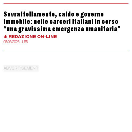
Sovraffollamento, caldo e governo
immobile: nelle carceri italiani in corso
“una gravissima emergenza umanitaria”
di
REDAZIONE
ON-LINE
05/08/2026 11:55