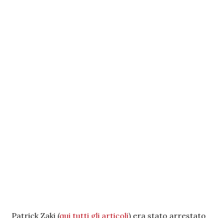
Patrick Zaki (
qui tutti gli articoli
) era stato arrestato