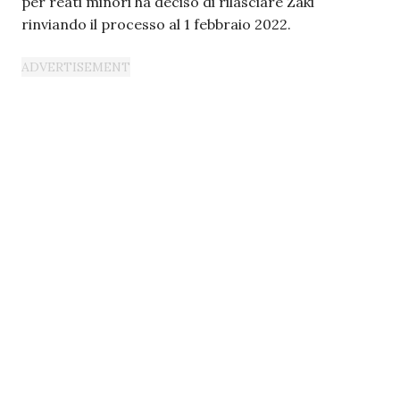
per reati minori ha deciso di rilasciare Zaki
rinviando il processo al 1 febbraio 2022.