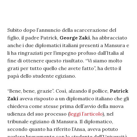
Subito dopo l’annuncio della scarcerazione del
figlio, il padre Patrick,
George Zaki
, ha abbracciato
anche i due diplomatici italiani presenti a Mansura e
li ha ringraziati per l’impegno profuso dall’Italia al
fine di ottenere questo risultato. “Vi siamo molto
grati per tutto quello che avete fatto”, ha detto il
papà dello studente egiziano.
“Bene, bene, grazie”. Così, alzando il pollice,
Patrick
Zaki
aveva risposto a un diplomatico italiano che gli
chiedeva come stesse prima dell’avvio della nuova
udienza del suo processo (
leggi l’articolo
), nel
tribunale egiziano di Mansura. Il diplomatico,
secondo quanto ha riferito l’Ansa, aveva potuto
parlare brevemente con lo studente dell’Università