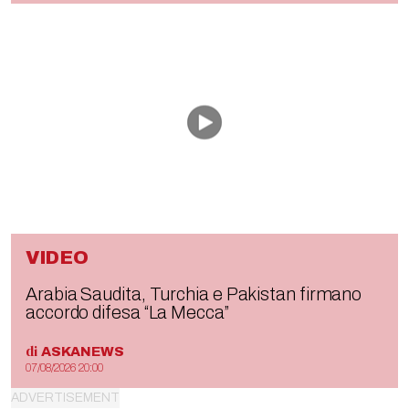
VIDEO
Arabia Saudita, Turchia e Pakistan firmano
accordo difesa “La Mecca”
di
ASKANEWS
07/08/2026 20:00