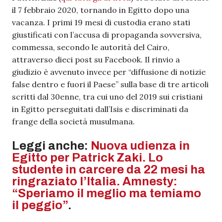
il 7 febbraio 2020, tornando in Egitto dopo una
vacanza. I primi 19 mesi di custodia erano stati
giustificati con l’accusa di propaganda sovversiva,
commessa, secondo le autorità del Cairo,
attraverso dieci post su Facebook. Il rinvio a
giudizio è avvenuto invece per “diffusione di notizie
false dentro e fuori il Paese” sulla base di tre articoli
scritti dal 30enne, tra cui uno del 2019 sui cristiani
in Egitto perseguitati dall’Isis e discriminati da
frange della società musulmana.
Leggi anche:
Nuova udienza in
Egitto per Patrick Zaki. Lo
studente in carcere da 22 mesi ha
ringraziato l’Italia. Amnesty:
“Speriamo il meglio ma temiamo
il peggio”
.