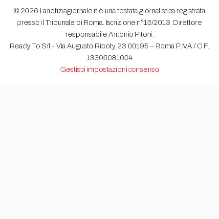
© 2026 Lanotiziagiornale.it è una testata giornalistica registrata
presso il Tribunale di Roma. Iscrizione n°16/2013. Direttore
responsabile Antonio Pitoni.
Ready To Srl - Via Augusto Riboty, 23 00195 – Roma P.IVA / C.F.
13306081004
Gestisci impostazioni consenso