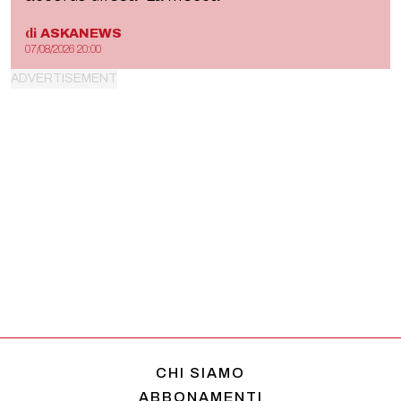
di
ASKANEWS
07/08/2026 20:00
CHI SIAMO
ABBONAMENTI