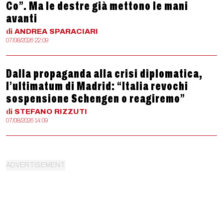
Co”. Ma le destre già mettono le mani
avanti
di
ANDREA
SPARACIARI
07/08/2026 22:09
Dalla propaganda alla crisi diplomatica,
l’ultimatum di Madrid: “Italia revochi
sospensione Schengen o reagiremo”
di
STEFANO
RIZZUTI
07/08/2026 14:09