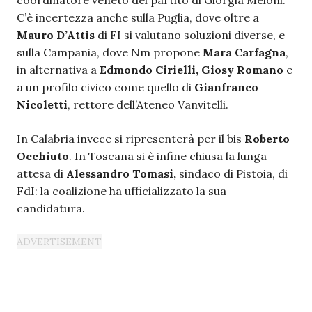
C’è incertezza anche sulla Puglia, dove oltre a
Mauro D’Attis
di FI si valutano soluzioni diverse, e
sulla Campania, dove Nm propone
Mara Carfagna
,
in alternativa a
Edmondo Cirielli, Giosy Romano
e
a un profilo civico come quello di
Gianfranco
Nicoletti
, rettore dell’Ateneo Vanvitelli.
In Calabria invece si ripresenterà per il bis
Roberto
Occhiuto
. In Toscana si è infine chiusa la lunga
attesa di
Alessandro Tomasi,
sindaco di Pistoia, di
FdI: la coalizione ha ufficializzato la sua
candidatura.