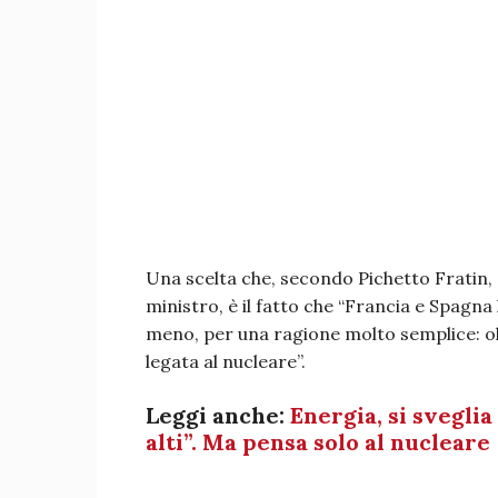
Una scelta che, secondo Pichetto Fratin, 
ministro, è il fatto che “Francia e Spagn
meno, per una ragione molto semplice: olt
legata al nucleare”.
Leggi anche:
Energia, si svegli
alti”. Ma pensa solo al nucleare