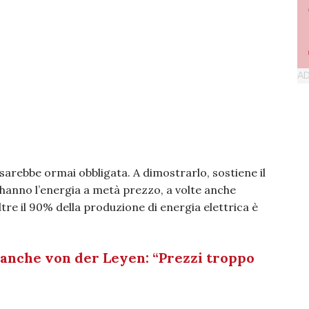
sarebbe ormai obbligata. A dimostrarlo, sostiene il
a hanno l’energia a metà prezzo, a volte anche
re il 90% della produzione di energia elettrica è
a anche von der Leyen: “Prezzi troppo