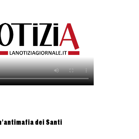
n’antimafia dei Santi