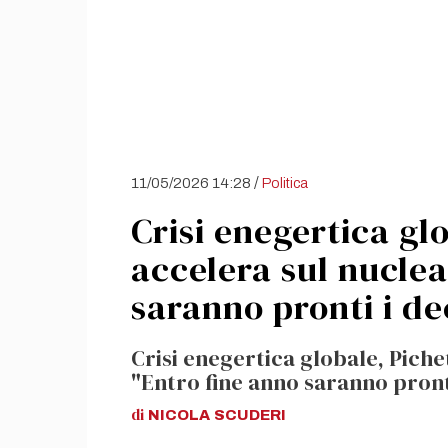
/
11/05/2026 14:28
Politica
Crisi enegertica gl
accelera sul nuclea
saranno pronti i de
Crisi enegertica globale, Piche
"Entro fine anno saranno pronti
di
NICOLA
SCUDERI