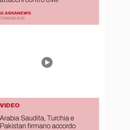
di
ASKANEWS
07/08/2026 20:00
VIDEO
Arabia Saudita, Turchia e
Pakistan firmano accordo