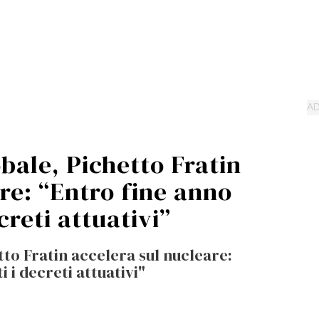
obale, Pichetto Fratin
re: “Entro fine anno
creti attuativi”
tto Fratin accelera sul nucleare:
 i decreti attuativi"