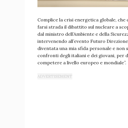
Complice la crisi energetica globale, che co
farsi strada il dibattito sul nucleare a sc
dal ministro dell’Ambiente e della Sicure
intervenendo all’evento Futuro Direzione 
diventata una mia sfida personale e non 
confronti degli italiani e dei giovani, pe
competere a livello europeo e mondiale”.