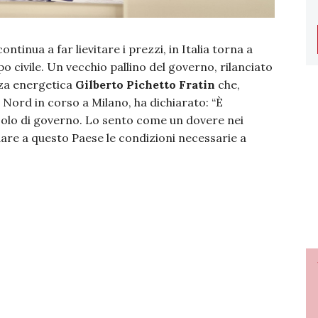
ntinua a far lievitare i prezzi, in Italia torna a
opo civile. Un vecchio pallino del governo, rilanciato
zza energetica
Gilberto Pichetto Fratin
che,
Nord in corso a Milano, ha dichiarato: “È
solo di governo. Lo sento come un dovere nei
r dare a questo Paese le condizioni necessarie a