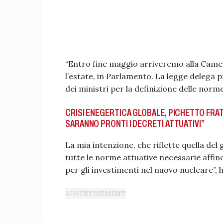
“Entro fine maggio arriveremo alla Camer
l’estate, in Parlamento. La legge delega
dei ministri per la definizione delle norme
CRISI ENEGERTICA GLOBALE, PICHETTO FRA
SARANNO PRONTI I DECRETI ATTUATIVI”
La mia intenzione, che riflette quella del 
tutte le norme attuative necessarie affin
per gli investimenti nel nuovo nucleare”, h