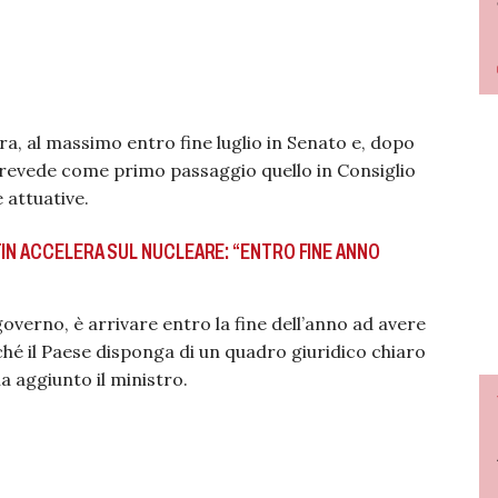
a, al massimo entro fine luglio in Senato e, dopo
 prevede come primo passaggio quello in Consiglio
 attuative.
TIN ACCELERA SUL NUCLEARE: “ENTRO FINE ANNO
governo, è arrivare entro la fine dell’anno ad avere
ché il Paese disponga di un quadro giuridico chiaro
a aggiunto il ministro.