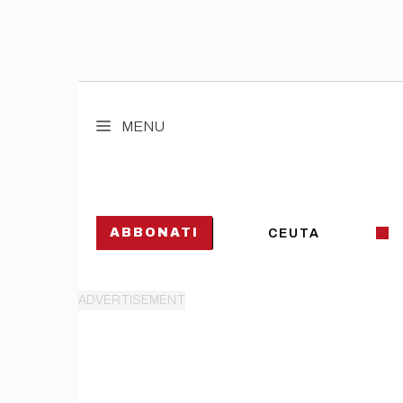
Vai
al
MENU
contenuto
ABBONATI
CEUTA