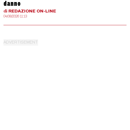
danno
di
REDAZIONE
ON-LINE
04/08/2026 11:13