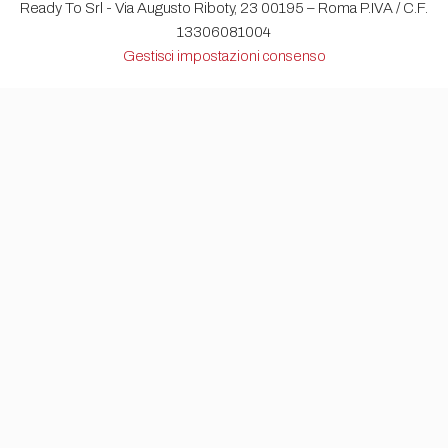
Ready To Srl - Via Augusto Riboty, 23 00195 – Roma P.IVA / C.F.
13306081004
Gestisci impostazioni consenso