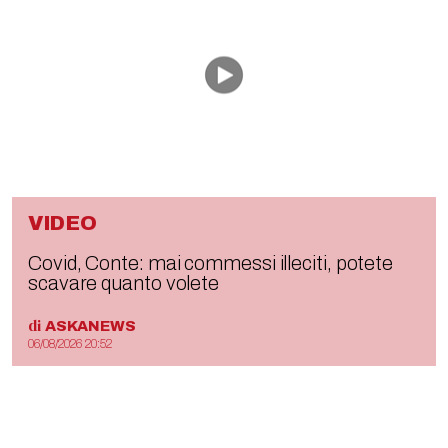
VIDEO
Covid, Conte: mai commessi illeciti, potete
scavare quanto volete
di
ASKANEWS
06/08/2026 20:52