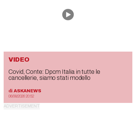
VIDEO
Covid, Conte: Dpcm Italia in tutte le
cancellerie, siamo stati modello
di
ASKANEWS
06/08/2026 20:52