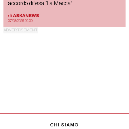
accordo difesa “La Mecca”
di
ASKANEWS
07/08/2026 20:00
CHI SIAMO