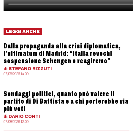
LEGGI ANCHE
Dalla propaganda alla crisi diplomatica,
l’ultimatum di Madrid: “Italia revochi
sospensione Schengen o reagiremo”
di
STEFANO
RIZZUTI
07/08/2026 14:09
Sondaggi politici, quanto può valere il
partito di Di Battista e a chi porterebbe via
più voti
di
DARIO
CONTI
07/08/2026 12:09