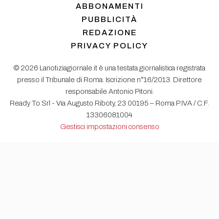
ABBONAMENTI
PUBBLICITÀ
REDAZIONE
PRIVACY POLICY
© 2026 Lanotiziagiornale.it è una testata giornalistica registrata
presso il Tribunale di Roma. Iscrizione n°16/2013. Direttore
responsabile Antonio Pitoni.
Ready To Srl - Via Augusto Riboty, 23 00195 – Roma P.IVA / C.F.
13306081004
Gestisci impostazioni consenso