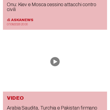
Onu: Kiev e Mosca cessino attacchi contro
civili
di
ASKANEWS
07/08/2026 20:00
VIDEO
Arabia Saudita, Turchia e Pakistan firmano