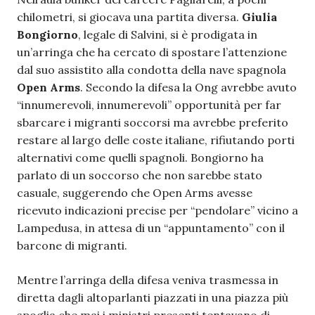
chilometri, si giocava una partita diversa.
Giulia
Bongiorno
, legale di Salvini, si è prodigata in
un’arringa che ha cercato di spostare l’attenzione
dal suo assistito alla condotta della nave spagnola
Open Arms
. Secondo la difesa la Ong avrebbe avuto
“innumerevoli, innumerevoli” opportunità per far
sbarcare i migranti soccorsi ma avrebbe preferito
restare al largo delle coste italiane, rifiutando porti
alternativi come quelli spagnoli. Bongiorno ha
parlato di un soccorso che non sarebbe stato
casuale, suggerendo che Open Arms avesse
ricevuto indicazioni precise per “pendolare” vicino a
Lampedusa, in attesa di un “appuntamento” con il
barcone di migranti.
Mentre l’arringa della difesa veniva trasmessa in
diretta dagli altoparlanti piazzati in una piazza più
spoglia che mai i ministri presenti tentavano di