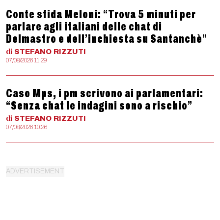
Conte sfida Meloni: “Trova 5 minuti per
parlare agli italiani delle chat di
Delmastro e dell’inchiesta su Santanchè”
di
STEFANO
RIZZUTI
07/08/2026 11:29
Caso Mps, i pm scrivono ai parlamentari:
“Senza chat le indagini sono a rischio”
di
STEFANO
RIZZUTI
07/08/2026 10:26