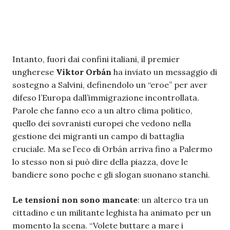
Intanto, fuori dai confini italiani, il premier
ungherese
Viktor
Orbán
ha inviato un messaggio di
sostegno a Salvini, definendolo un “eroe” per aver
difeso l’Europa dall’immigrazione incontrollata.
Parole che fanno eco a un altro clima politico,
quello dei sovranisti europei che vedono nella
gestione dei migranti un campo di battaglia
cruciale. Ma se l’eco di Orbán arriva fino a Palermo
lo stesso non si può dire della piazza, dove le
bandiere sono poche e gli slogan suonano stanchi.
Le tensioni non sono mancate
: un alterco tra un
cittadino e un militante leghista ha animato per un
momento la scena. “Volete buttare a mare i