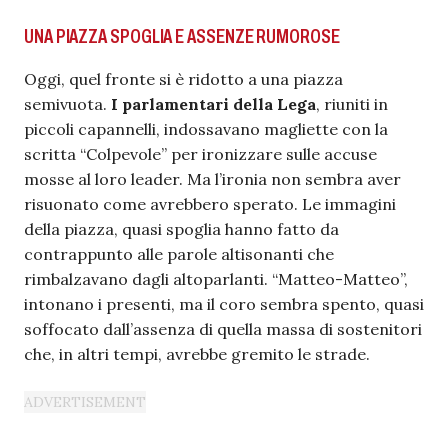
UNA PIAZZA SPOGLIA E ASSENZE RUMOROSE
Oggi, quel fronte si è ridotto a una piazza
semivuota.
I parlamentari della Lega
, riuniti in
piccoli capannelli, indossavano magliette con la
scritta “Colpevole” per ironizzare sulle accuse
mosse al loro leader. Ma l’ironia non sembra aver
risuonato come avrebbero sperato. Le immagini
della piazza, quasi spoglia hanno fatto da
contrappunto alle parole altisonanti che
rimbalzavano dagli altoparlanti. “Matteo-Matteo”,
intonano i presenti, ma il coro sembra spento, quasi
soffocato dall’assenza di quella massa di sostenitori
che, in altri tempi, avrebbe gremito le strade.