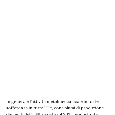
In generale l’attività metalmeccanica è in forte
sofferenza in tutta l’Ue, con volumi di produzione
diminuiti del 5,6% rispetto al 2023, nonostante