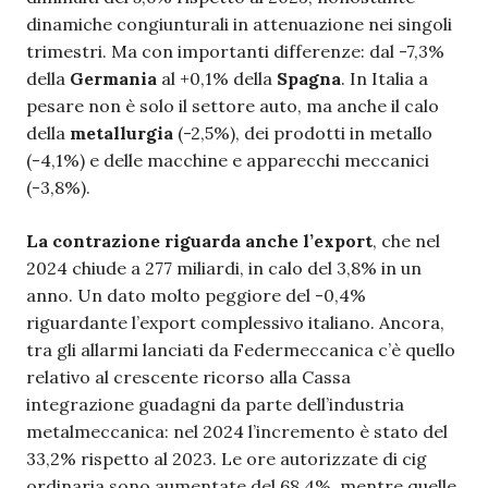
dinamiche congiunturali in attenuazione nei singoli
trimestri. Ma con importanti differenze: dal -7,3%
della
Germania
al +0,1% della
Spagna
. In Italia a
pesare non è solo il settore auto, ma anche il calo
della
metallurgia
(-2,5%), dei prodotti in metallo
(-4,1%) e delle macchine e apparecchi meccanici
(-3,8%).
La contrazione riguarda anche l’export
, che nel
2024 chiude a 277 miliardi, in calo del 3,8% in un
anno. Un dato molto peggiore del -0,4%
riguardante l’export complessivo italiano. Ancora,
tra gli allarmi lanciati da Federmeccanica c’è quello
relativo al crescente ricorso alla Cassa
integrazione guadagni da parte dell’industria
metalmeccanica: nel 2024 l’incremento è stato del
33,2% rispetto al 2023. Le ore autorizzate di cig
ordinaria sono aumentate del 68,4%, mentre quelle