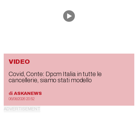
VIDEO
Covid, Conte: Dpcm Italia in tutte le
cancellerie, siamo stati modello
di
ASKANEWS
06/08/2026 20:52