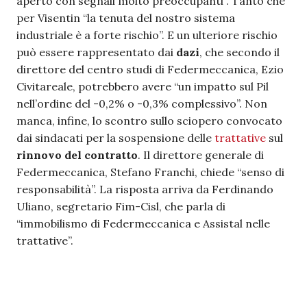
aperto con segnali molto preoccupanti”. Tanto che
per Visentin “la tenuta del nostro sistema
industriale è a forte rischio”. E un ulteriore rischio
può essere rappresentato dai
dazi
, che secondo il
direttore del centro studi di Federmeccanica, Ezio
Civitareale, potrebbero avere “un impatto sul Pil
nell’ordine del -0,2% o -0,3% complessivo”. Non
manca, infine, lo scontro sullo sciopero convocato
dai sindacati per la sospensione delle
trattative
sul
rinnovo del contratto
. Il direttore generale di
Federmeccanica, Stefano Franchi, chiede “senso di
responsabilità”. La risposta arriva da Ferdinando
Uliano, segretario Fim-Cisl, che parla di
“immobilismo di Federmeccanica e Assistal nelle
trattative”.