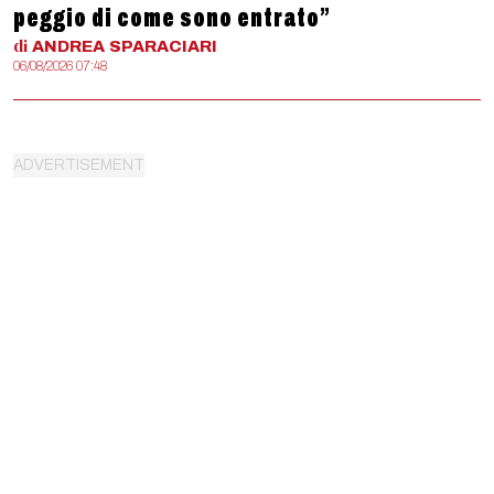
peggio di come sono entrato”
di
ANDREA
SPARACIARI
06/08/2026 07:48