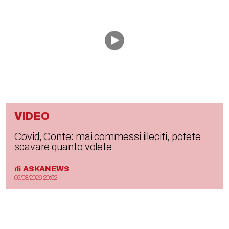
VIDEO
Covid, Conte: mai commessi illeciti, potete
scavare quanto volete
di
ASKANEWS
06/08/2026 20:52