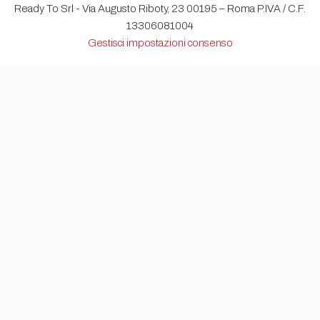
Ready To Srl - Via Augusto Riboty, 23 00195 – Roma P.IVA / C.F.
13306081004
Gestisci impostazioni consenso