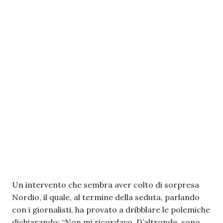
Un intervento che sembra aver colto di sorpresa
Nordio, il quale, al termine della seduta, parlando
con i giornalisti, ha provato a dribblare le polemiche
dichiarando: “Non mi ricordavo. D’altronde, sono