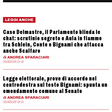
LEGGI ANCHE
Caso Delmastro, il Parlamento blinda le
chat: scrutinio segreto e Aula in fiamme
tra Schlein, Conte e Bignami che attacca
anche Scalfaro
di
ANDREA
SPARACIARI
05/08/2026 21:49
Legge elettorale, prove di accordo nel
centrodestra sul testo Bignami: spunta un
emendamento comune al Senato
di
ANDREA
SPARACIARI
05/08/2026 18:19