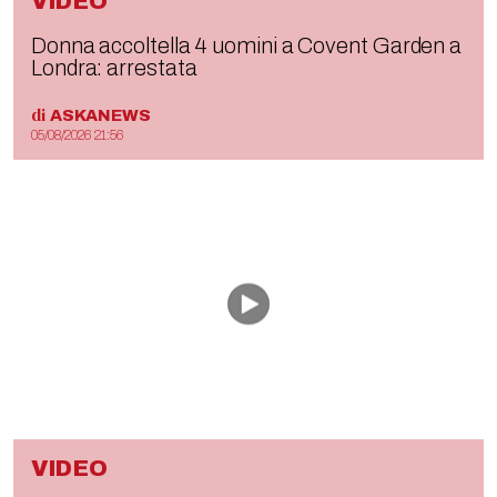
VIDEO
Donna accoltella 4 uomini a Covent Garden a
Londra: arrestata
di
ASKANEWS
05/08/2026 21:56
VIDEO