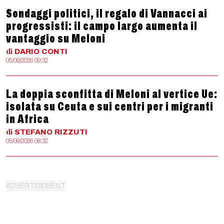
Sondaggi politici, il regalo di Vannacci ai
progressisti: il campo largo aumenta il
vantaggio su Meloni
di
DARIO
CONTI
05/08/2026 09:32
La doppia sconfitta di Meloni al vertice Ue:
isolata su Ceuta e sui centri per i migranti
in Africa
di
STEFANO
RIZZUTI
05/08/2026 08:32