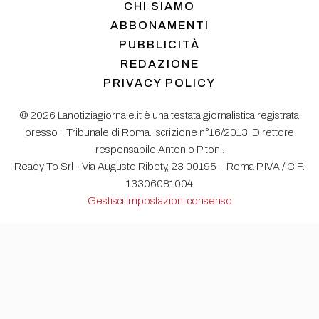
CHI SIAMO
ABBONAMENTI
PUBBLICITÀ
REDAZIONE
PRIVACY POLICY
© 2026 Lanotiziagiornale.it è una testata giornalistica registrata
presso il Tribunale di Roma. Iscrizione n°16/2013. Direttore
responsabile Antonio Pitoni.
Ready To Srl - Via Augusto Riboty, 23 00195 – Roma P.IVA / C.F.
13306081004
Gestisci impostazioni consenso