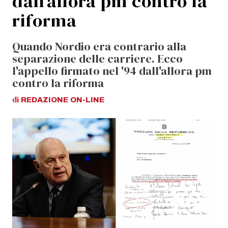
dall’allora pm contro la
riforma
Quando Nordio era contrario alla
separazione delle carriere. Ecco
l'appello firmato nel '94 dall'allora pm
contro la riforma
di
REDAZIONE
ON-LINE