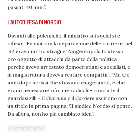
passati 40 anni”.
L’AUTODIFESA DI NORDIO
Davanti alle polemiche, il ministro sui social si è
difeso: “Firmai con la separazione delle carriere; nel
’92 eravamo tra stragi e Tangentopoli. Io stesso
ero oggetto di attacchi da parte della politica
perché avevo arrestato democristiani e socialisti, e
la magistratura doveva restare compatta”. “Ma tre
anni dopo scrissi che stavamo esagerando, e che
erano necessarie riforme radicali – conclude il
guardasigilli –
Il Giornale
e il
Corriere
uscirono con
un titolo in prima pagina: ‘Il giudice Nordio si pente’.
Da allora, non ho più cambiato idea”.