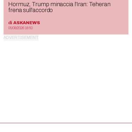
Hormuz, Trump minaccia l’Iran: Teheran
frena sull’accordo
di
ASKANEWS
05/08/2026 18:50