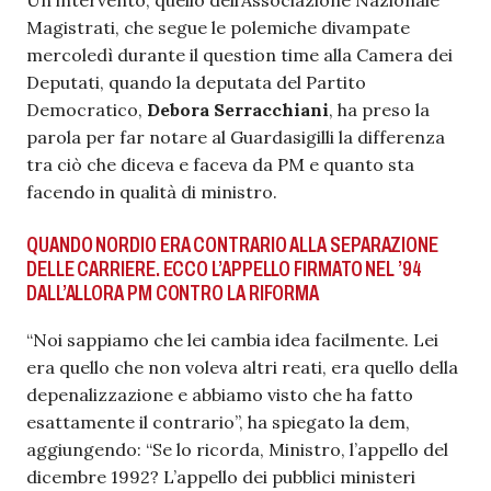
Magistrati, che segue le polemiche divampate
mercoledì durante il question time alla Camera dei
Deputati, quando la deputata del Partito
Democratico,
Debora Serracchiani
, ha preso la
parola per far notare al Guardasigilli la differenza
tra ciò che diceva e faceva da PM e quanto sta
facendo in qualità di ministro.
QUANDO NORDIO ERA CONTRARIO ALLA SEPARAZIONE
DELLE CARRIERE. ECCO L’APPELLO FIRMATO NEL ’94
DALL’ALLORA PM CONTRO LA RIFORMA
“Noi sappiamo che lei cambia idea facilmente. Lei
era quello che non voleva altri reati, era quello della
depenalizzazione e abbiamo visto che ha fatto
esattamente il contrario”, ha spiegato la dem,
aggiungendo: “Se lo ricorda, Ministro, l’appello del
dicembre 1992? L’appello dei pubblici ministeri