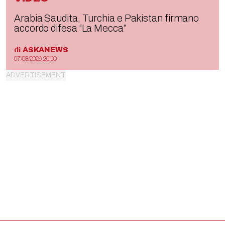
Arabia Saudita, Turchia e Pakistan firmano
accordo difesa “La Mecca”
di
ASKANEWS
07/08/2026 20:00