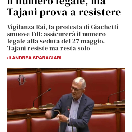
il numero legale, ma
Tajani prova a resistere
Vigilanza Rai, la protesta di Giachetti
smuove FdI: assicurerà il numero
legale alla seduta del 27 maggio.
Tajani resiste ma resta solo
di
ANDREA
SPARACIARI