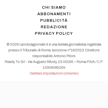
CHI SIAMO
ABBONAMENTI
PUBBLICITÀ
REDAZIONE
PRIVACY POLICY
© 2026 Lanotiziagiornale.it è una testata giornalistica registrata
presso il Tribunale di Roma. Iscrizione n°16/2013. Direttore
responsabile Antonio Pitoni.
Ready To Srl - Via Augusto Riboty, 23 00195 – Roma P.IVA / C.F.
13306081004
Gestisci impostazioni consenso