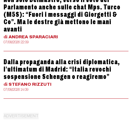
Parlamento anche sulle chat Mps. Turco
(M5S): “Fuori i messaggi di Giorgetti &
Co”. Ma le destre già mettono le mani
avanti
di
ANDREA
SPARACIARI
07/08/2026 22:09
Dalla propaganda alla crisi diplomatica,
l’ultimatum di Madrid: “Italia revochi
sospensione Schengen o reagiremo”
di
STEFANO
RIZZUTI
07/08/2026 14:09