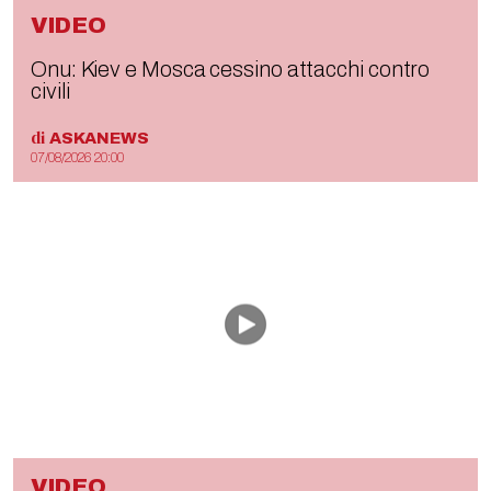
VIDEO
Onu: Kiev e Mosca cessino attacchi contro
civili
di
ASKANEWS
07/08/2026 20:00
VIDEO