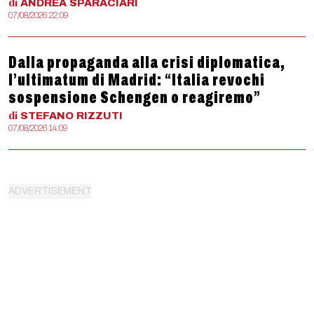
di
ANDREA
SPARACIARI
07/08/2026 22:09
Dalla propaganda alla crisi diplomatica,
l’ultimatum di Madrid: “Italia revochi
sospensione Schengen o reagiremo”
di
STEFANO
RIZZUTI
07/08/2026 14:09