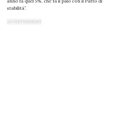
anno fa quel 5%, che fa il paio con il Patto di
stabilità”.