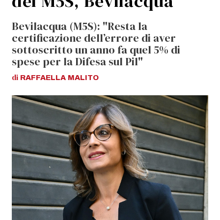
del M5S, Bevilacqua
Bevilacqua (M5S): "Resta la
certificazione dell’errore di aver
sottoscritto un anno fa quel 5% di
spese per la Difesa sul Pil"
di
RAFFAELLA
MALITO