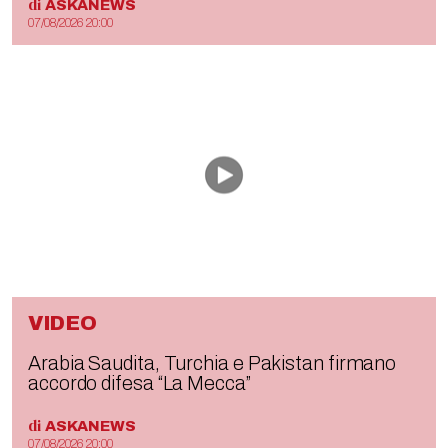
di
ASKANEWS
07/08/2026 20:00
VIDEO
Arabia Saudita, Turchia e Pakistan firmano
accordo difesa “La Mecca”
di
ASKANEWS
07/08/2026 20:00