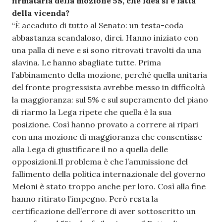
firmataria della mozione 5S, che idea si è fatta
della vicenda?
“È accaduto di tutto al Senato: un testa-coda
abbastanza scandaloso, direi. Hanno iniziato con
una palla di neve e si sono ritrovati travolti da una
slavina. Le hanno sbagliate tutte. Prima
l’abbinamento della mozione, perché quella unitaria
del fronte progressista avrebbe messo in difficoltà
la maggioranza: sul 5% e sul superamento del piano
di riarmo la Lega ripete che quella è la sua
posizione. Così hanno provato a correre ai ripari
con una mozione di maggioranza che consentisse
alla Lega di giustificare il no a quella delle
opposizioni.Il problema è che l’ammissione del
fallimento della politica internazionale del governo
Meloni è stato troppo anche per loro. Così alla fine
hanno ritirato l’impegno. Però resta la
certificazione dell’errore di aver sottoscritto un