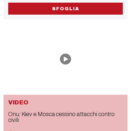
SFOGLIA
VIDEO
Onu: Kiev e Mosca cessino attacchi contro
civili