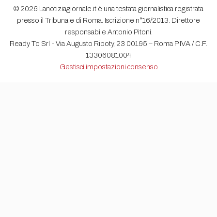
© 2026 Lanotiziagiornale.it è una testata giornalistica registrata
presso il Tribunale di Roma. Iscrizione n°16/2013. Direttore
responsabile Antonio Pitoni.
Ready To Srl - Via Augusto Riboty, 23 00195 – Roma P.IVA / C.F.
13306081004
Gestisci impostazioni consenso