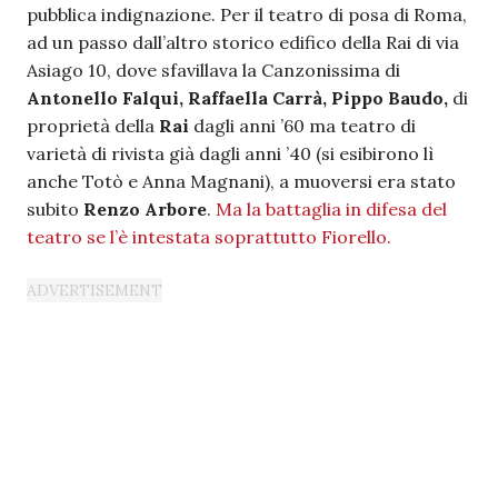
pubblica indignazione. Per il teatro di posa di Roma,
ad un passo dall’altro storico edifico della Rai di via
Asiago 10, dove sfavillava la Canzonissima di
Antonello Falqui, Raffaella Carrà, Pippo Baudo,
di
proprietà della
Rai
dagli anni ’60 ma teatro di
varietà di rivista già dagli anni ’40 (si esibirono lì
anche Totò e Anna Magnani), a muoversi era stato
subito
Renzo Arbore
.
Ma la battaglia in difesa del
teatro se l’è intestata soprattutto Fiorello.