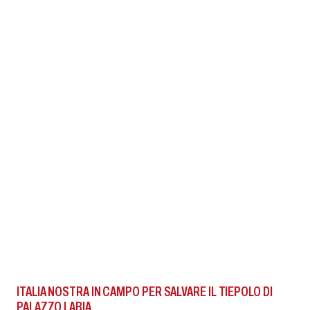
ITALIA NOSTRA IN CAMPO PER SALVARE IL TIEPOLO DI
PALAZZO LABIA