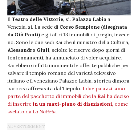
Il
Teatro delle Vittorie
, sì.
Palazzo Labia
a
Venezia, sì. La sede di
Corso Sempione (disegnata
da Giò Ponti)
e gli altri 13 immobili di pregio, invece
no. Sono le due sedi Rai che il ministro della Cultura,
Alessandro Giuli
, sciolte le riserve dopo giorni di
tentennamenti, ha annunciato di voler acquisire.
Sarebbero infatti imminenti le offerte pubbliche per
salvare il tempio romano del varietà televisivo
italiano e il veneziano Palazzo Labia, storica dimora
barocca affrescata dal Tiepolo.
I due palazzi sono
parte del pacchetto di immobili che la
Rai
ha deciso
di inserire
in un maxi-piano di dismissioni
, come
svelato da
La Notizia
.