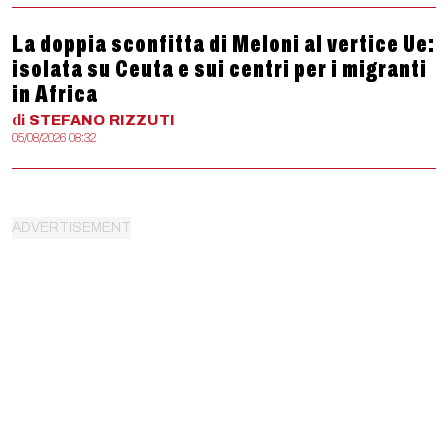
La doppia sconfitta di Meloni al vertice Ue:
isolata su Ceuta e sui centri per i migranti
in Africa
di
STEFANO
RIZZUTI
05/08/2026 08:32