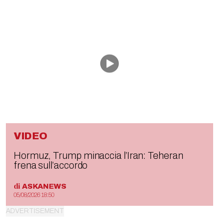
VIDEO
Hormuz, Trump minaccia l’Iran: Teheran
frena sull’accordo
di
ASKANEWS
05/08/2026 18:50