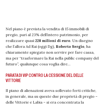
Nel piano è prevista la vendita di 15 immobili di
pregio, pari al 23% dell’intero patrimonio, per
realizzare quasi
228 milioni di euro
. Un disegno
che l’allora Ad Rai (oggi Dg),
Roberto Sergio
, ha
chiaramente spiegato non servire per fare cassa,
ma per “trasformare la Rai nella public company del
futuro”, qualunque cosa voglia dire…
PARATA DI VIP CONTRO LA CESSIONE DEL DELLE
VITTORIE
Il piano di alienazioni aveva sollevato forti critiche,
in generale, ma su queste due proprietà di pregio –
delle Vittorie e Labia – si era concentrata la