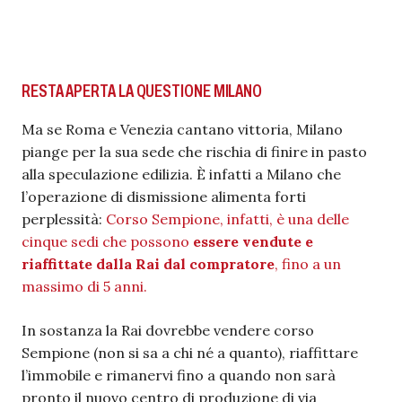
RESTA APERTA LA QUESTIONE MILANO
Ma se Roma e Venezia cantano vittoria, Milano
piange per la sua sede che rischia di finire in pasto
alla speculazione edilizia. È infatti a Milano che
l’operazione di dismissione alimenta forti
perplessità:
Corso Sempione, infatti, è una delle
cinque sedi che possono
essere vendute e
riaffittate dalla Rai dal compratore
, fino a un
massimo di 5 anni.
In sostanza la Rai dovrebbe vendere corso
Sempione (non si sa a chi né a quanto), riaffittare
l’immobile e rimanervi fino a quando non sarà
pronto il nuovo centro di produzione di via