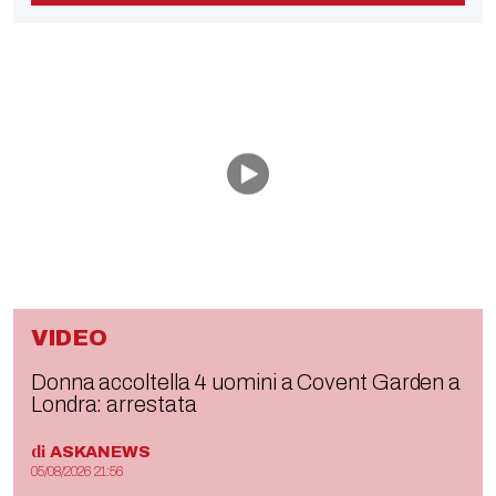
VIDEO
Donna accoltella 4 uomini a Covent Garden a
Londra: arrestata
di
ASKANEWS
05/08/2026 21:56