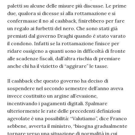
paletti su alcune delle misure più discusse. Le prime
due, qualora si dicesse sì alla rottamazione e si
confermasse il no al cashback, finirebbero per fare
un regalo ai furbetti del nero. Che sono stati già
premiati dal governo Draghi quando è stato varato
il condono. Infatti se la rottamazione finisce per
ridare ossigeno a quanti sono in difficoltà di fronte
alle scadenze fiscali, dall’altra rischia di premiare
anche chi ha il vizietto di “aggirare” le tasse.
Il cashback che questo governo ha deciso di
sospendere nel secondo semestre dell’anno aveva
invece costituito un argine all’evasione,
incentivando i pagamenti digitali. Spalmare
ulteriormente le rate delle precedenti definizioni
agevolate è una possibilità: “Valutiamo”, dice Franco
sebbene, avverta il ministro, “bisogna gradualmente
tornare verso una situazione di normalità in cui