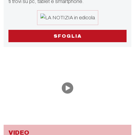
ti trovi su pc, tablet e smartphone.
SFOGLIA
VIDEO