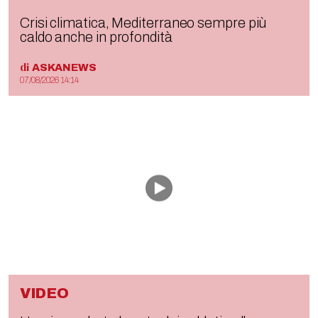
Crisi climatica, Mediterraneo sempre più
caldo anche in profondità
di
ASKANEWS
07/08/2026 14:14
VIDEO