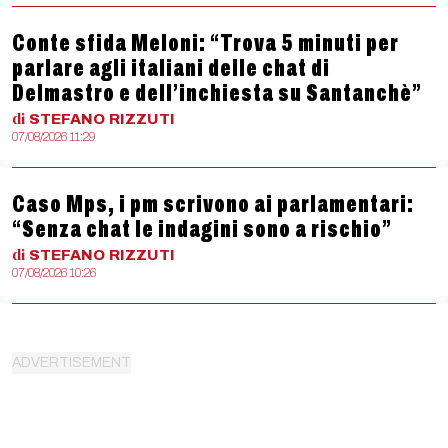
Conte sfida Meloni: “Trova 5 minuti per
parlare agli italiani delle chat di
Delmastro e dell’inchiesta su Santanchè”
di
STEFANO
RIZZUTI
07/08/2026 11:29
Caso Mps, i pm scrivono ai parlamentari:
“Senza chat le indagini sono a rischio”
di
STEFANO
RIZZUTI
07/08/2026 10:26