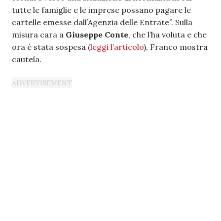
tutte le famiglie e le imprese possano pagare le
cartelle emesse dall’Agenzia delle Entrate”. Sulla
misura cara a
Giuseppe Conte
, che l’ha voluta e che
ora è stata sospesa (
leggi l’articolo
), Franco mostra
cautela.