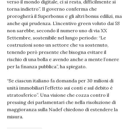
verso il mondo digitale, ci si resta, difficilmente si
torna indietro”. Il governo conferma che
prorogherà il Superbonus e gli altri bonus edilizi, ma
anche qui prudenza. L’incentivo green voluto dai 5S
non sarebbe, secondo il numero uno di via XX
Settembre, sostenibile nel lungo periodo: “Le
costruzioni sono un settore che va sostenuto,
tenendo però presente che bisogna evitare il
rischio di una bolla e avendo anche a mente l’onere
per la finanza pubblica”, ha spiegato.
“Se ciascun italiano fa domanda per 30 milioni di
unità immobiliari l’effetto sui conti e sul debito è
stratosferico”. Una visione che cozza contro il
pressing dei parlamentari che nella risoluzione di
maggioranza sulla Nadef chiedono di estendere la
misura.