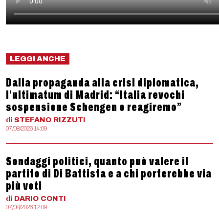
LEGGI ANCHE
Dalla propaganda alla crisi diplomatica,
l’ultimatum di Madrid: “Italia revochi
sospensione Schengen o reagiremo”
di
STEFANO
RIZZUTI
07/08/2026 14:09
Sondaggi politici, quanto può valere il
partito di Di Battista e a chi porterebbe via
più voti
di
DARIO
CONTI
07/08/2026 12:09