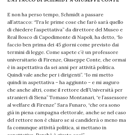
E non ha perso tempo, Schmidt a passare
all’attacco: “Tra le prime cose che farò sarà quello
di chiedere l’aspettativa” da direttore del Museo e
Real Bosco di Capodimonte di Napoli, ha detto, “lo
faccio ben prima dei 45 giorni come previsto dai
termini di legge. Come sapete c’è un professore
universitario di Firenze, Giuseppe Conte, che ormai
è in aspettativa da sei anni per attività politica.
Quindi vale anche per i dirigenti”. “Io mi metto
quindi in aspettativa – ha aggiunto – e mi auguro
che anche altri, come il rettore dell’Università per
stranieri di Siena” Tomaso Montanari, “e l’assessore
al welfare di Firenze” Sara Funaro, “che ora sono
già in piena campagna elettorale, anche se nel caso
del rettore non è chiaro se si candiderà o meno ma
fa comunque attività politica, si mettano in