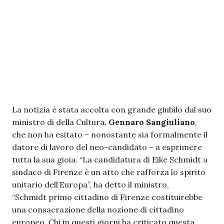
La notizia è stata accolta con grande giubilo dal suo
ministro di della Cultura,
Gennaro Sangiuliano
,
che non ha esitato – nonostante sia formalmente il
datore di lavoro del neo-candidato – a esprimere
tutta la sua gioia. “La candidatura di Eike Schmidt a
sindaco di Firenze è un atto che rafforza lo spirito
unitario dell’Europa”, ha detto il ministro,
“Schmidt primo cittadino di Firenze costituirebbe
una consacrazione della nozione di cittadino
europeo. Chi in questi giorni ha criticato questa