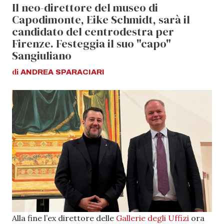
Il neo-direttore del museo di
Capodimonte, Eike Schmidt, sarà il
candidato del centrodestra per
Firenze. Festeggia il suo "capo"
Sangiuliano
di
ANDREA
SPARACIARI
Alla fine l’ex direttore delle
Gallerie degli Uffizi
ora