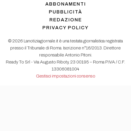
ABBONAMENTI
PUBBLICITÀ
REDAZIONE
PRIVACY POLICY
© 2026 Lanotiziagiornale.it è una testata giornalistica registrata
presso il Tribunale di Roma. Iscrizione n°16/2013. Direttore
responsabile Antonio Pitoni.
Ready To Srl - Via Augusto Riboty, 23 00195 – Roma P.IVA / C.F.
13306081004
Gestisci impostazioni consenso