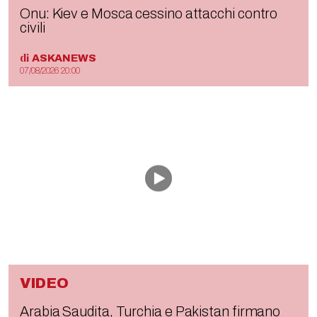
Onu: Kiev e Mosca cessino attacchi contro
civili
di
ASKANEWS
07/08/2026 20:00
VIDEO
Arabia Saudita, Turchia e Pakistan firmano