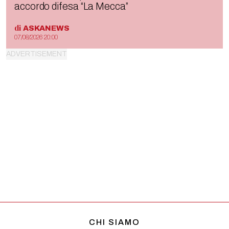
accordo difesa “La Mecca”
di
ASKANEWS
07/08/2026 20:00
CHI SIAMO