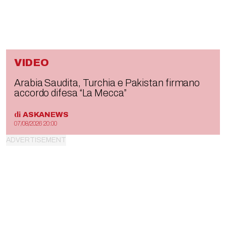
VIDEO
Arabia Saudita, Turchia e Pakistan firmano
accordo difesa “La Mecca”
di
ASKANEWS
07/08/2026 20:00