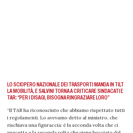
LO SCIOPERO NAZIONALE DEI TRASPORTI MANDA IN TILT
LA MOBILITÀ, E SALVINI TORNA A CRITICARE SINDACATI E
TAR: “PER I DISAGI, BISOGNA RINGRAZIARE LORO”
“Il TAR ha riconosciuto che abbiamo rispettato tutti
i regolamenti. Lo avevamo detto al ministro, che
rischiava una figuraccia: è la seconda volta che ci
precetta e la seconda volta che viene bocciato dal