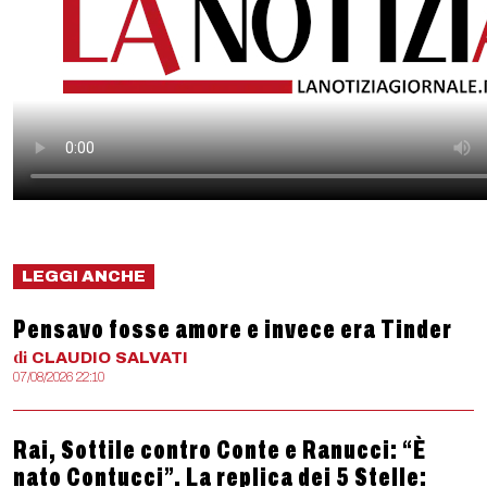
LEGGI ANCHE
Pensavo fosse amore e invece era Tinder
di
CLAUDIO
SALVATI
07/08/2026 22:10
Rai, Sottile contro Conte e Ranucci: “È
nato Contucci”. La replica dei 5 Stelle: