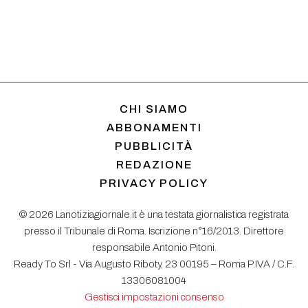
CHI SIAMO
ABBONAMENTI
PUBBLICITÀ
REDAZIONE
PRIVACY POLICY
© 2026 Lanotiziagiornale.it è una testata giornalistica registrata
presso il Tribunale di Roma. Iscrizione n°16/2013. Direttore
responsabile Antonio Pitoni.
Ready To Srl - Via Augusto Riboty, 23 00195 – Roma P.IVA / C.F.
13306081004
Gestisci impostazioni consenso