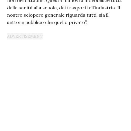
non dei cittadini. Questa manovra indebolisce tutti:
dalla sanità alla scuola, dai trasporti all’industria. Il
nostro sciopero generale riguarda tutti, sia il
settore pubblico che quello privato”.