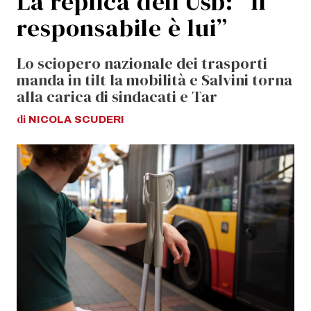
La replica dell’Usb: “Il
responsabile è lui”
Lo sciopero nazionale dei trasporti
manda in tilt la mobilità e Salvini torna
alla carica di sindacati e Tar
di
NICOLA
SCUDERI