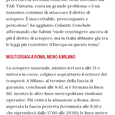
TAR. Tuttavia, resta un grande problema: c’è un
tentativo continuo di attaccare il diritto di
sciopero. È inaccettabile, preoccupante e
pericoloso”, ha aggiunto Colautti. Conclude
affermando che Salvini “vuole restringere ancora di
più il diritto di sciopero, ma in Italia abbiamo già tra
le leggi più restrittive d’Europa su questo tema”.
MOLTI DISAGI A ROMA, MENO A MILANO
Lo sciopero nazionale, iniziato ieri sera alle 21 e
tuttora in corso, colpisce soprattutto il settore dei
trasporti. A Milano, al termine della fascia di
garanzia, conclusasi alle 8:45, si è fermata la linea
M1, mentre le altre linee metropolitane risultano
operative. Più critica la situazione a Roma, dove,
superata la fascia protetta (terminata alle 8:30 e
che riprenderà dalle 17:00 alle 20:00), le linee metro