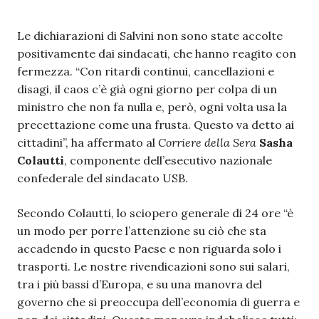
Le dichiarazioni di Salvini non sono state accolte
positivamente dai sindacati, che hanno reagito con
fermezza. “Con ritardi continui, cancellazioni e
disagi, il caos c’è già ogni giorno per colpa di un
ministro che non fa nulla e, però, ogni volta usa la
precettazione come una frusta. Questo va detto ai
cittadini”, ha affermato al
Corriere della Sera
Sasha
Colautti
, componente dell’esecutivo nazionale
confederale del sindacato USB.
Secondo Colautti, lo sciopero generale di 24 ore “è
un modo per porre l’attenzione su ciò che sta
accadendo in questo Paese e non riguarda solo i
trasporti. Le nostre rivendicazioni sono sui salari,
tra i più bassi d’Europa, e su una manovra del
governo che si preoccupa dell’economia di guerra e