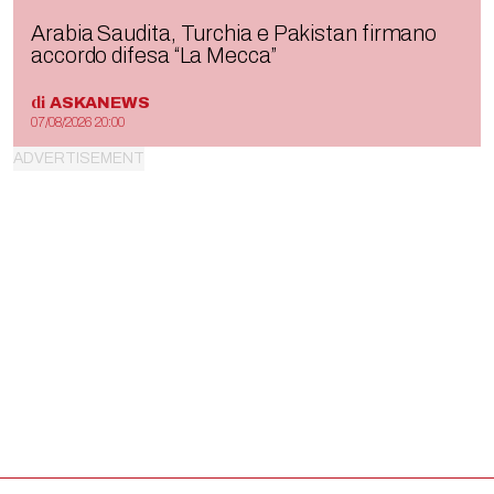
Arabia Saudita, Turchia e Pakistan firmano
accordo difesa “La Mecca”
di
ASKANEWS
07/08/2026 20:00