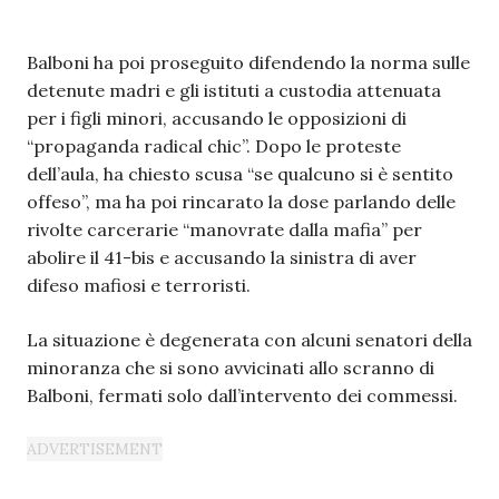
Balboni ha poi proseguito difendendo la norma sulle
detenute madri e gli istituti a custodia attenuata
per i figli minori, accusando le opposizioni di
“propaganda radical chic”. Dopo le proteste
dell’aula, ha chiesto scusa “se qualcuno si è sentito
offeso”, ma ha poi rincarato la dose parlando delle
rivolte carcerarie “manovrate dalla mafia” per
abolire il 41-bis e accusando la sinistra di aver
difeso mafiosi e terroristi.
La situazione è degenerata con alcuni senatori della
minoranza che si sono avvicinati allo scranno di
Balboni, fermati solo dall’intervento dei commessi.