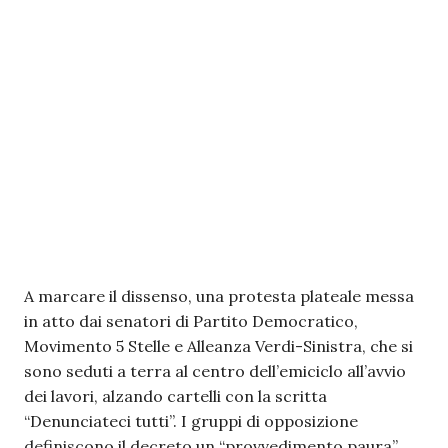
A marcare il dissenso, una protesta plateale messa
in atto dai senatori di Partito Democratico,
Movimento 5 Stelle e Alleanza Verdi-Sinistra, che si
sono seduti a terra al centro dell’emiciclo all’avvio
dei lavori, alzando cartelli con la scritta
“Denunciateci tutti”. I gruppi di opposizione
definiscono il decreto un “provvedimento paura”,