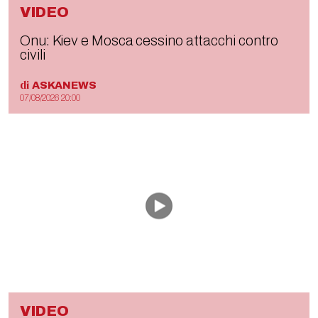
VIDEO
Onu: Kiev e Mosca cessino attacchi contro
civili
di
ASKANEWS
07/08/2026 20:00
VIDEO