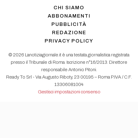
CHI SIAMO
ABBONAMENTI
PUBBLICITÀ
REDAZIONE
PRIVACY POLICY
© 2026 Lanotiziagiornale.it è una testata giornalistica registrata
presso il Tribunale di Roma. Iscrizione n°16/2013. Direttore
responsabile Antonio Pitoni.
Ready To Srl - Via Augusto Riboty, 23 00195 – Roma P.IVA / C.F.
13306081004
Gestisci impostazioni consenso