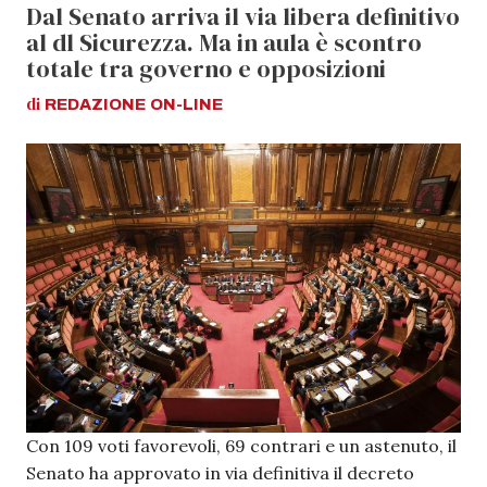
Dal Senato arriva il via libera definitivo
al dl Sicurezza. Ma in aula è scontro
totale tra governo e opposizioni
di
REDAZIONE
ON-LINE
Con 109 voti favorevoli, 69 contrari e un astenuto, il
Senato ha approvato in via definitiva il decreto