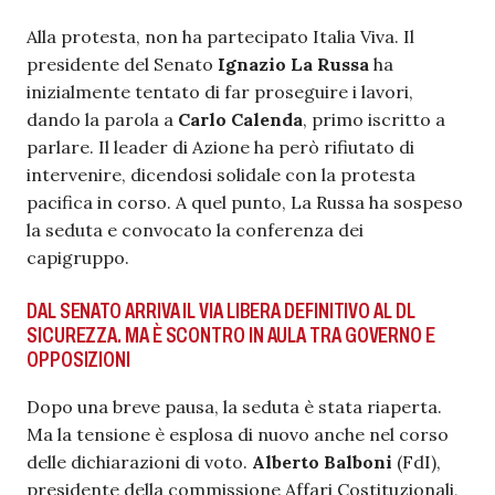
Alla protesta, non ha partecipato Italia Viva. Il
presidente del Senato
Ignazio La Russa
ha
inizialmente tentato di far proseguire i lavori,
dando la parola a
Carlo Calenda
, primo iscritto a
parlare. Il leader di Azione ha però rifiutato di
intervenire, dicendosi solidale con la protesta
pacifica in corso. A quel punto, La Russa ha sospeso
la seduta e convocato la conferenza dei
capigruppo.
DAL SENATO ARRIVA IL VIA LIBERA DEFINITIVO AL DL
SICUREZZA. MA È SCONTRO IN AULA TRA GOVERNO E
OPPOSIZIONI
Dopo una breve pausa, la seduta è stata riaperta.
Ma la tensione è esplosa di nuovo anche nel corso
delle dichiarazioni di voto.
Alberto Balboni
(FdI),
presidente della commissione Affari Costituzionali,