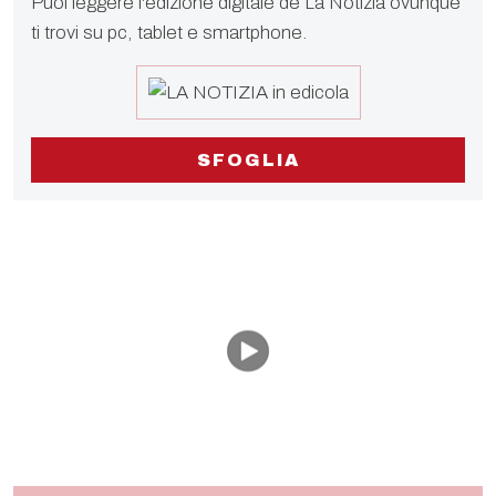
Puoi leggere l'edizione digitale de La Notizia ovunque
ti trovi su pc, tablet e smartphone.
SFOGLIA