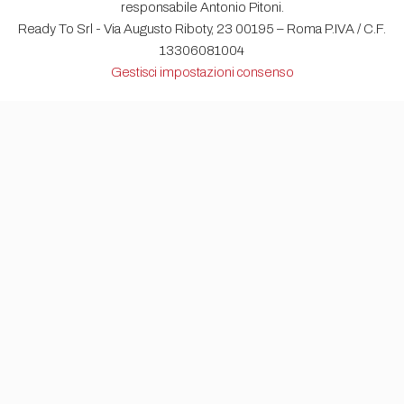
responsabile Antonio Pitoni.
Ready To Srl - Via Augusto Riboty, 23 00195 – Roma P.IVA / C.F.
13306081004
Gestisci impostazioni consenso