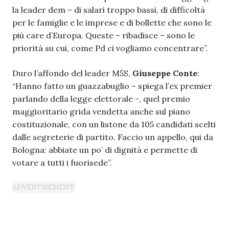
la leader dem – di salari troppo bassi, di difficoltà
per le famiglie e le imprese e di bollette che sono le
più care d’Europa. Queste – ribadisce – sono le
priorità su cui, come Pd ci vogliamo concentrare”.
Duro l’affondo del leader M5S,
Giuseppe Conte
:
“Hanno fatto un guazzabuglio – spiega l’ex premier
parlando della legge elettorale -, quel premio
maggioritario grida vendetta anche sul piano
costituzionale, con un listone da 105 candidati scelti
dalle segreterie di partito. Faccio un appello, qui da
Bologna: abbiate un po’ di dignità e permette di
votare a tutti i fuorisede”.