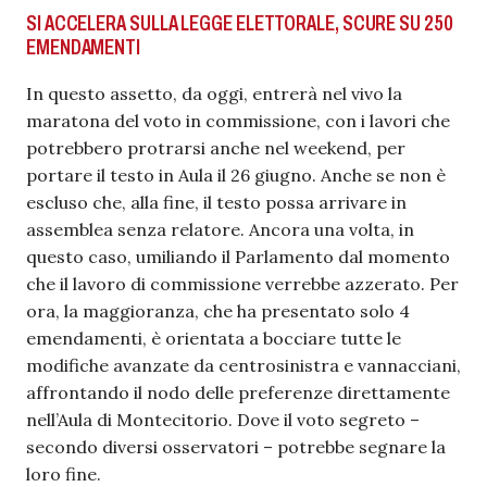
SI ACCELERA SULLA LEGGE ELETTORALE, SCURE SU 250
EMENDAMENTI
In questo assetto, da oggi, entrerà nel vivo la
maratona del voto in commissione, con i lavori che
potrebbero protrarsi anche nel weekend, per
portare il testo in Aula il 26 giugno. Anche se non è
escluso che, alla fine, il testo possa arrivare in
assemblea senza relatore. Ancora una volta, in
questo caso, umiliando il Parlamento dal momento
che il lavoro di commissione verrebbe azzerato. Per
ora, la maggioranza, che ha presentato solo 4
emendamenti, è orientata a bocciare tutte le
modifiche avanzate da centrosinistra e vannacciani,
affrontando il nodo delle preferenze direttamente
nell’Aula di Montecitorio. Dove il voto segreto –
secondo diversi osservatori – potrebbe segnare la
loro fine.