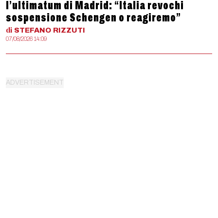
l’ultimatum di Madrid: “Italia revochi
sospensione Schengen o reagiremo”
di
STEFANO
RIZZUTI
07/08/2026 14:09