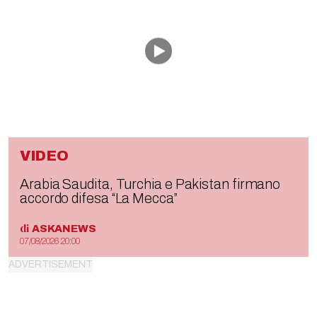
VIDEO
Arabia Saudita, Turchia e Pakistan firmano
accordo difesa “La Mecca”
di
ASKANEWS
07/08/2026 20:00