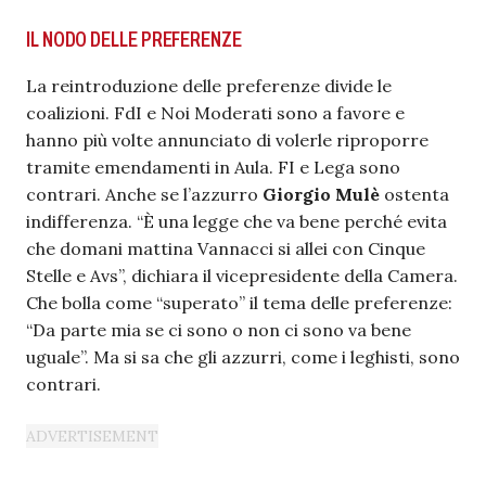
IL NODO DELLE PREFERENZE
La reintroduzione delle preferenze divide le
coalizioni. FdI e Noi Moderati sono a favore e
hanno più volte annunciato di volerle riproporre
tramite emendamenti in Aula. FI e Lega sono
contrari. Anche se l’azzurro
Giorgio Mulè
ostenta
indifferenza. “È una legge che va bene perché evita
che domani mattina Vannacci si allei con Cinque
Stelle e Avs”, dichiara il vicepresidente della Camera.
Che bolla come “superato” il tema delle preferenze:
“Da parte mia se ci sono o non ci sono va bene
uguale”. Ma si sa che gli azzurri, come i leghisti, sono
contrari.