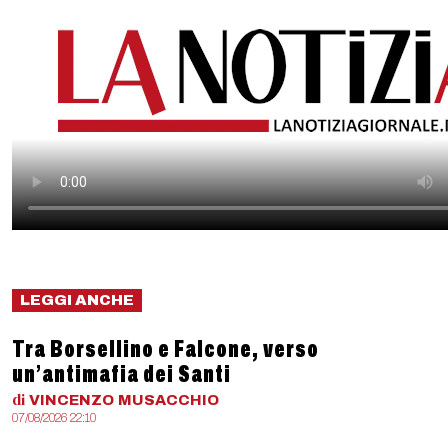
LEGGI ANCHE
Tra Borsellino e Falcone, verso
un’antimafia dei Santi
di
VINCENZO
MUSACCHIO
07/08/2026 22:10