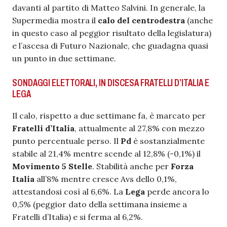
davanti al partito di Matteo Salvini. In generale, la
Supermedia mostra il
calo del centrodestra
(anche
in questo caso al peggior risultato della legislatura)
e l’ascesa di Futuro Nazionale, che guadagna quasi
un punto in due settimane.
SONDAGGI ELETTORALI, IN DISCESA FRATELLI D’ITALIA E
LEGA
Il calo, rispetto a due settimane fa, è marcato per
Fratelli d’Italia
, attualmente al 27,8% con mezzo
punto percentuale perso. Il
Pd
è sostanzialmente
stabile al 21,4% mentre scende al 12,8% (-0,1%) il
Movimento 5 Stelle
. Stabilità anche per
Forza
Italia
all’8% mentre cresce Avs dello 0,1%,
attestandosi così al 6,6%. La
Lega
perde ancora lo
0,5% (peggior dato della settimana insieme a
Fratelli d’Italia) e si ferma al 6,2%.