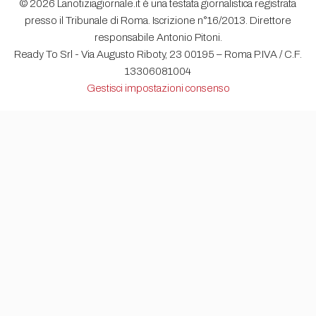
© 2026 Lanotiziagiornale.it è una testata giornalistica registrata
presso il Tribunale di Roma. Iscrizione n°16/2013. Direttore
responsabile Antonio Pitoni.
Ready To Srl - Via Augusto Riboty, 23 00195 – Roma P.IVA / C.F.
13306081004
Gestisci impostazioni consenso