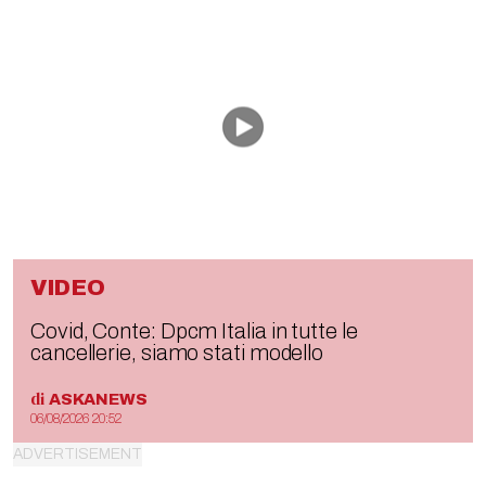
VIDEO
Covid, Conte: Dpcm Italia in tutte le
cancellerie, siamo stati modello
di
ASKANEWS
06/08/2026 20:52