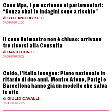
Caso Mps, i pm scrivono ai parlamentari:
“Senza chat le indagini sono a rischio”
di
STEFANO
RIZZUTI
07/08/2026 10:26
Il caso Delmastro non è chiuso: arrivano
tre ricorsi alla Consulta
di
DARIO
CONTI
07/08/2026 09:28
Caldo, l’Italia insegue: Piano nazionale in
ritardo di due anni. Mentre Atene, Parigi e
Barcellona hanno già un modello che salva
le vite
di
GIULIO
CAVALLI
07/08/2026 07:55