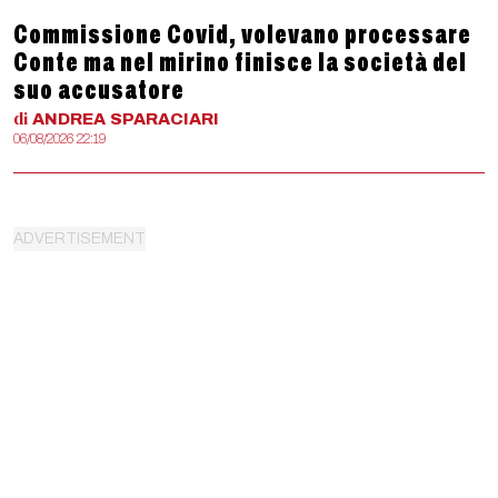
Commissione Covid, volevano processare
Conte ma nel mirino finisce la società del
suo accusatore
di
ANDREA
SPARACIARI
06/08/2026 22:19