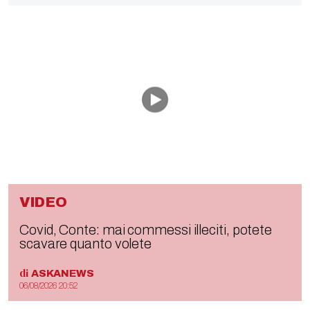
VIDEO
Covid, Conte: mai commessi illeciti, potete
scavare quanto volete
di
ASKANEWS
06/08/2026 20:52