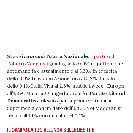
Si avvicina così Futuro Nazionale
:
il partito di
Roberto Vannacci
guadagna lo 0,9% rispetto a due
settimane fa e attualmente è al 5,3%. In crescita
dello 0,3% troviamo Azione, ora al 3,2%. In calo
dello 0,1% Italia Viva al 2,3%, stabile invece +Europa
all’1,4%. Ma a raggiungerlo ora c’è il
Partito Liberal
Democratico
, rilevato per la prima volta dalla
Supermedia con un dato dell’1,4%. Noi Moderati si
ferma all’1,1% con un calo del 0,1%.
IL CAMPO LARGO ALLUNGA SULLE DESTRE