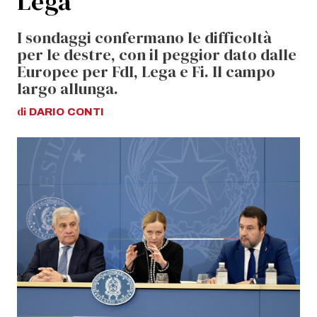
Lega
I sondaggi confermano le difficoltà
per le destre, con il peggior dato dalle
Europee per FdI, Lega e Fi. Il campo
largo allunga.
di
DARIO
CONTI