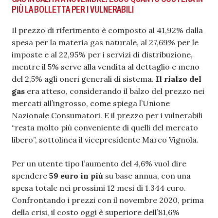
PIÙ LA BOLLETTA PER I VULNERABILI
Il prezzo di riferimento è composto al 41,92% dalla
spesa per la materia gas naturale, al 27,69% per le
imposte e al 22,95% per i servizi di distribuzione,
mentre il 5% serve alla vendita al dettaglio e meno
del 2,5% agli oneri generali di sistema.
Il rialzo del
gas
era atteso, considerando il balzo del prezzo nei
mercati all’ingrosso, come spiega l’Unione
Nazionale Consumatori. E il prezzo per i vulnerabili
“resta molto più conveniente di quelli del mercato
libero”, sottolinea il vicepresidente Marco Vignola.
Per un utente tipo l’aumento del 4,6% vuol dire
spendere
59 euro in più
su base annua, con una
spesa totale nei prossimi 12 mesi di 1.344 euro.
Confrontando i prezzi con il novembre 2020, prima
della crisi, il costo oggi è superiore dell’81,6%