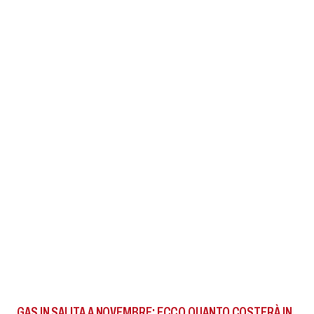
GAS IN SALITA A NOVEMBRE: ECCO QUANTO COSTERÀ IN