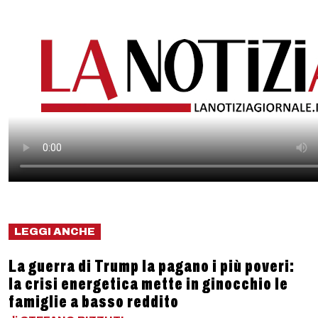
LEGGI ANCHE
La guerra di Trump la pagano i più poveri:
la crisi energetica mette in ginocchio le
famiglie a basso reddito