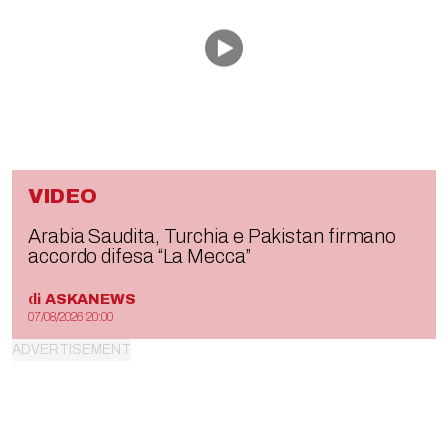
VIDEO
Arabia Saudita, Turchia e Pakistan firmano
accordo difesa “La Mecca”
di
ASKANEWS
07/08/2026 20:00