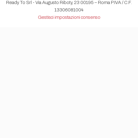
Ready To Srl - Via Augusto Riboty, 23 00195 – Roma P.IVA / C.F.
13306081004
Gestisci impostazioni consenso