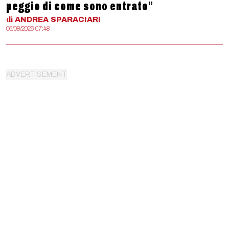
peggio di come sono entrato”
di
ANDREA
SPARACIARI
06/08/2026 07:48