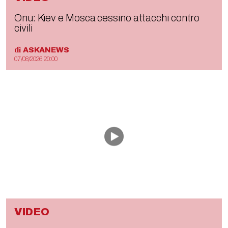
Onu: Kiev e Mosca cessino attacchi contro
civili
di
ASKANEWS
07/08/2026 20:00
VIDEO