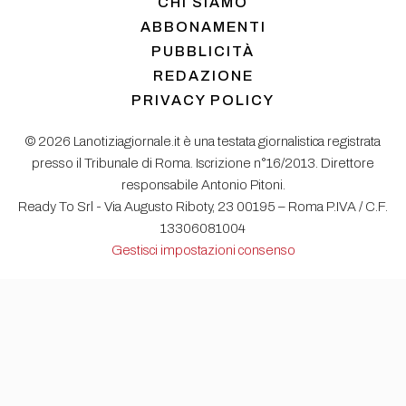
CHI SIAMO
ABBONAMENTI
PUBBLICITÀ
REDAZIONE
PRIVACY POLICY
© 2026 Lanotiziagiornale.it è una testata giornalistica registrata
presso il Tribunale di Roma. Iscrizione n°16/2013. Direttore
responsabile Antonio Pitoni.
Ready To Srl - Via Augusto Riboty, 23 00195 – Roma P.IVA / C.F.
13306081004
Gestisci impostazioni consenso