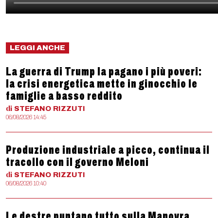
LEGGI ANCHE
La guerra di Trump la pagano i più poveri:
la crisi energetica mette in ginocchio le
famiglie a basso reddito
di
STEFANO
RIZZUTI
06/08/2026 14:45
Produzione industriale a picco, continua il
tracollo con il governo Meloni
di
STEFANO
RIZZUTI
06/08/2026 10:40
Le destre puntano tutto sulla Manovra