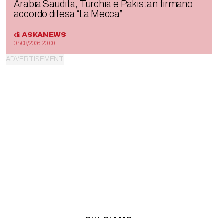
Arabia Saudita, Turchia e Pakistan firmano
accordo difesa “La Mecca”
di
ASKANEWS
07/08/2026 20:00