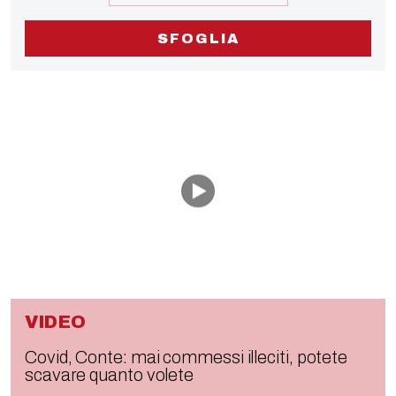
SFOGLIA
VIDEO
Covid, Conte: mai commessi illeciti, potete
scavare quanto volete