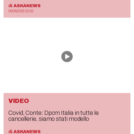
di
ASKANEWS
06/08/2026 20:52
VIDEO
Covid, Conte: Dpcm Italia in tutte le
cancellerie, siamo stati modello
di
ASKANEWS