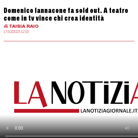
Domenico Iannacone fa sold out. A teatro
come in tv vince chi crea identità
di
TAISIA
RAIO
17/10/2023 12:00