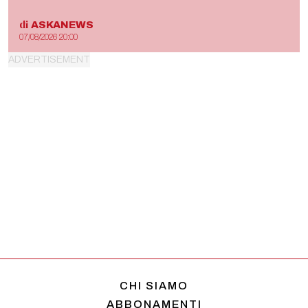
di
ASKANEWS
07/08/2026 20:00
CHI SIAMO
ABBONAMENTI