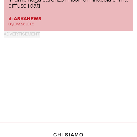
diffuso i dati
di
ASKANEWS
06/08/2026 13:05
CHI SIAMO