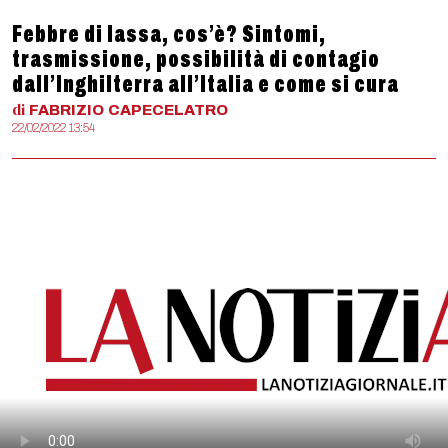
Febbre di lassa, cos’è? Sintomi,
trasmissione, possibilità di contagio
dall’Inghilterra all’Italia e come si cura
di
FABRIZIO
CAPECELATRO
22/02/2022 13:54