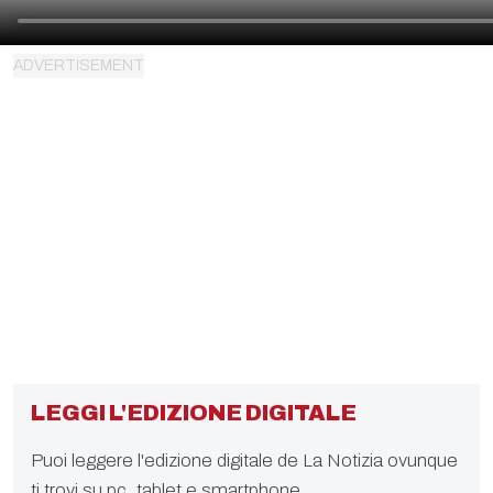
LEGGI L'EDIZIONE DIGITALE
Puoi leggere l'edizione digitale de La Notizia ovunque
ti trovi su pc, tablet e smartphone.