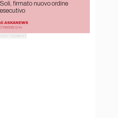
Soli, firmato nuovo ordine
esecutivo
di
ASKANEWS
07/08/2026 12:44