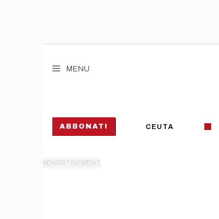
Vai
al
MENU
contenuto
ABBONATI
CEUTA