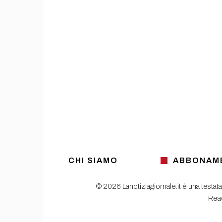
CHI SIAMO
ABBONAM
© 2026 Lanotiziagiornale.it è una testata
Read