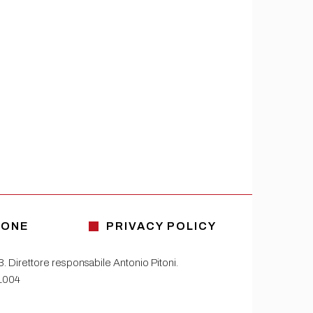
IONE
PRIVACY POLICY
13. Direttore responsabile Antonio Pitoni.
81004