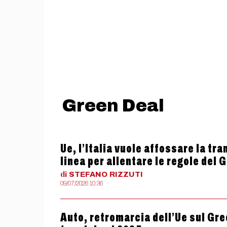
Green Deal
Ue, l’Italia vuole affossare la tr
linea per allentare le regole del 
di
STEFANO
RIZZUTI
09/07/2026 10:36
Auto, retromarcia dell’Ue sul Gree