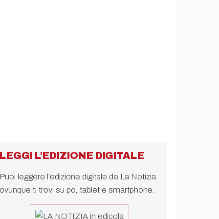
LEGGI L'EDIZIONE DIGITALE
Puoi leggere l'edizione digitale de La Notizia
ovunque ti trovi su pc, tablet e smartphone.