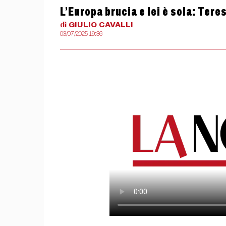
L’Europa brucia e lei è sola: Tere
di
GIULIO
CAVALLI
03/07/2025 19:36