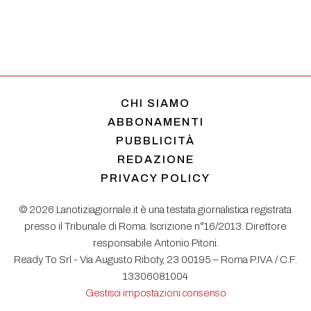
CHI SIAMO
ABBONAMENTI
PUBBLICITÀ
REDAZIONE
PRIVACY POLICY
© 2026 Lanotiziagiornale.it è una testata giornalistica registrata
presso il Tribunale di Roma. Iscrizione n°16/2013. Direttore
responsabile Antonio Pitoni.
Ready To Srl - Via Augusto Riboty, 23 00195 – Roma P.IVA / C.F.
13306081004
Gestisci impostazioni consenso