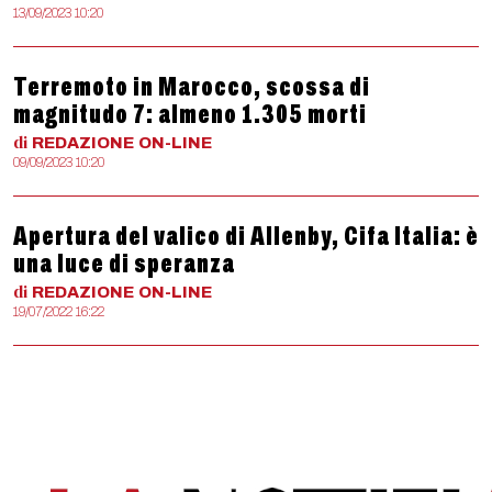
13/09/2023 10:20
Terremoto in Marocco, scossa di
magnitudo 7: almeno 1.305 morti
di
REDAZIONE
ON-LINE
09/09/2023 10:20
Apertura del valico di Allenby, Cifa Italia: è
una luce di speranza
di
REDAZIONE
ON-LINE
19/07/2022 16:22