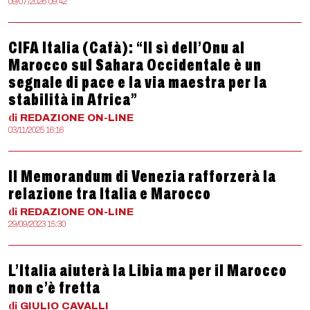
09/07/2026 09:42
CIFA Italia (Cafà): “Il sì dell’Onu al
Marocco sul Sahara Occidentale è un
segnale di pace e la via maestra per la
stabilità in Africa”
di
REDAZIONE
ON-LINE
03/11/2025 16:16
Il Memorandum di Venezia rafforzerà la
relazione tra Italia e Marocco
di
REDAZIONE
ON-LINE
29/09/2023 15:30
L’Italia aiuterà la Libia ma per il Marocco
non c’è fretta
di
GIULIO
CAVALLI