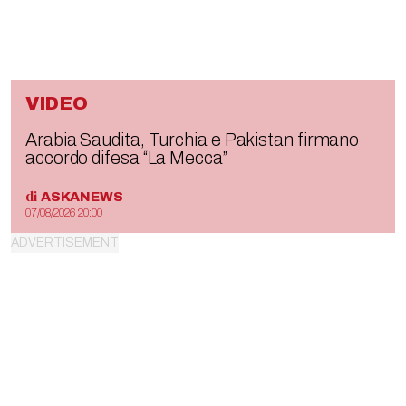
VIDEO
Arabia Saudita, Turchia e Pakistan firmano
accordo difesa “La Mecca”
di
ASKANEWS
07/08/2026 20:00