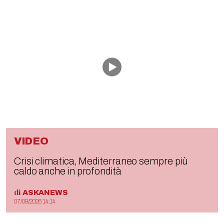
VIDEO
Crisi climatica, Mediterraneo sempre più
caldo anche in profondità
di
ASKANEWS
07/08/2026 14:14