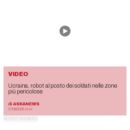
VIDEO
Ucraina, robot al posto dei soldati nelle zone
più pericolose
di
ASKANEWS
07/08/2026 14:14