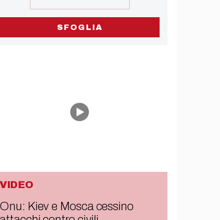
SFOGLIA
VIDEO
Onu: Kiev e Mosca cessino
attacchi contro civili