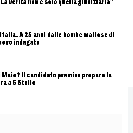
 La verità non è solo quella giudiziaria”
Italia. A 25 anni dalle bombe mafiose di
nuovo indagato
 Maio? Il candidato premier prepara la
ra a 5 Stelle