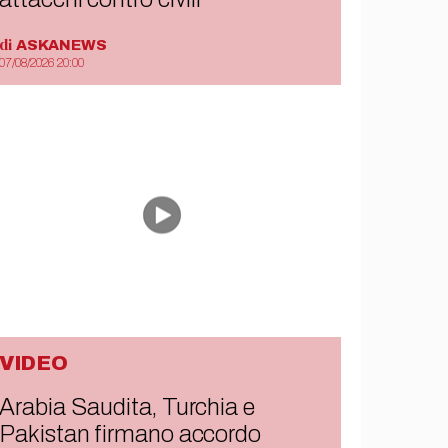
di
ASKANEWS
07/08/2026 20:00
VIDEO
Arabia Saudita, Turchia e
Pakistan firmano accordo