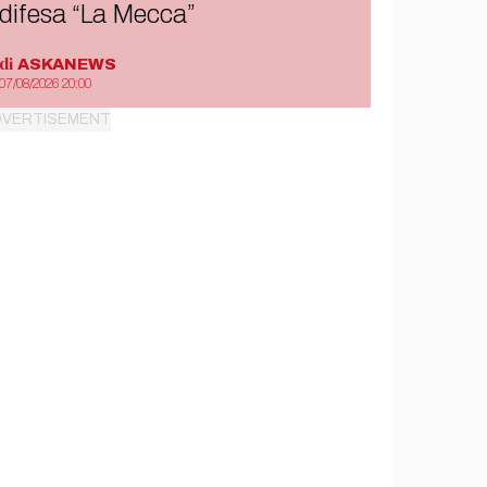
difesa “La Mecca”
di
ASKANEWS
07/08/2026 20:00