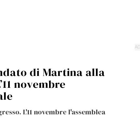
ndato di Martina alla
L’11 novembre
ale
gresso. L'11 novembre l'assemblea