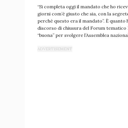
“Si completa oggi il mandato che ho ricevu
giorni com’è giusto che sia, con la segre
perché questo era il mandato”. È quanto h
discorso di chiusura del Forum tematico 
“buona” per svolgere l’Assemblea naziona