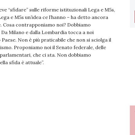
eve “sfidare” sulle riforme istituzionali Lega e M5s,
“Lega e M5s un’idea ce l’hanno – ha detto ancora
rme. Cosa contrapponiamo noi? Dobbiamo
. Da Milano e dalla Lombardia tocca a noi
Paese. Non è più praticabile che non si sciolga il
smo. Proponiamo noi il Senato federale, delle
 parlamentari, che ci sta. Non dobbiamo
la sfida è attuale”.