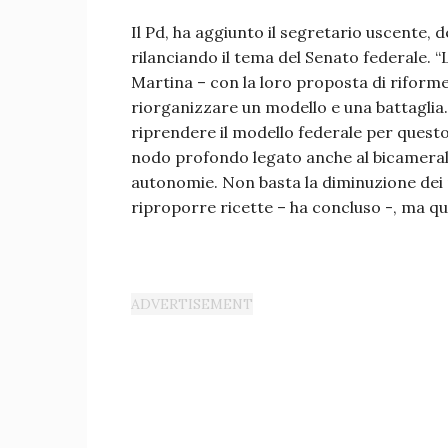
Il Pd, ha aggiunto il segretario uscente, d
rilanciando il tema del Senato federale. 
Martina – con la loro proposta di rifo
riorganizzare un modello e una battaglia
riprendere il modello federale per questo 
nodo profondo legato anche al bicamerali
autonomie. Non basta la diminuzione dei
riproporre ricette – ha concluso -, ma quel