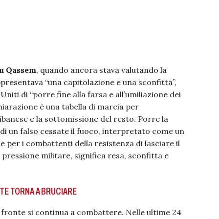
m Qassem
, quando ancora stava valutando la
presentava “una capitolazione e una sconfitta”,
Uniti di “porre fine alla farsa e all’umiliazione dei
iarazione è una tabella di marcia per
ibanese e la sottomissione del resto. Porre la
di un falso cessate il fuoco, interpretato come un
e per i combattenti della resistenza di lasciare il
ressione militare, significa resa, sconfitta e
NTE TORNA A BRUCIARE
ul fronte si continua a combattere. Nelle ultime 24