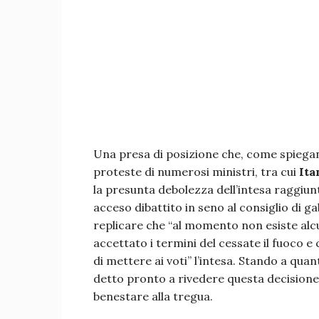
Una presa di posizione che, come spiegano 
proteste di numerosi ministri, tra cui
Ita
la presunta debolezza dell’intesa raggiu
acceso dibattito in seno al consiglio di 
replicare che “al momento non esiste alcu
accettato i termini del cessate il fuoco e
di mettere ai voti” l’intesa. Stando a qua
detto pronto a rivedere questa decisione 
benestare alla tregua.