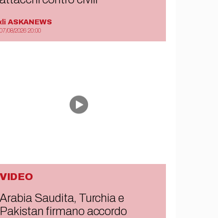
di
ASKANEWS
07/08/2026 20:00
VIDEO
Arabia Saudita, Turchia e
Pakistan firmano accordo