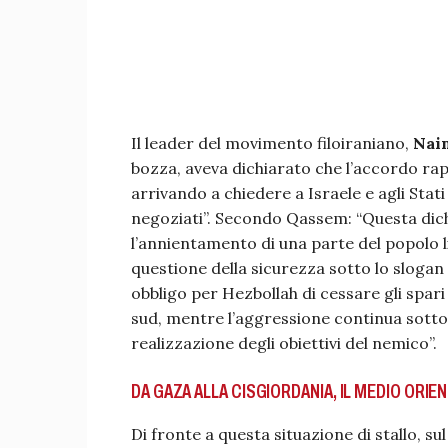
Il leader del movimento filoiraniano,
Nai
bozza, aveva dichiarato che l’accordo rap
arrivando a chiedere a Israele e agli Stati 
negoziati”. Secondo Qassem: “Questa dich
l’annientamento di una parte del popolo l
questione della sicurezza sotto lo slogan 
obbligo per Hezbollah di cessare gli spari 
sud, mentre l’aggressione continua sotto p
realizzazione degli obiettivi del nemico”.
DA GAZA ALLA CISGIORDANIA, IL MEDIO ORIE
Di fronte a questa situazione di stallo, s