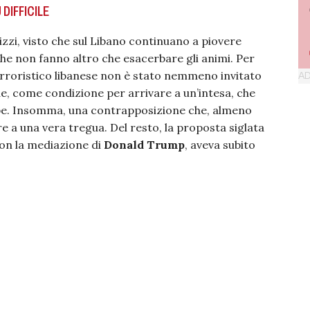
 DIFFICILE
tizzi, visto che sul Libano continuano a piovere
che non fanno altro che esacerbare gli animi. Per
erroristico libanese non è stato nemmeno invitato
de, come condizione per arrivare a un’intesa, che
truppe. Insomma, una contrapposizione che, almeno
e a una vera tregua. Del resto, la proposta siglata
on la mediazione di
Donald Trump
, aveva subito