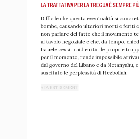
LA TRATTATIVA PER LA TREGUA È SEMPRE PIÙ
Difficile che questa eventualità si concre
bombe, causando ulteriori morti e feriti 
non parlare del fatto che il movimento t
al tavolo negoziale e che, da tempo, chie
Israele cessi i raid e ritiri le proprie 
per il momento, rende impossibile arrivar
dal governo del Libano e da Netanyahu, c
suscitato le perplessità di Hezbollah.