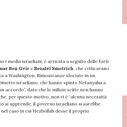
i media israeliani, è arrivata a seguito delle forti
mar Ben Gvir
e
Bezalel Smotrich
, che criticavano
nta a Washington. Rimostranze sfociate in un
gabinetto israeliano, che hanno spinto Netanyahu a
n accordo”, dato che le milizie sciite non hanno
 che, per questo motivo, non vi è “alcuna necessità
nto si apprende, il governo israeliano si sarebbe
nel caso in cui Hezbollah desse il proprio