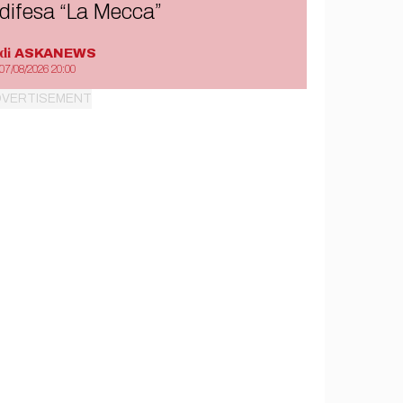
difesa “La Mecca”
di
ASKANEWS
07/08/2026 20:00