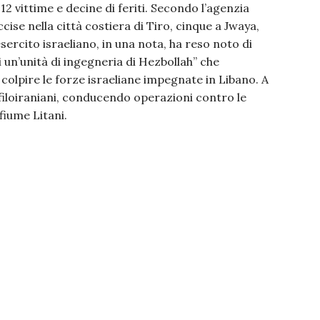
12 vittime e decine di feriti. Secondo l’agenzia
ise nella città costiera di Tiro, cinque a Jwaya,
sercito israeliano, in una nota, ha reso noto di
 un’unità di ingegneria di Hezbollah” che
 colpire le forze israeliane impegnate in Libano. A
 filoiraniani, conducendo operazioni contro le
fiume Litani.