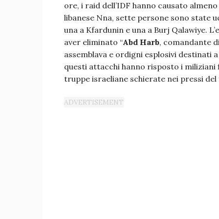
ore, i raid dell’IDF hanno causato almeno 
libanese Nna, sette persone sono state ucc
una a Kfardunin e una a Burj Qalawiye. L’e
aver eliminato “
Abd Harb
, comandante di
assemblava e ordigni esplosivi destinati a
questi attacchi hanno risposto i miliziani
truppe israeliane schierate nei pressi del 