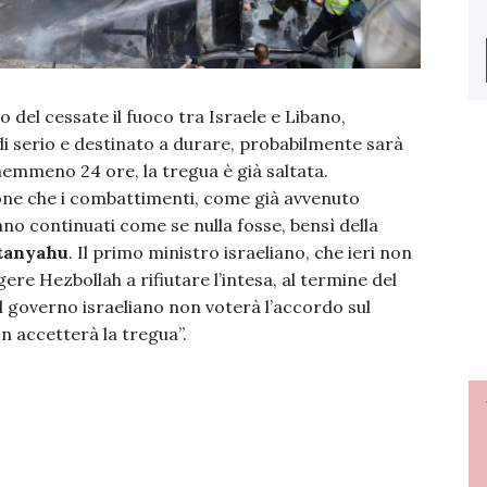
del cessate il fuoco tra Israele e Libano,
i serio e destinato a durare, probabilmente sarà
nemmeno 24 ore, la tregua è già saltata.
one che i combattimenti, come già avvenuto
ano continuati come se nulla fosse, bensì della
tanyahu
. Il primo ministro israeliano, che ieri non
re Hezbollah a rifiutare l’intesa, al termine del
il governo israeliano non voterà l’accordo sul
n accetterà la tregua”.