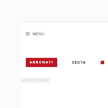
Vai
al
MENU
contenuto
ABBONATI
CEUTA