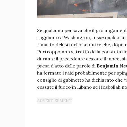
Se qualcuno pensava che il prolungamento 
raggiunto a Washington, fosse qualcosa d
rimasto deluso nello scoprire che, dopo 
Purtroppo non si tratta della constatazi
durante il precedente cessate il fuoco, si
presa d’atto delle parole di
Benjamin Ne
ha fermato i raid probabilmente per spinge
consiglio di gabinetto ha dichiarato che “
cessate il fuoco in Libano se Hezbollah no