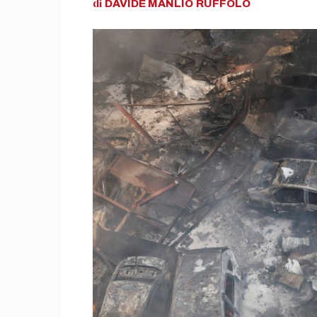
di
DAVIDE MANLIO
RUFFOLO