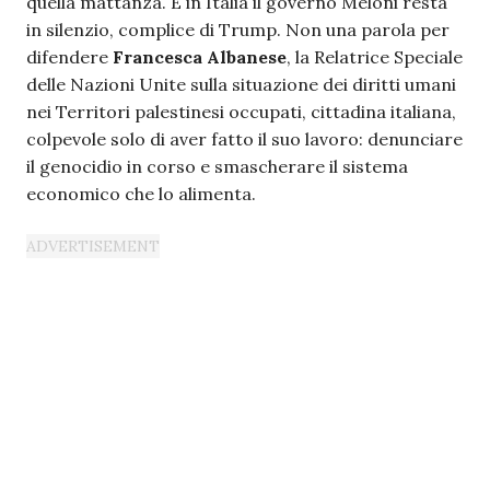
quella mattanza. E in Italia il governo Meloni resta
in silenzio, complice di Trump. Non una parola per
difendere
Francesca Albanese
, la Relatrice Speciale
delle Nazioni Unite sulla situazione dei diritti umani
nei Territori palestinesi occupati, cittadina italiana,
colpevole solo di aver fatto il suo lavoro: denunciare
il genocidio in corso e smascherare il sistema
economico che lo alimenta.