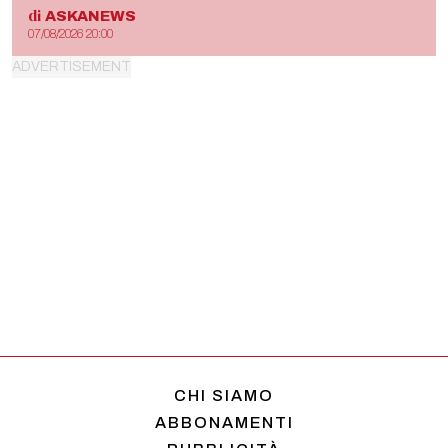
di
ASKANEWS
07/08/2026 20:00
CHI SIAMO
ABBONAMENTI