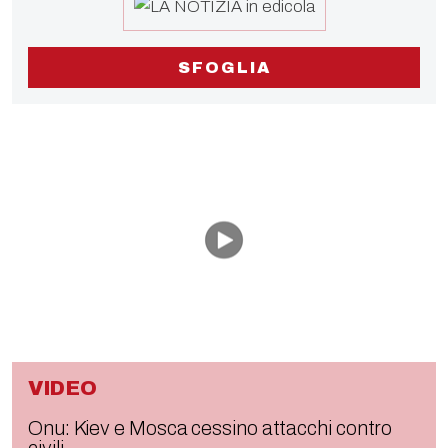
SFOGLIA
VIDEO
Onu: Kiev e Mosca cessino attacchi contro