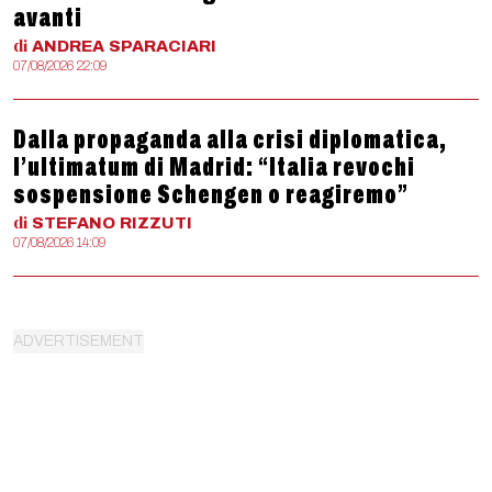
avanti
di
ANDREA
SPARACIARI
07/08/2026 22:09
Dalla propaganda alla crisi diplomatica,
l’ultimatum di Madrid: “Italia revochi
sospensione Schengen o reagiremo”
di
STEFANO
RIZZUTI
07/08/2026 14:09