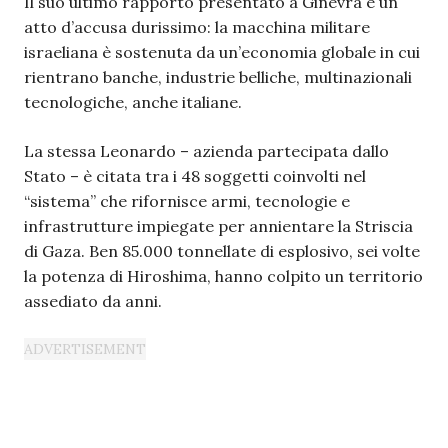
Il suo ultimo rapporto presentato a Ginevra è un
atto d’accusa durissimo: la macchina militare
israeliana è sostenuta da un’economia globale in cui
rientrano banche, industrie belliche, multinazionali
tecnologiche, anche italiane.
La stessa Leonardo – azienda partecipata dallo
Stato – è citata tra i 48 soggetti coinvolti nel
“sistema” che rifornisce armi, tecnologie e
infrastrutture impiegate per annientare la Striscia
di Gaza. Ben 85.000 tonnellate di esplosivo, sei volte
la potenza di Hiroshima, hanno colpito un territorio
assediato da anni.