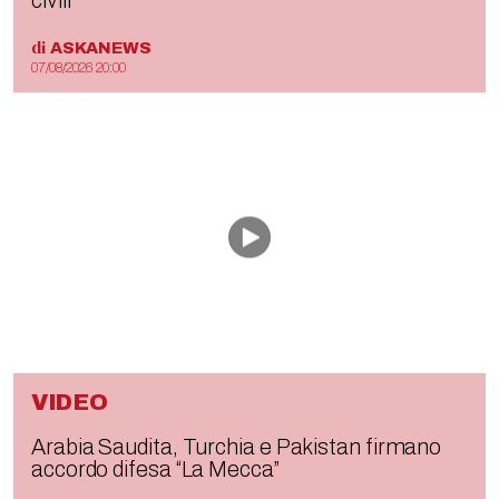
civili
di
ASKANEWS
07/08/2026 20:00
VIDEO
Arabia Saudita, Turchia e Pakistan firmano
accordo difesa “La Mecca”