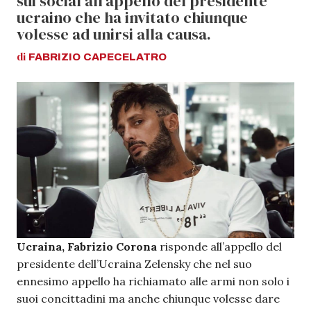
sui social all'appello del presidente
ucraino che ha invitato chiunque
volesse ad unirsi alla causa.
di
FABRIZIO
CAPECELATRO
Ucraina, Fabrizio Corona
risponde all’appello del
presidente dell’Ucraina Zelensky che nel suo
ennesimo appello ha richiamato alle armi non solo i
suoi concittadini ma anche chiunque volesse dare