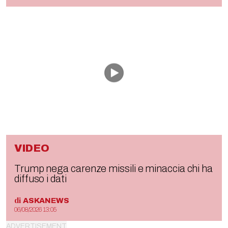
VIDEO
Trump nega carenze missili e minaccia chi ha
diffuso i dati
di
ASKANEWS
06/08/2026 13:05