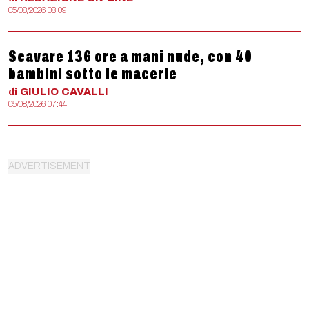
05/08/2026 08:09
Scavare 136 ore a mani nude, con 40
bambini sotto le macerie
di
GIULIO
CAVALLI
05/08/2026 07:44