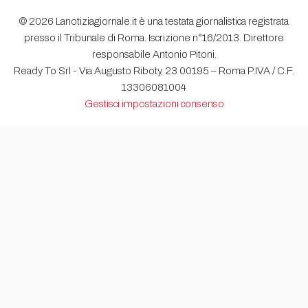
© 2026 Lanotiziagiornale.it è una testata giornalistica registrata
presso il Tribunale di Roma. Iscrizione n°16/2013. Direttore
responsabile Antonio Pitoni.
Ready To Srl - Via Augusto Riboty, 23 00195 – Roma P.IVA / C.F.
13306081004
Gestisci impostazioni consenso