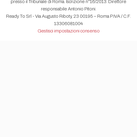
presso il Tribunale di Roma. Iscrizione n°16/2013. Direttore
responsabile Antonio Pitoni.
Ready To Srl - Via Augusto Riboty, 23 00195 – Roma P.IVA / C.F.
13306081004
Gestisci impostazioni consenso