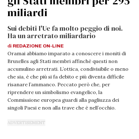
gli Stati membri per 295
miliardi
Sui debiti l'Ue fa molto peggio di noi.
Ha un arretrato miliardario
di
REDAZIONE
ON-LINE
Oramai abbiamo imparato a conoscere i moniti di
Bruxelles agli Stati membri affinché questi non
accumulino arretrati. L’ottica, condivisibile o meno
che sia, è che più si fa debito e più diventa difficile
risanare l’ammanco. Peccato però che, per
riprendere un simbolismo evangelico, la
Commissione europea guardi alla pagliuzza dei
singoli Paesi e non alla trave che è nell’occhio.