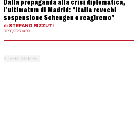
Dalla propaganda alla crisi diplomatica,
l’ultimatum di Madrid: “Italia revochi
sospensione Schengen o reagiremo”
di
STEFANO
RIZZUTI
07/08/2026 14:09