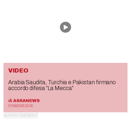
VIDEO
Arabia Saudita, Turchia e Pakistan firmano
accordo difesa “La Mecca”
di
ASKANEWS
07/08/2026 20:00