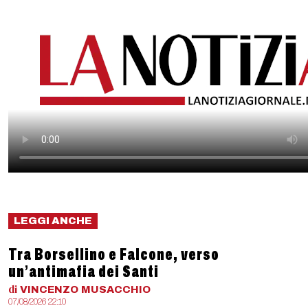
LEGGI ANCHE
Tra Borsellino e Falcone, verso
un’antimafia dei Santi
di
VINCENZO
MUSACCHIO
07/08/2026 22:10