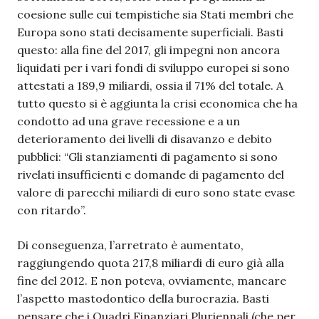
coesione sulle cui tempistiche sia Stati membri che
Europa sono stati decisamente superficiali. Basti
questo: alla fine del 2017, gli impegni non ancora
liquidati per i vari fondi di sviluppo europei si sono
attestati a 189,9 miliardi, ossia il 71% del totale. A
tutto questo si è aggiunta la crisi economica che ha
condotto ad una grave recessione e a un
deterioramento dei livelli di disavanzo e debito
pubblici: “Gli stanziamenti di pagamento si sono
rivelati insufficienti e domande di pagamento del
valore di parecchi miliardi di euro sono state evase
con ritardo”.
Di conseguenza, l’arretrato è aumentato,
raggiungendo quota 217,8 miliardi di euro già alla
fine del 2012. E non poteva, ovviamente, mancare
l’aspetto mastodontico della burocrazia. Basti
pensare che i Quadri Finanziari Pluriennali (che per