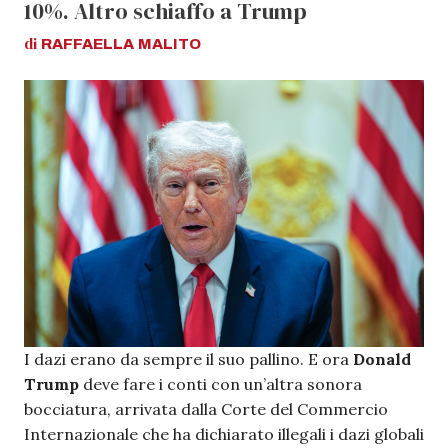
10%. Altro schiaffo a Trump
di
RAFFAELLA
MALITO
I dazi erano da sempre il suo pallino. E ora
Donald
Trump
deve fare i conti con un’altra sonora
bocciatura, arrivata dalla Corte del Commercio
Internazionale che ha dichiarato illegali i dazi globali