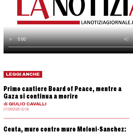
LEGGI ANCHE
Primo cantiere Board of Peace, mentre a
Gaza si continua a morire
di
GIULIO
CAVALLI
07/08/2026 22:09
Ceuta, muro contro muro Meloni-Sanchez: