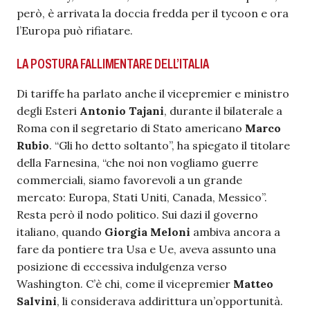
però, è arrivata la doccia fredda per il tycoon e ora
l’Europa può rifiatare.
LA POSTURA FALLIMENTARE DELL’ITALIA
Di tariffe ha parlato anche il vicepremier e ministro
degli Esteri
Antonio Tajani
, durante il bilaterale a
Roma con il segretario di Stato americano
Marco
Rubio
. “Gli ho detto soltanto”, ha spiegato il titolare
della Farnesina, “che noi non vogliamo guerre
commerciali, siamo favorevoli a un grande
mercato: Europa, Stati Uniti, Canada, Messico”.
Resta però il nodo politico. Sui dazi il governo
italiano, quando
Giorgia Meloni
ambiva ancora a
fare da pontiere tra Usa e Ue, aveva assunto una
posizione di eccessiva indulgenza verso
Washington. C’è chi, come il vicepremier
Matteo
Salvini
, li considerava addirittura un’opportunità.