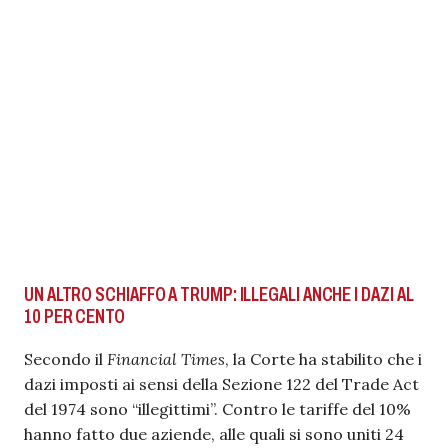
UN ALTRO SCHIAFFO A TRUMP: ILLEGALI ANCHE I DAZI AL
10 PER CENTO
Secondo il
Financial Times
, la Corte ha stabilito che i
dazi imposti ai sensi della Sezione 122 del Trade Act
del 1974 sono “illegittimi”. Contro le tariffe del 10%
hanno fatto due aziende, alle quali si sono uniti 24