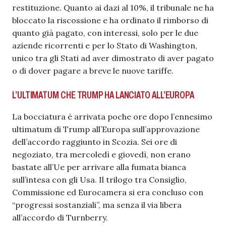
restituzione. Quanto ai dazi al 10%, il tribunale ne ha
bloccato la riscossione e ha ordinato il rimborso di
quanto già pagato, con interessi, solo per le due
aziende ricorrenti e per lo Stato di Washington,
unico tra gli Stati ad aver dimostrato di aver pagato
o di dover pagare a breve le nuove tariffe.
L’ULTIMATUM CHE TRUMP HA LANCIATO ALL’EUROPA
La bocciatura è arrivata poche ore dopo l’ennesimo
ultimatum di Trump all’Europa sull’approvazione
dell’accordo raggiunto in Scozia. Sei ore di
negoziato, tra mercoledì e giovedì, non erano
bastate all’Ue per arrivare alla fumata bianca
sull’intesa con gli Usa. Il trilogo tra Consiglio,
Commissione ed Eurocamera si era concluso con
“progressi sostanziali”, ma senza il via libera
all’accordo di Turnberry.