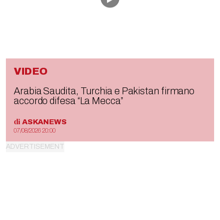
VIDEO
Arabia Saudita, Turchia e Pakistan firmano
accordo difesa “La Mecca”
di
ASKANEWS
07/08/2026 20:00