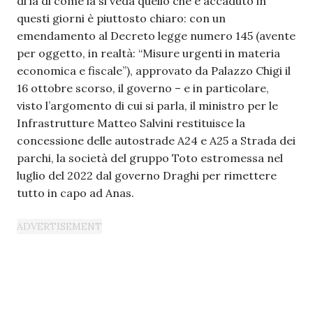
di là di come la si veda quello che è accaduto in
questi giorni è piuttosto chiaro: con un
emendamento al Decreto legge numero 145 (avente
per oggetto, in realtà: “Misure urgenti in materia
economica e fiscale”), approvato da Palazzo Chigi il
16 ottobre scorso, il governo – e in particolare,
visto l’argomento di cui si parla, il ministro per le
Infrastrutture Matteo Salvini restituisce la
concessione delle autostrade A24 e A25 a Strada dei
parchi, la società del gruppo Toto estromessa nel
luglio del 2022 dal governo Draghi per rimettere
tutto in capo ad Anas.