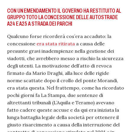
CON UN EMENDAMENTO IL GOVERNO HA RESTITUITO AL
GRUPPO TOTO LA CONCESSIONE DELLE AUTOSTRADE
A24 E A25 A STRADA DEI PARCHI
Qualcuno forse ricorderà cos’era accaduto: la
concessione
era stata ritirata
a causa delle
presunte gravi inadempienze nella gestione dei
viadotti, che avrebbero messo a rischio la sicurezza
degli utenti. La motivazione dell’atto di revoca
firmato da Mario Draghi, alla luce delle rigide
norme scattate dopo il crollo del ponte Morandi,
era stata questa. Nel frattempo, come ha ricordato
pochi giorni fa La Stampa, due sentenze di
altrettanti tribunali (L’Aquila e Teramo) avevano
fatto cadere queste accuse e da qui era iniziata la
lunga battaglia legale della società per ottenere il
giusto risarcimento a causa della interruzione del
contratto di concessione stipulato nel 2001 e in