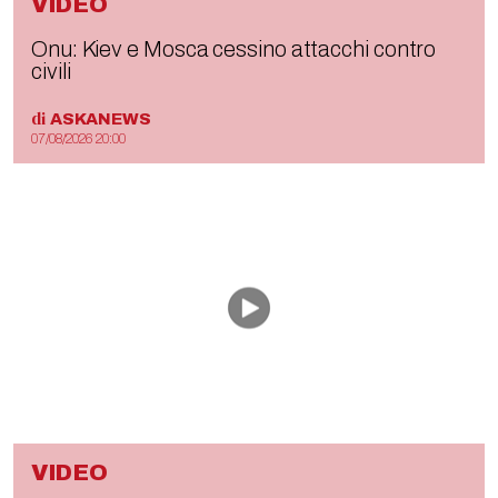
VIDEO
Onu: Kiev e Mosca cessino attacchi contro
civili
di
ASKANEWS
07/08/2026 20:00
VIDEO