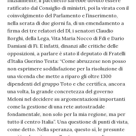
Inizialmente, il pacchetto sarebbe dovuto essere
ratificato dal Consiglio di ministri, poi la virata con il
coinvolgimento del Parlamento e l’inserimento,
nella serata di due giorni fa, di un emendamento a
firma dei tre relatori del Dl, i senatori Claudio
Borghi, della Lega, Vita Maria Nocco di Fdi e Dario
Damiani di Fi. E infatti, dinanzi alle critiche delle
opposizioni, a parlare è stato il deputato di Fratelli
d’Italia Guerino Testa: “Come abruzzese non posso
non esprimere soddisfazione per la risoluzione di
una vicenda che mette a riparo gli oltre 1300
dipendenti del gruppo Toto e che certifica, ancora
una volta, la grande concretezza del governo
Meloni nel decidere su argomentazioni importanti
come la gestione di una rete autostradale
fondamentale, non solo per la mia regione, ma per
tutto il centro Italia”. Una questione di punti di vista,
come detto. Nella speranza, questo sì, le presunte