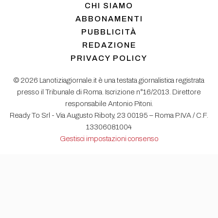
CHI SIAMO
ABBONAMENTI
PUBBLICITÀ
REDAZIONE
PRIVACY POLICY
© 2026 Lanotiziagiornale.it è una testata giornalistica registrata
presso il Tribunale di Roma. Iscrizione n°16/2013. Direttore
responsabile Antonio Pitoni.
Ready To Srl - Via Augusto Riboty, 23 00195 – Roma P.IVA / C.F.
13306081004
Gestisci impostazioni consenso