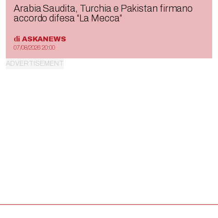
Arabia Saudita, Turchia e Pakistan firmano
accordo difesa “La Mecca”
di
ASKANEWS
07/08/2026 20:00