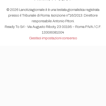
© 2026 Lanotiziagiornale.it è una testata giornalistica registrata
presso il Tribunale di Roma. Iscrizione n°16/2013. Direttore
responsabile Antonio Pitoni.
Ready To Srl - Via Augusto Riboty, 23 00195 – Roma P.IVA / C.F.
13306081004
Gestisci impostazioni consenso