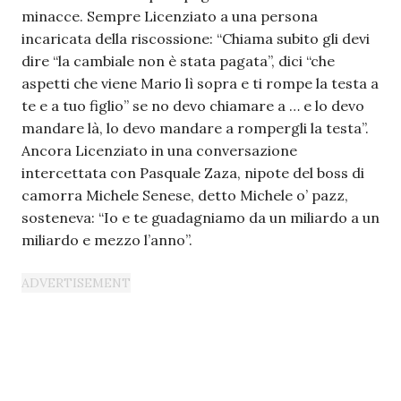
minacce. Sempre Licenziato a una persona
incaricata della riscossione: “Chiama subito gli devi
dire “la cambiale non è stata pagata”, dici “che
aspetti che viene Mario lì sopra e ti rompe la testa a
te e a tuo figlio” se no devo chiamare a … e lo devo
mandare là, lo devo mandare a rompergli la testa”.
Ancora Licenziato in una conversazione
intercettata con Pasquale Zaza, nipote del boss di
camorra Michele Senese, detto Michele o’ pazz,
sosteneva: “Io e te guadagniamo da un miliardo a un
miliardo e mezzo l’anno”.