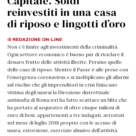
Capitale. Soldi
reinvestiti in una casa
di riposo e lingotti d’oro
di
REDAZIONE
ON-LINE
Non c’è limite agli investimenti della criminalità.
Ogni settore economico è buono pur di riciclare il
denaro frutto delle attività illecite. Persino quello
delle case di riposo. Mentre il Paese è alle prese con
l’emergenza coronavirus e si moltiplicano gli allarmi
sul rischio che gli imprenditori in crisi finiscano
vittima degli usurai la Direzione distrettuale
antimafia di Roma ieri ha fatto scattare un blitz che
ha portato al sequestro di oltre cinque milioni di
euro di beni, appartenenti a tre indagati, arrestati
nel mese di luglio 2018 proprio con le accuse di
usura, estorsione, esercizio abusivo dell’attività