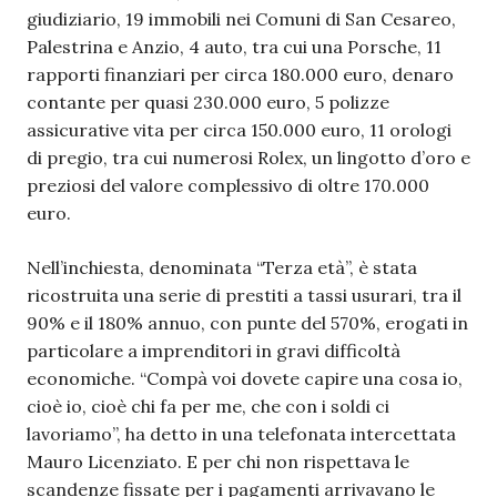
giudiziario, 19 immobili nei Comuni di San Cesareo,
Palestrina e Anzio, 4 auto, tra cui una Porsche, 11
rapporti finanziari per circa 180.000 euro, denaro
contante per quasi 230.000 euro, 5 polizze
assicurative vita per circa 150.000 euro, 11 orologi
di pregio, tra cui numerosi Rolex, un lingotto d’oro e
preziosi del valore complessivo di oltre 170.000
euro.
Nell’inchiesta, denominata “Terza età”, è stata
ricostruita una serie di prestiti a tassi usurari, tra il
90% e il 180% annuo, con punte del 570%, erogati in
particolare a imprenditori in gravi difficoltà
economiche. “Compà voi dovete capire una cosa io,
cioè io, cioè chi fa per me, che con i soldi ci
lavoriamo”, ha detto in una telefonata intercettata
Mauro Licenziato. E per chi non rispettava le
scandenze fissate per i pagamenti arrivavano le