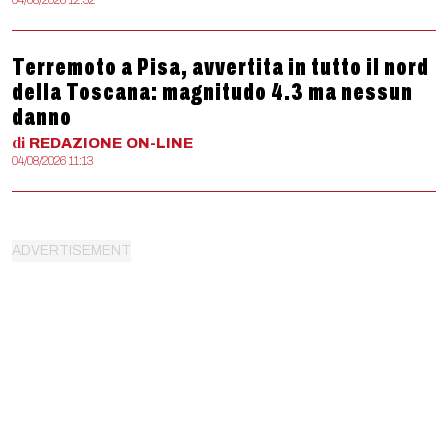
04/08/2026 12:52
Terremoto a Pisa, avvertita in tutto il nord
della Toscana: magnitudo 4.3 ma nessun
danno
di
REDAZIONE
ON-LINE
04/08/2026 11:13