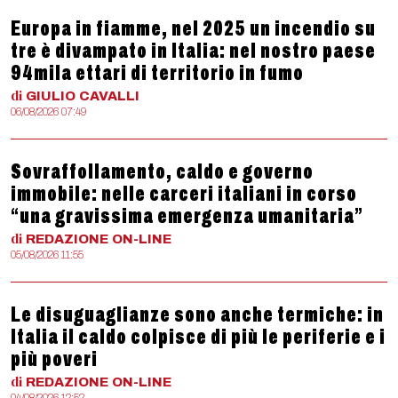
Europa in fiamme, nel 2025 un incendio su
tre è divampato in Italia: nel nostro paese
94mila ettari di territorio in fumo
di
GIULIO
CAVALLI
06/08/2026 07:49
Sovraffollamento, caldo e governo
immobile: nelle carceri italiani in corso
“una gravissima emergenza umanitaria”
di
REDAZIONE
ON-LINE
05/08/2026 11:55
Le disuguaglianze sono anche termiche: in
Italia il caldo colpisce di più le periferie e i
più poveri
di
REDAZIONE
ON-LINE