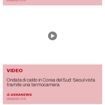
06/08/2026 13:05
VIDEO
Ondata di caldo in Corea del Sud: Seoul vista
tramite una termocamera
di
ASKANEWS
06/08/2026 13:05