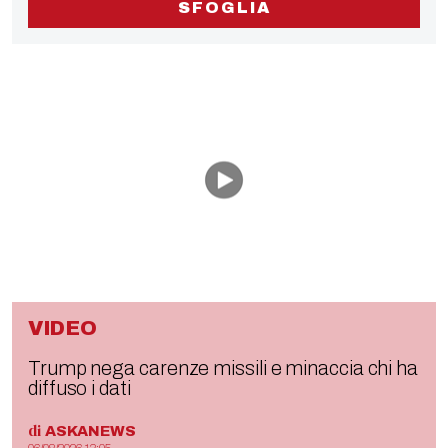
SFOGLIA
VIDEO
Trump nega carenze missili e minaccia chi ha
diffuso i dati
di
ASKANEWS