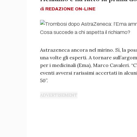
di
REDAZIONE
ON-LINE
Astrazeneca ancora nel mirino. Sì, la pos
una volte gli esperti. A tornare sull’argo
per i medicinali (Ema), Marco Cavaleri. “C’
eventi avversi rarissimi accertati in alc
50”.