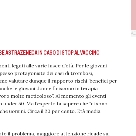
SE ASTRAZENECA IN CASO DI STOP AL VACCINO
ti legati alle varie fasce d’età. Per le giovani
pesso protagoniste dei casi di trombosi,
mo valutare dunque il rapporto rischi-benefici per
nche le giovani donne finiscono in terapia
avoro molto meticoloso”. Al momento gli eventi
n under 50. Ma l’esperto fa sapere che “ci sono
anche uomini. Circa il 20 per cento. Età media
ato il problema, maggiore attenzione ricade sui