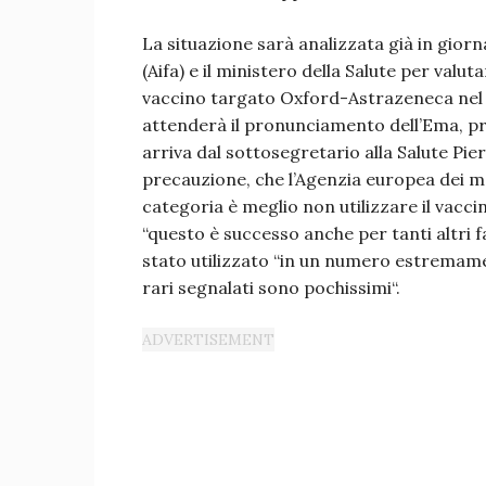
La situazione sarà analizzata già in giorn
(Aifa) e il ministero della Salute per valut
vaccino targato Oxford-Astrazeneca nel n
attenderà il pronunciamento dell’Ema, pr
arriva dal sottosegretario alla Salute Pier
precauzione, che l’Agenzia europea dei m
categoria è meglio non utilizzare il vacc
“questo è successo anche per tanti altri f
stato utilizzato “in un numero estremamen
rari segnalati sono pochissimi“.