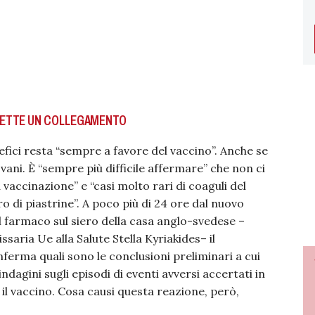
METTE UN COLLEGAMENTO
efici resta “sempre a favore del vaccino”. Anche se
ani. È “sempre più difficile affermare” che non ci
 vaccinazione” e “casi molto rari di coaguli del
o di piastrine”. A poco più di 24 ore dal nuovo
farmaco sul siero della casa anglo-svedese –
aria Ue alla Salute Stella Kyriakides– il
ferma quali sono le conclusioni preliminari a cui
ndagini sugli episodi di eventi avversi accertati in
 il vaccino. Cosa causi questa reazione, però,