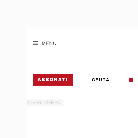
Vai
al
MENU
contenuto
ABBONATI
CEUTA