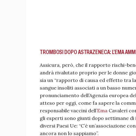
TROMBOSI DOPO ASTRAZENECA: L’EMA AM
Assicura, però, che il rapporto rischi-ben
andrà rivalutato proprio per le donne giov
sia un “rapporto di causa ed effetto tra la
sangue insoliti associati a un basso numer
pronunciamento dell’Agenzia europea del 
atteso per oggi, come fa sapere la commiss
responsabile vaccini dell’
Ema
Cavaleri con
gli esperti sono giunti dopo settimane di i
diversi Paesi Ue: “C’è un’associazione con
ancora non lo sappiamo”.