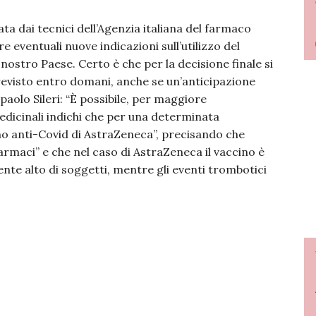
ata dai tecnici dell’Agenzia italiana del farmaco
are eventuali nuove indicazioni sull’utilizzo del
ostro Paese. Certo è che per la decisione finale si
evisto entro domani, anche se un’anticipazione
paolo Sileri: “È possibile, per maggiore
edicinali indichi che per una determinata
ino anti-Covid di AstraZeneca”, precisando che
armaci” e che nel caso di AstraZeneca il vaccino è
te alto di soggetti, mentre gli eventi trombotici