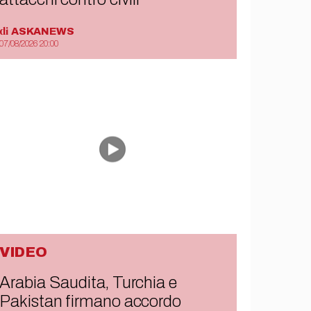
di
ASKANEWS
07/08/2026 20:00
VIDEO
Arabia Saudita, Turchia e
Pakistan firmano accordo