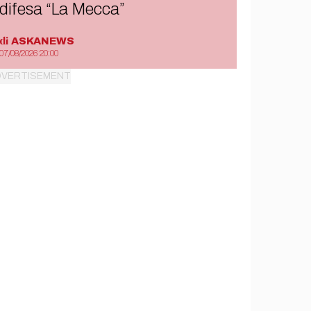
difesa “La Mecca”
di
ASKANEWS
07/08/2026 20:00