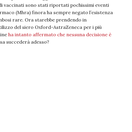
i vaccinati sono stati riportati pochissimi eventi
farmaco (Mhra) finora ha sempre negato l’esistenza
rombosi rare. Ora starebbe prendendo in
tilizzo del siero Oxford-AstraZeneca per i più
aine
ha intanto affermato che nessuna decisione è
Cosa succederà adesso?