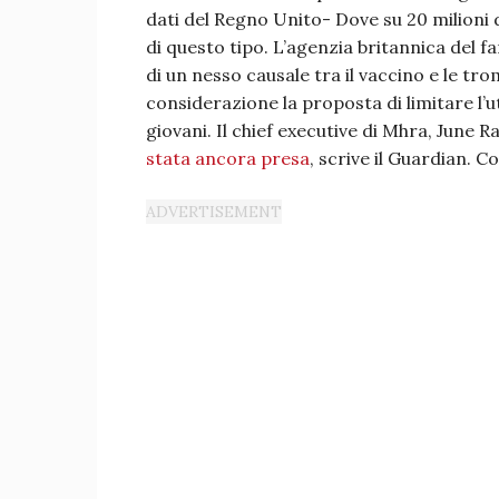
dati del Regno Unito- Dove su 20 milioni d
di questo tipo. L’agenzia britannica del 
di un nesso causale tra il vaccino e le t
considerazione la proposta di limitare l’u
giovani. Il chief executive di Mhra, June R
stata ancora presa
, scrive il Guardian. 