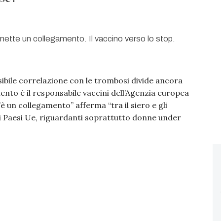
sibile correlazione con le trombosi divide ancora
mento è il responsabile vaccini dell’Agenzia europea
è un collegamento” afferma “tra il siero e gli
uni Paesi Ue, riguardanti soprattutto donne under