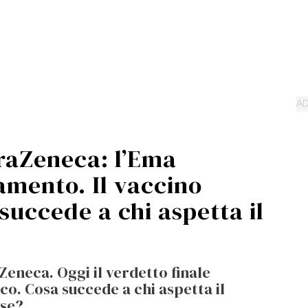
raZeneca: l’Ema
mento. Il vaccino
 succede a chi aspetta il
eneca. Oggi il verdetto finale
o. Cosa succede a chi aspetta il
ose?