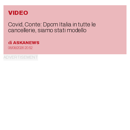
VIDEO
Covid, Conte: Dpcm Italia in tutte le
cancellerie, siamo stati modello
di
ASKANEWS
06/08/2026 20:52