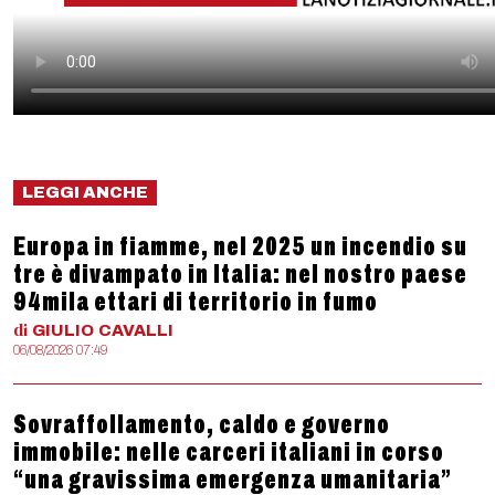
LEGGI ANCHE
Europa in fiamme, nel 2025 un incendio su
tre è divampato in Italia: nel nostro paese
94mila ettari di territorio in fumo
di
GIULIO
CAVALLI
06/08/2026 07:49
Sovraffollamento, caldo e governo
immobile: nelle carceri italiani in corso
“una gravissima emergenza umanitaria”