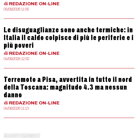
di
REDAZIONE
ON-LINE
05/08/2026 11:55
Le disuguaglianze sono anche termiche: in
Italia il caldo colpisce di più le periferie e i
più poveri
di
REDAZIONE
ON-LINE
04/08/2026 12:52
Terremoto a Pisa, avvertita in tutto il nord
della Toscana: magnitudo 4.3 ma nessun
danno
di
REDAZIONE
ON-LINE
04/08/2026 11:13