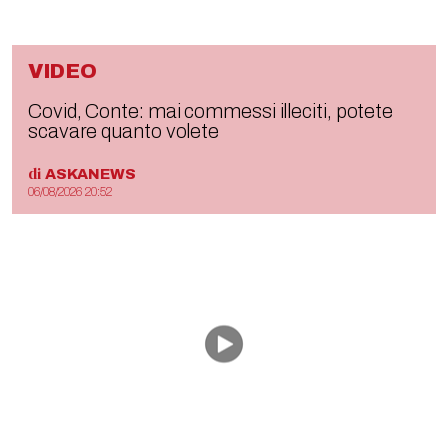
VIDEO
Covid, Conte: mai commessi illeciti, potete
scavare quanto volete
di
ASKANEWS
06/08/2026 20:52