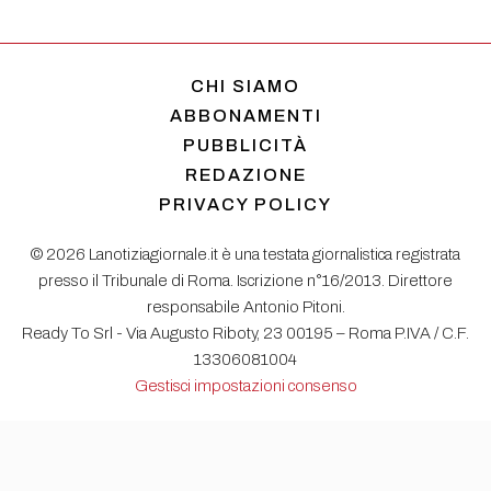
CHI SIAMO
ABBONAMENTI
PUBBLICITÀ
REDAZIONE
PRIVACY POLICY
© 2026 Lanotiziagiornale.it è una testata giornalistica registrata
presso il Tribunale di Roma. Iscrizione n°16/2013. Direttore
responsabile Antonio Pitoni.
Ready To Srl - Via Augusto Riboty, 23 00195 – Roma P.IVA / C.F.
13306081004
Gestisci impostazioni consenso