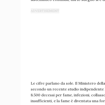
Le cifre parlano da sole. Il Ministero dell
secondo un recente studio indipendente 
8.500 decessi per fame, infezioni, collasso 
insufficienti, e la fame è diventata una f