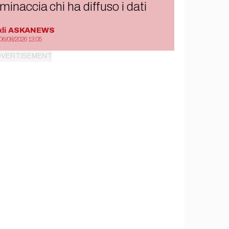
minaccia chi ha diffuso i dati
di
ASKANEWS
06/08/2026 13:05