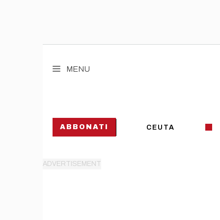
Vai
al
MENU
contenuto
ABBONATI
CEUTA