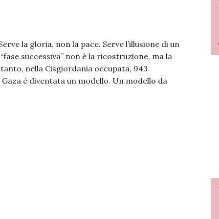
ve la gloria, non la pace. Serve l’illusione di un
 “fase successiva” non è la ricostruzione, ma la
intanto, nella Cisgiordania occupata, 943
re. Gaza è diventata un modello. Un modello da