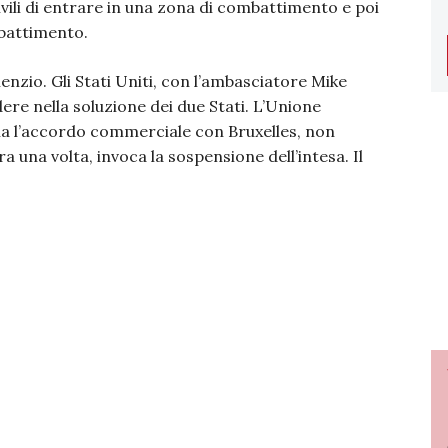
civili di entrare in una zona di combattimento e poi
mbattimento.
enzio. Gli Stati Uniti, con l’ambasciatore Mike
re nella soluzione dei due Stati. L’Unione
la l’accordo commerciale con Bruxelles, non
 una volta, invoca la sospensione dell’intesa. Il