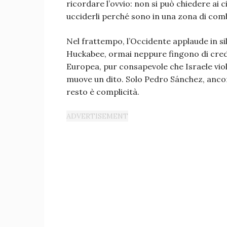
ricordare l’ovvio: non si può chiedere ai 
ucciderli perché sono in una zona di co
Nel frattempo, l’Occidente applaude in sil
Huckabee, ormai neppure fingono di crede
Europea, pur consapevole che Israele vio
muove un dito. Solo Pedro Sánchez, ancora
resto è complicità.