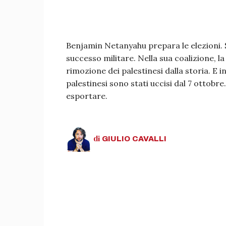
Benjamin Netanyahu prepara le elezioni. Ser
successo militare. Nella sua coalizione, la
rimozione dei palestinesi dalla storia. E 
palestinesi sono stati uccisi dal 7 ottob
esportare.
di
GIULIO
CAVALLI