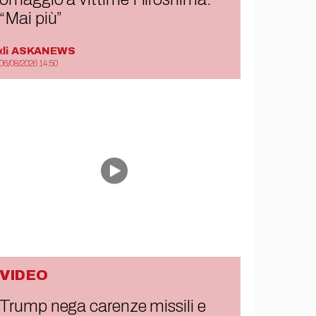
“Mai più”
di
ASKANEWS
06/08/2026 14:50
VIDEO
Trump nega carenze missili e