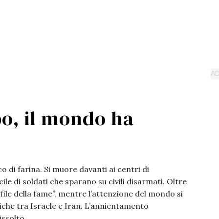
o, il mondo ha
 di farina. Si muore davanti ai centri di
ucile di soldati che sparano su civili disarmati. Oltre
file della fame”, mentre l’attenzione del mondo si
iche tra Israele e Iran. L’annientamento
issolto.