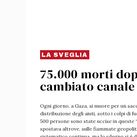
LA SVEGLIA
75.000 morti dop
cambiato canale
Ogni giorno, a Gaza, si muore per un sacco
distribuzione degli aiuti, sotto i colpi di f
500 persone sono state uccise in queste “
spostava altrove, sulle fiammate geopolit
sistematico continua, ma lo sdegno si è d