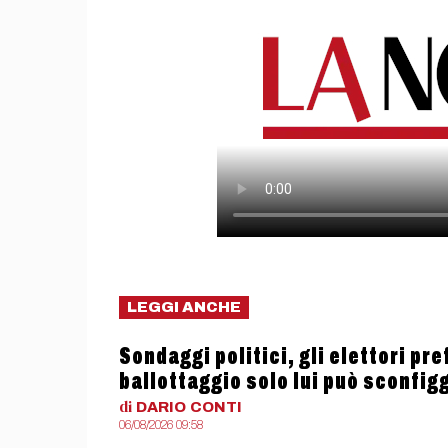
LEGGI ANCHE
Sondaggi politici, gli elettori pr
ballottaggio solo lui può sconfig
di
DARIO
CONTI
06/08/2026 09:58