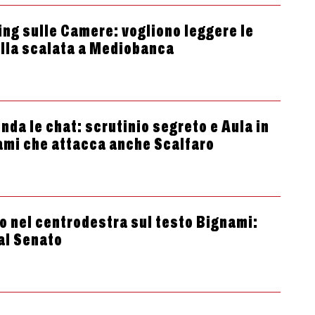
ing sulle Camere: vogliono leggere le
ulla scalata a Mediobanca
nda le chat: scrutinio segreto e Aula in
ami che attacca anche Scalfaro
o nel centrodestra sul testo Bignami:
al Senato