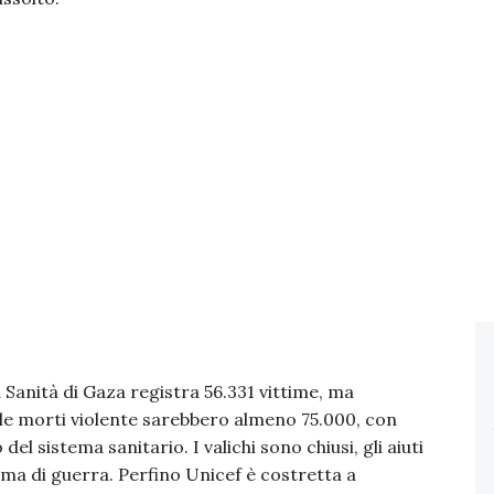
a Sanità di Gaza registra 56.331 vittime, ma
le morti violente sarebbero almeno 75.000, con
del sistema sanitario. I valichi sono chiusi, gli aiuti
orma di guerra. Perfino Unicef è costretta a