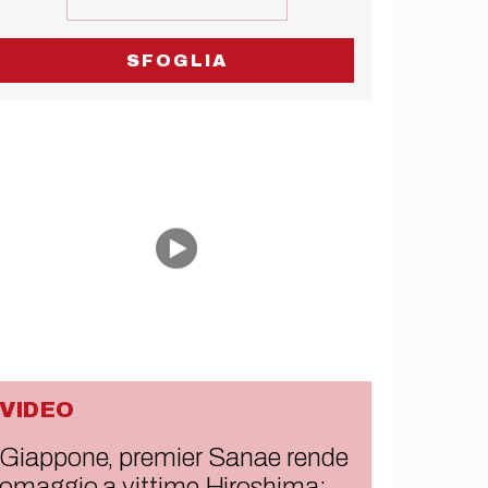
SFOGLIA
VIDEO
Giappone, premier Sanae rende
omaggio a vittime Hiroshima: