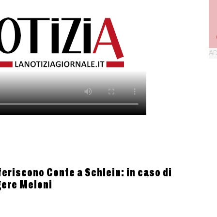
eferiscono Conte a Schlein: in caso di
gere Meloni