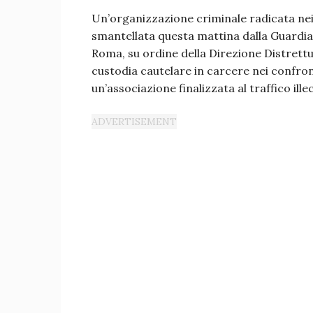
Un’organizzazione criminale radicata nei 
smantellata questa mattina dalla Guardia 
Roma, su ordine della Direzione Distrett
custodia cautelare in carcere nei confron
un’associazione finalizzata al traffico ill