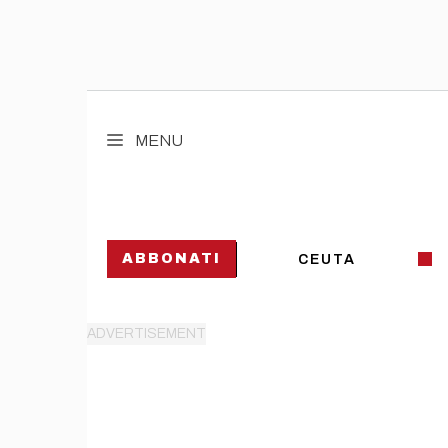
Vai
al
MENU
contenuto
ABBONATI
CEUTA