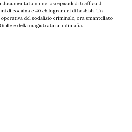
nno documentato numerosi episodi di traffico di
mmi di cocaina e 40 chilogrammi di hashish. Un
 operativa del sodalizio criminale, ora smantellato
Gialle e della magistratura antimafia.