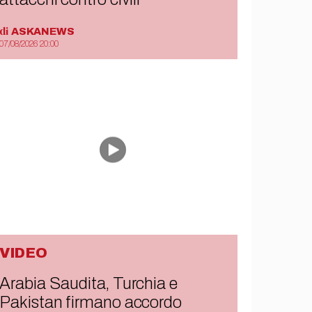
di
ASKANEWS
07/08/2026 20:00
VIDEO
Arabia Saudita, Turchia e
Pakistan firmano accordo