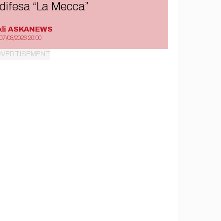
difesa “La Mecca”
di
ASKANEWS
07/08/2026 20:00