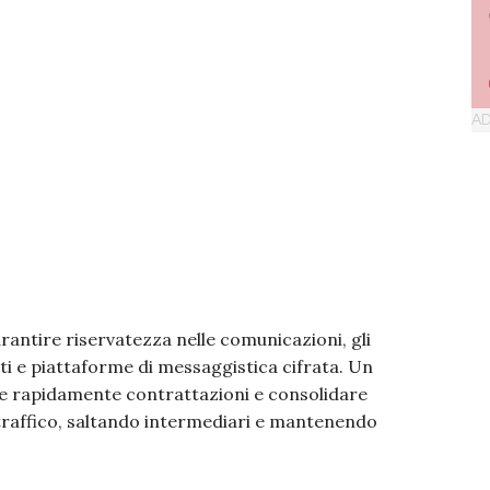
rantire riservatezza nelle comunicazioni, gli
tati e piattaforme di messaggistica cifrata. Un
re rapidamente contrattazioni e consolidare
otraffico, saltando intermediari e mantenendo