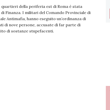
quartieri della periferia est di Roma è stata
di Finanza. I militari del Comando Provinciale di
uale Antimafia, hanno eseguito un’ordinanza di
ti di nove persone, accusate di far parte di
ecito di sostanze stupefacenti.