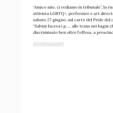
“Amico mio, ci vediamo in tribunale”, la ri
attivista LGBTQ+, performer e art direct
sabato 27 giugno, sul carro del Pride del
“Salvini faceva i p….. alle trans nei bagni 
discriminato ben oltre l’offesa, a prescind