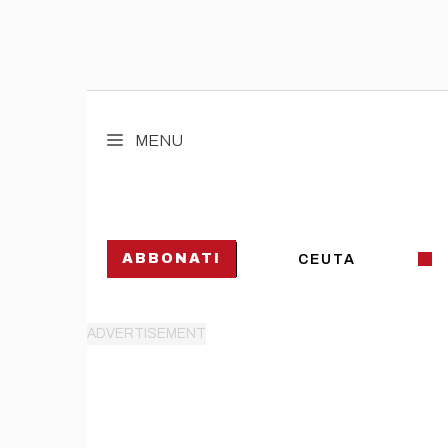
Vai
al
MENU
contenuto
ABBONATI
CEUTA