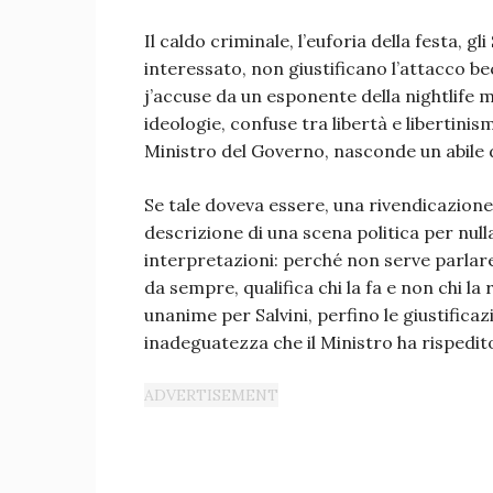
Il caldo criminale, l’euforia della festa, g
interessato, non giustificano l’attacco b
j’accuse da un esponente della nightlife m
ideologie, confuse tra libertà e libertinis
Ministro del Governo, nasconde un abile d
Se tale doveva essere, una rivendicazione,
descrizione di una scena politica per nulla
interpretazioni: perché non serve parlare 
da sempre, qualifica chi la fa e non chi la 
unanime per Salvini, perfino le giustific
inadeguatezza che il Ministro ha rispedito