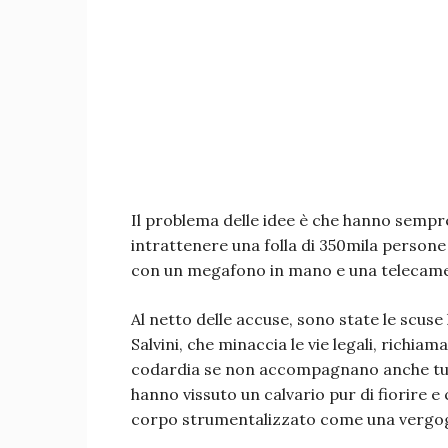
Il problema delle idee è che hanno sempr
intrattenere una folla di 350mila person
con un megafono in mano e una telecam
Al netto delle accuse, sono state le scus
Salvini, che minaccia le vie legali, richi
codardia se non accompagnano anche tut
hanno vissuto un calvario pur di fiorire e
corpo strumentalizzato come una vergogn