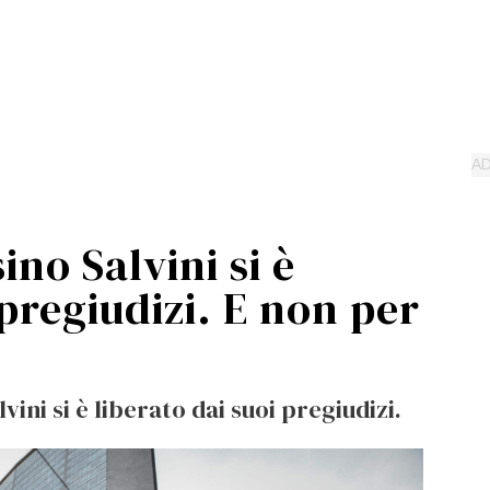
ino Salvini si è
 pregiudizi. E non per
ini si è liberato dai suoi pregiudizi.