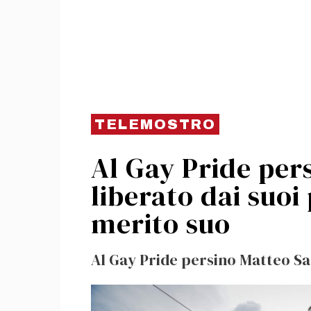
TELEMOSTRO
Al Gay Pride pers
liberato dai suoi
merito suo
Al Gay Pride persino Matteo Salv