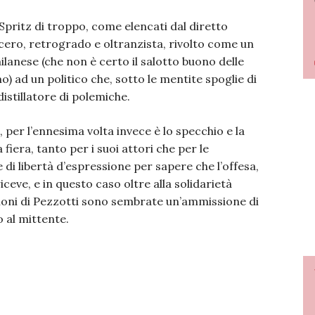
li Spritz di troppo, come elencati dal diretto
ecero, retrogrado e oltranzista, rivolto come un
ilanese (che non è certo il salotto buono delle
mo) ad un politico che, sotto le mentite spoglie di
istillatore di polemiche.
 per l’ennesima volta invece è lo specchio e la
 fiera, tanto per i suoi attori che per le
di libertà d’espressione per sapere che l’offesa,
riceve, e in questo caso oltre alla solidarietà
azioni di Pezzotti sono sembrate un’ammissione di
 al mittente.