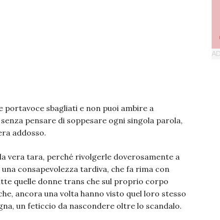
e portavoce sbagliati e non puoi ambire a
e senza pensare di soppesare ogni singola parola,
era addosso.
e la vera tara, perché rivolgerle doverosamente a
ama una consapevolezza tardiva, che fa rima con
te quelle donne trans che sul proprio corpo
 che, ancora una volta hanno visto quel loro stesso
a, un feticcio da nascondere oltre lo scandalo.