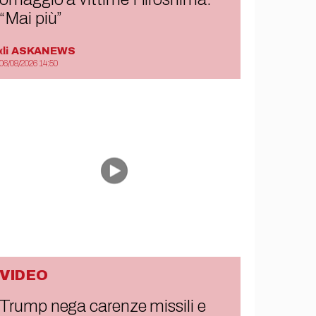
“Mai più”
di
ASKANEWS
06/08/2026 14:50
VIDEO
Trump nega carenze missili e