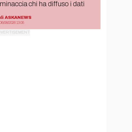
minaccia chi ha diffuso i dati
di
ASKANEWS
06/08/2026 13:05