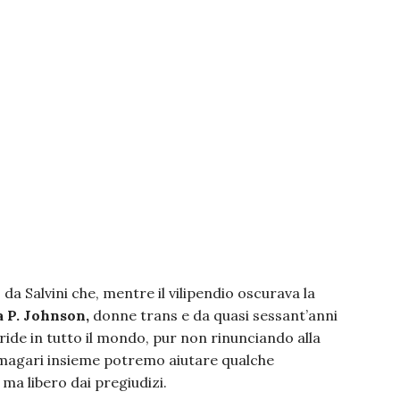
 da Salvini che, mentre il vilipendio oscurava la
 P. Johnson,
donne trans e da quasi sessant’anni
ride in tutto il mondo, pur non rinunciando alla
“magari insieme potremo aiutare qualche
 ma libero dai pregiudizi.