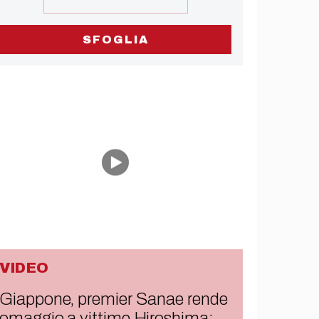
SFOGLIA
VIDEO
Giappone, premier Sanae rende
omaggio a vittime Hiroshima: