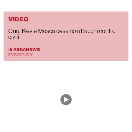
VIDEO
Onu: Kiev e Mosca cessino attacchi contro
civili
di
ASKANEWS
07/08/2026 20:00