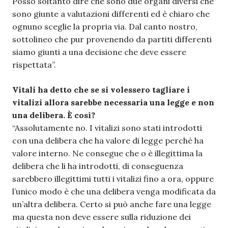
Posso soltanto dire che sono due organi diversi che
sono giunte a valutazioni differenti ed è chiaro che
ognuno sceglie la propria via. Dal canto nostro,
sottolineo che pur provenendo da partiti differenti
siamo giunti a una decisione che deve essere
rispettata”.
Vitali ha detto che se si volessero tagliare i
vitalizi allora sarebbe necessaria una legge e non
una delibera. È così?
“Assolutamente no. I vitalizi sono stati introdotti
con una delibera che ha valore di legge perché ha
valore interno. Ne consegue che o è illegittima la
delibera che li ha introdotti, di conseguenza
sarebbero illegittimi tutti i vitalizi fino a ora, oppure
l’unico modo è che una delibera venga modificata da
un’altra delibera. Certo si può anche fare una legge
ma questa non deve essere sulla riduzione dei