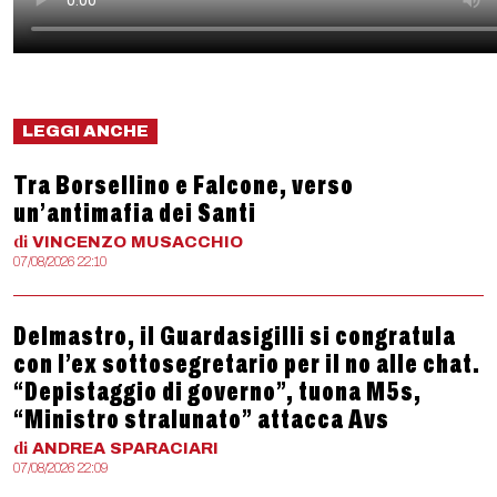
LEGGI ANCHE
Tra Borsellino e Falcone, verso
un’antimafia dei Santi
di
VINCENZO
MUSACCHIO
07/08/2026 22:10
Delmastro, il Guardasigilli si congratula
con l’ex sottosegretario per il no alle chat.
“Depistaggio di governo”, tuona M5s,
“Ministro stralunato” attacca Avs
di
ANDREA
SPARACIARI
07/08/2026 22:09