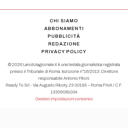
CHI SIAMO
ABBONAMENTI
PUBBLICITÀ
REDAZIONE
PRIVACY POLICY
© 2026 Lanotiziagiornale.it è una testata giornalistica registrata
presso il Tribunale di Roma. Iscrizione n°16/2013. Direttore
responsabile Antonio Pitoni.
Ready To Srl - Via Augusto Riboty, 23 00195 – Roma P.IVA / C.F.
13306081004
Gestisci impostazioni consenso