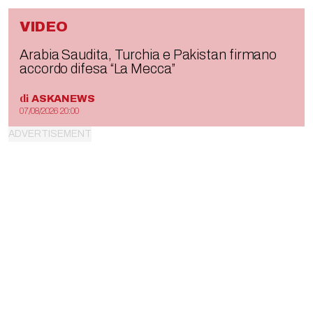
VIDEO
Arabia Saudita, Turchia e Pakistan firmano
accordo difesa “La Mecca”
di
ASKANEWS
07/08/2026 20:00