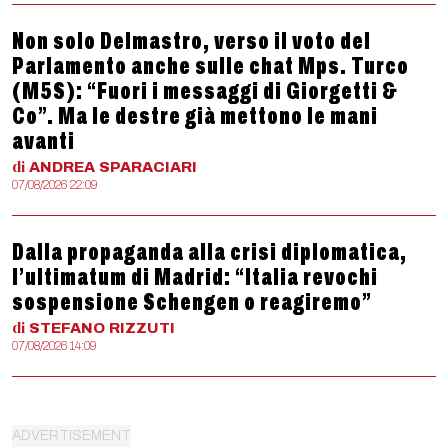
Non solo Delmastro, verso il voto del
Parlamento anche sulle chat Mps. Turco
(M5S): “Fuori i messaggi di Giorgetti &
Co”. Ma le destre già mettono le mani
avanti
di
ANDREA
SPARACIARI
07/08/2026 22:09
Dalla propaganda alla crisi diplomatica,
l’ultimatum di Madrid: “Italia revochi
sospensione Schengen o reagiremo”
di
STEFANO
RIZZUTI
07/08/2026 14:09