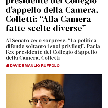
presidente del Collegio
d’appello della Camera,
Colletti: “Alla Camera
fatte scelte diverse”
Al Senato zero sorprese. “La politica
difende soltanto i suoi privilegi”. Parla
l’ex presidente del Collegio d’appello
della Camera, Colletti
di
DAVIDE MANLIO
RUFFOLO