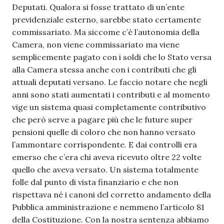
Deputati. Qualora si fosse trattato di un’ente
previdenziale esterno, sarebbe stato certamente
commissariato. Ma siccome c’è l’autonomia della
Camera, non viene commissariato ma viene
semplicemente pagato con i soldi che lo Stato versa
alla Camera stessa anche con i contributi che gli
attuali deputati versano. Le faccio notare che negli
anni sono stati aumentati i contributi e al momento
vige un sistema quasi completamente contributivo
che però serve a pagare più che le future super
pensioni quelle di coloro che non hanno versato
l’ammontare corrispondente. E dai controlli era
emerso che c’era chi aveva ricevuto oltre 22 volte
quello che aveva versato. Un sistema totalmente
folle dal punto di vista finanziario e che non
rispettava né i canoni del corretto andamento della
Pubblica amministrazione e nemmeno l’articolo 81
della Costituzione. Con la nostra sentenza abbiamo