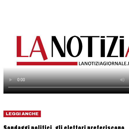
LEGGI ANCHE
Sondaggi politici, gli elettori preferiscono