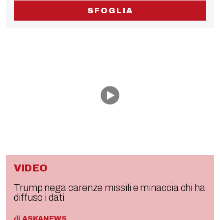
SFOGLIA
VIDEO
Trump nega carenze missili e minaccia chi ha
diffuso i dati
di
ASKANEWS