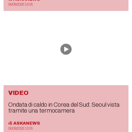
06/08/2026 13:05
VIDEO
Ondata di caldo in Corea del Sud: Seoul vista
tramite una termocamera
di
ASKANEWS
06/08/2026 13:05