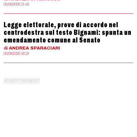
05/08/2026 21:49
Legge elettorale, prove di accordo nel
centrodestra sul testo Bignami: spunta un
emendamento comune al Senato
di
ANDREA
SPARACIARI
05/08/2026 18:19