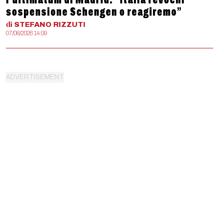
sospensione Schengen o reagiremo”
di
STEFANO
RIZZUTI
07/08/2026 14:09