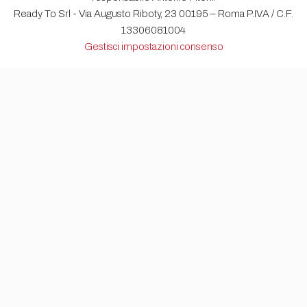
Ready To Srl - Via Augusto Riboty, 23 00195 – Roma P.IVA / C.F.
13306081004
Gestisci impostazioni consenso