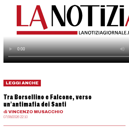
LEGGI ANCHE
Tra Borsellino e Falcone, verso
un’antimafia dei Santi
di
VINCENZO
MUSACCHIO
07/08/2026 22:10