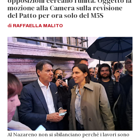
opposizioni cercano l’unità. Oggetto la
mozione alla Camera sulla revisione
del Patto per ora solo del M5S
di
RAFFAELLA
MALITO
Al Nazareno non si sbilanciano perché i lavori sono