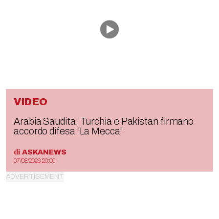
VIDEO
Arabia Saudita, Turchia e Pakistan firmano
accordo difesa “La Mecca”
di
ASKANEWS
07/08/2026 20:00