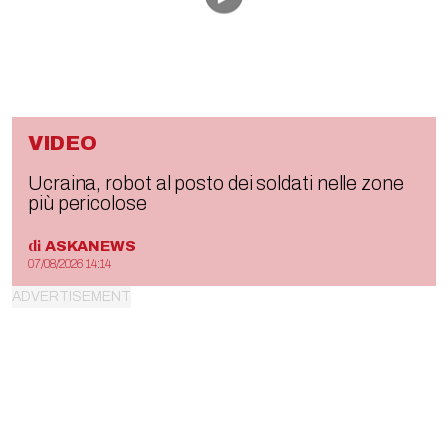
VIDEO
Ucraina, robot al posto dei soldati nelle zone
più pericolose
di
ASKANEWS
07/08/2026 14:14