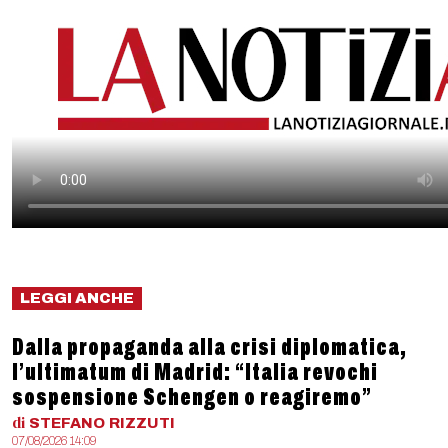
LEGGI ANCHE
Dalla propaganda alla crisi diplomatica,
l’ultimatum di Madrid: “Italia revochi
sospensione Schengen o reagiremo”
di
STEFANO
RIZZUTI
07/08/2026 14:09