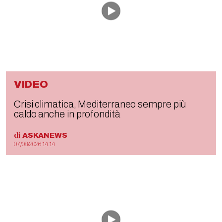
VIDEO
Crisi climatica, Mediterraneo sempre più
caldo anche in profondità
di
ASKANEWS
07/08/2026 14:14