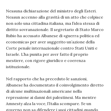
Nessuna dichiarazione del ministro degli Esteri.
Nessun accenno alla gravità di un atto che colpisce
non solo una cittadina italiana, ma l’idea stessa di
diritto sovranazionale. Il segretario di Stato Marco
Rubio ha accusato Albanese di «guerra politica ed
economica» per aver suggerito un’azione della
Corte penale internazionale contro Stati Uniti e
Israele. L’ha punita per aver fatto il proprio
mestiere, con rigore giuridico e coerenza
istituzionale.
Nel rapporto che ha preceduto le sanzioni,
Albanese ha documentato il coinvolgimento diretto
di alcune multinazionali americane nella
repressione ai danni dei palestinesi. Ma mentre
Amnesty alza la voce, l’Italia scompare. Se un
governo non sa difendere i suoi cittadini quando