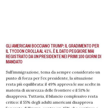
GLI AMERICANI BOCCIANO TRUMP: IL GRADIMENTO PER
IL TYCOON CROLLA AL 41%. È IL DATO PEGGIORE MAI
REGISTRATO DA UN PRESIDENTE NEI PRIMI 100 GIORNI DI
MANDATO
Sull’immigrazione, tema da sempre considerato un
punto di forza per l’ex presidente, la situazione
resta più equilibrata: il 49% approva le sue scelte in
materia di sicurezza delle frontiere e il 51% le
disapprova. Tuttavia, il bilancio complessivo resta
critico: il 55% degli adulti americani disapprova