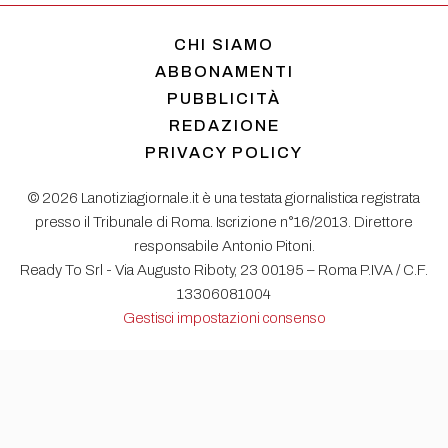
CHI SIAMO
ABBONAMENTI
PUBBLICITÀ
REDAZIONE
PRIVACY POLICY
© 2026 Lanotiziagiornale.it è una testata giornalistica registrata
presso il Tribunale di Roma. Iscrizione n°16/2013. Direttore
responsabile Antonio Pitoni.
Ready To Srl - Via Augusto Riboty, 23 00195 – Roma P.IVA / C.F.
13306081004
Gestisci impostazioni consenso