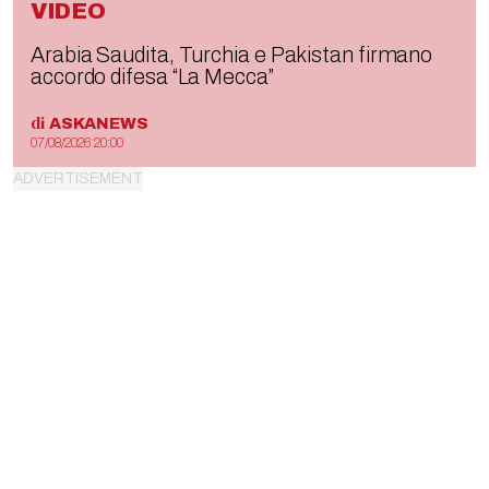
VIDEO
Arabia Saudita, Turchia e Pakistan firmano
accordo difesa “La Mecca”
di
ASKANEWS
07/08/2026 20:00