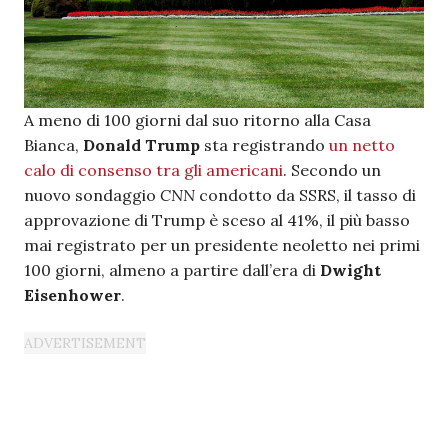
A meno di 100 giorni dal suo ritorno alla Casa
Bianca,
Donald Trump
sta registrando
un netto
calo di consenso tra gli americani
. Secondo un
nuovo sondaggio
CNN
condotto da SSRS, il tasso di
approvazione di Trump è sceso al 41%, il più basso
mai registrato per un presidente neoletto nei primi
100 giorni, almeno a partire dall’era di
Dwight
Eisenhower
.