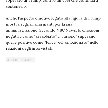
l’operato di Trump, contro un 45% che continua a
sostenerlo.
Anche l’aspetto emotivo legato alla figura di Trump
mostra segnali allarmanti per la sua
amministrazione. Secondo NBC News, le emozioni
negative come “arrabbiato” e “furioso” superano
quelle positive come “felice” ed “emozionato” nelle
reazioni degli intervistati.