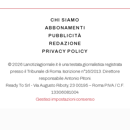
CHI SIAMO
ABBONAMENTI
PUBBLICITÀ
REDAZIONE
PRIVACY POLICY
© 2026 Lanotiziagiornale.it è una testata giornalistica registrata
presso il Tribunale di Roma. Iscrizione n°16/2013. Direttore
responsabile Antonio Pitoni.
Ready To Srl - Via Augusto Riboty, 23 00195 – Roma P.IVA / C.F.
13306081004
Gestisci impostazioni consenso