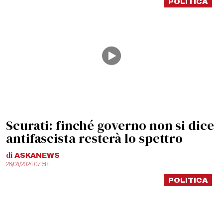
POLITICA
Scurati: finché governo non si dice
antifascista resterà lo spettro
di
ASKANEWS
26/04/2024 07:58
POLITICA