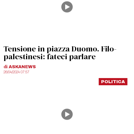
Tensione in piazza Duomo. Filo-
palestinesi: fateci parlare
di
ASKANEWS
26/04/2024 07:57
POLITICA