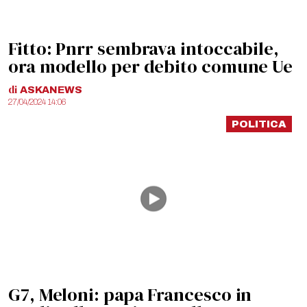
Fitto: Pnrr sembrava intoccabile,
ora modello per debito comune Ue
di
ASKANEWS
27/04/2024 14:06
POLITICA
G7, Meloni: papa Francesco in