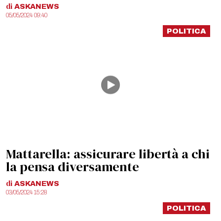
di
ASKANEWS
05/05/2024 09:40
POLITICA
Mattarella: assicurare libertà a chi
la pensa diversamente
di
ASKANEWS
03/05/2024 15:28
POLITICA