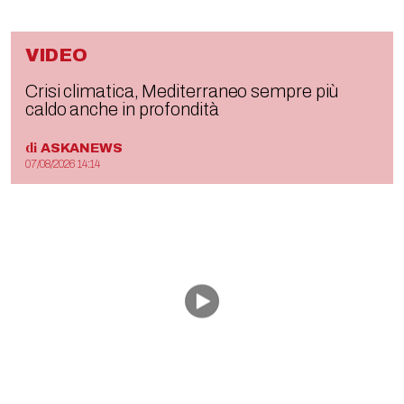
VIDEO
Crisi climatica, Mediterraneo sempre più
caldo anche in profondità
di
ASKANEWS
07/08/2026 14:14