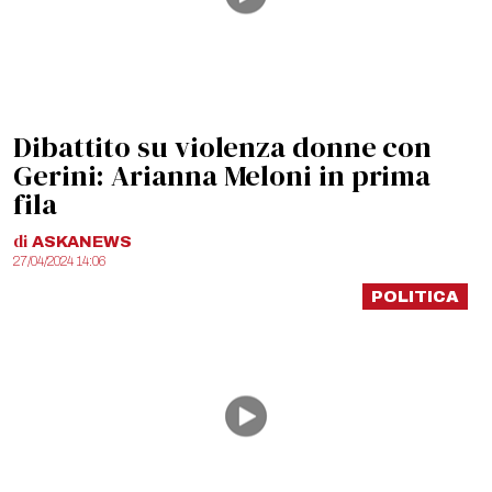
Dibattito su violenza donne con
Gerini: Arianna Meloni in prima
fila
di
ASKANEWS
27/04/2024 14:06
POLITICA