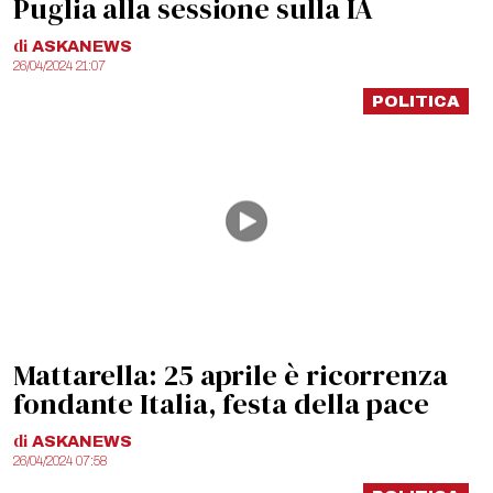
Puglia alla sessione sulla IA
di
ASKANEWS
26/04/2024 21:07
POLITICA
Mattarella: 25 aprile è ricorrenza
fondante Italia, festa della pace
di
ASKANEWS
26/04/2024 07:58