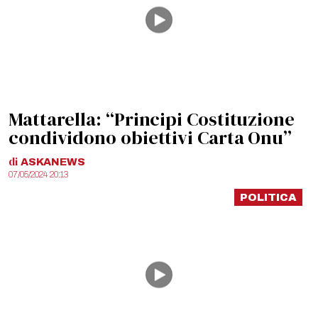
Mattarella: “Principi Costituzione
condividono obiettivi Carta Onu”
di
ASKANEWS
07/05/2024 20:13
POLITICA