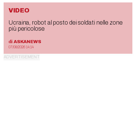
VIDEO
Ucraina, robot al posto dei soldati nelle zone
più pericolose
di
ASKANEWS
07/08/2026 14:14