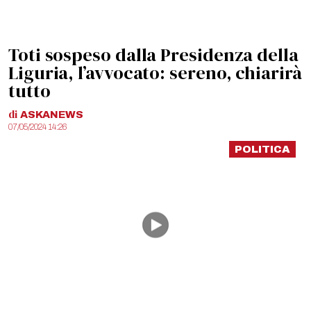
Toti sospeso dalla Presidenza della
Liguria, l’avvocato: sereno, chiarirà
tutto
di
ASKANEWS
07/05/2024 14:26
POLITICA