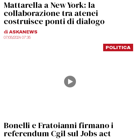
Mattarella a New York: la
collaborazione tra atenei
costruisce ponti di dialogo
di
ASKANEWS
07/05/2024 07:35
POLITICA
Bonelli e Fratoianni firmano i
referendum Cgil sul Jobs act