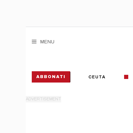
Vai
al
MENU
contenuto
ABBONATI
CEUTA