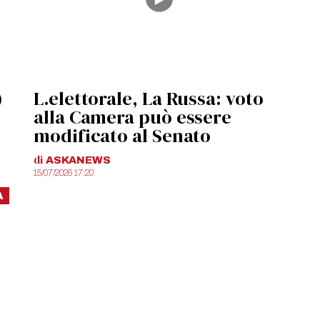
)
L.elettorale, La Russa: voto
alla Camera può essere
modificato al Senato
di
ASKANEWS
15/07/2026 17:20
A