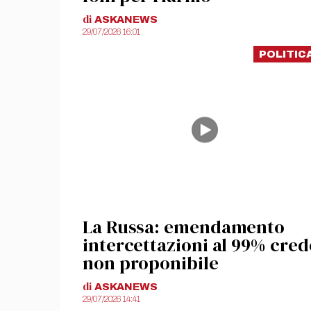
di
ASKANEWS
29/07/2026 16:01
POLITIC
La Russa: emendamento
intercettazioni al 99% cred
non proponibile
di
ASKANEWS
29/07/2026 14:41