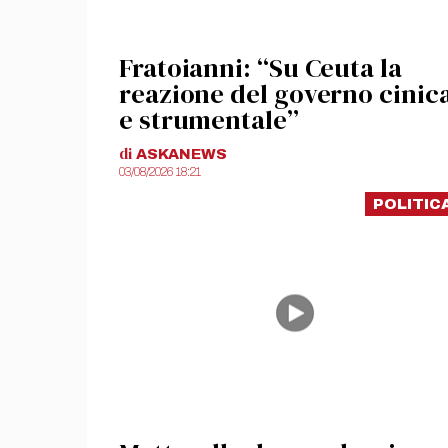
Fratoianni: “Su Ceuta la
reazione del governo cinic
e strumentale”
di
ASKANEWS
03/08/2026 18:21
POLITIC