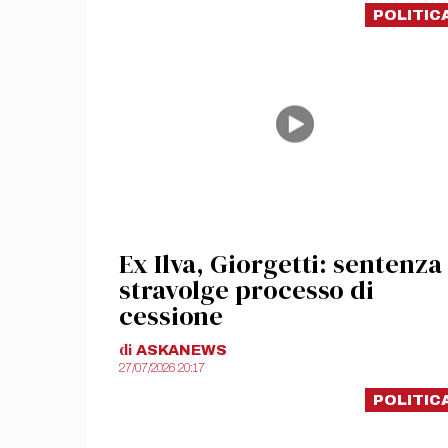
POLITIC
Ex Ilva, Giorgetti: sentenza
stravolge processo di
cessione
di
ASKANEWS
27/07/2026 20:17
POLITIC