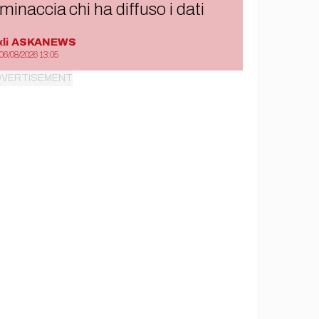
minaccia chi ha diffuso i dati
di
ASKANEWS
06/08/2026 13:05