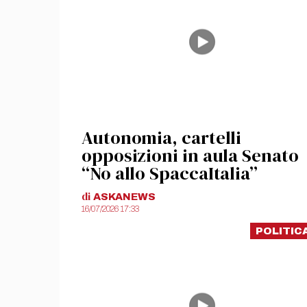
Autonomia, cartelli
opposizioni in aula Senato
“No allo SpaccaItalia”
di
ASKANEWS
16/07/2026 17:33
POLITIC