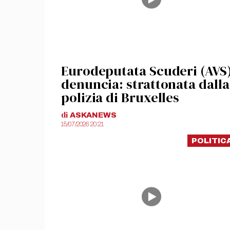
Eurodeputata Scuderi (AVS
denuncia: strattonata dalla
polizia di Bruxelles
di
ASKANEWS
15/07/2026 20:21
POLITIC