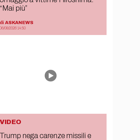
“Mai più”
di
ASKANEWS
06/08/2026 14:50
VIDEO
Trump nega carenze missili e