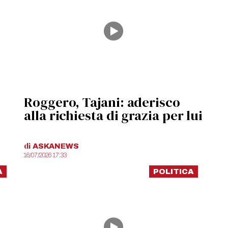
Roggero, Tajani: aderisco
alla richiesta di grazia per lui
di
ASKANEWS
16/07/2026 17:33
A
POLITICA