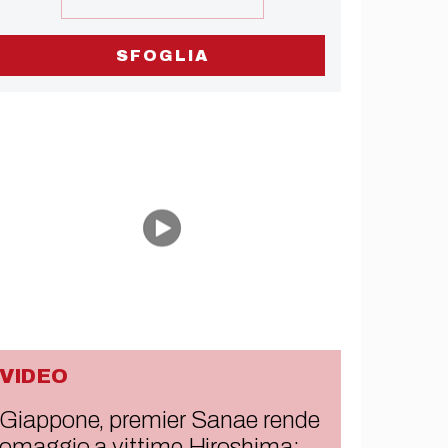
SFOGLIA
VIDEO
Giappone, premier Sanae rende
omaggio a vittime Hiroshima: