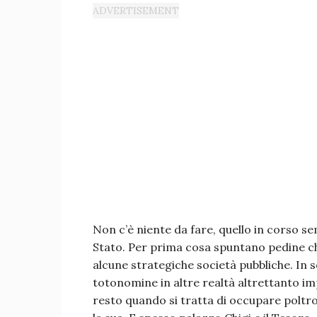
Non c’è niente da fare, quello in corso se
Stato. Per prima cosa spuntano pedine c
alcune strategiche società pubbliche. In s
totonomine in altre realtà altrettanto i
resto quando si tratta di occupare poltron