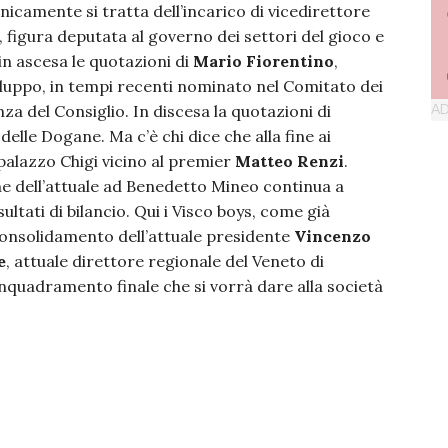
nicamente si tratta dell’incarico di vicedirettore
 figura deputata al governo dei settori del gioco e
n ascesa le quotazioni di
Mario Fiorentino
,
iluppo, in tempi recenti nominato nel Comitato dei
za del Consiglio. In discesa la quotazioni di
delle Dogane. Ma c’è chi dice che alla fine ai
alazzo Chigi vicino al premier
Matteo Renzi
.
one dell’attuale ad Benedetto Mineo continua a
ltati di bilancio. Qui i Visco boys, come già
consolidamento dell’attuale presidente
Vincenzo
e
, attuale direttore regionale del Veneto di
nquadramento finale che si vorrà dare alla società