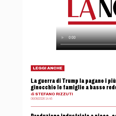
LEGGI ANCHE
La guerra di Trump la pagano i più
ginocchio le famiglie a basso red
di
STEFANO
RIZZUTI
06/08/2026 14:45