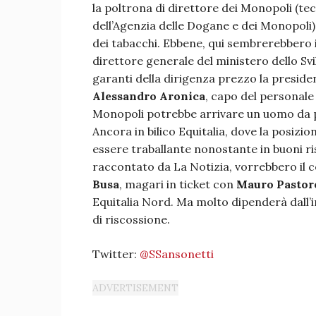
la poltrona di direttore dei Monopoli (tec
dell’Agenzia delle Dogane e dei Monopoli),
dei tabacchi. Ebbene, qui sembrerebbero i
direttore generale del ministero dello Sv
garanti della dirigenza prezzo la presiden
Alessandro Aronica
, capo del personale 
Monopoli potrebbe arrivare un uomo da p
Ancora in bilico Equitalia, dove la posizi
essere traballante nonostante in buoni risu
raccontato da La Notizia, vorrebbero il 
Busa
, magari in ticket con
Mauro Pastor
Equitalia Nord. Ma molto dipenderà dall’i
di riscossione.
Twitter:
@SSansonetti