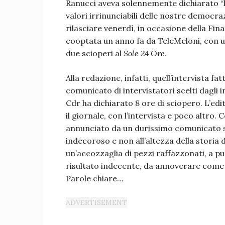
Ranucci aveva solennemente dichiarato “l
valori irrinunciabili delle nostre democra
rilasciare venerdì, in occasione della Fina
cooptata un anno fa da TeleMeloni, con u
due scioperi al
Sole 24 Ore
.
Alla redazione, infatti, quell’intervista f
comunicato di intervistatori scelti dagli i
Cdr ha dichiarato 8 ore di sciopero. L’ed
il giornale, con l’intervista e poco altro.
annunciato da un durissimo comunicato sin
indecoroso e non all’altezza della storia 
un’accozzaglia di pezzi raffazzonati, a pu
risultato indecente, da annoverare come
Parole chiare…