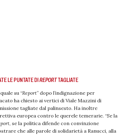
ATE LE PUNTATE DI
REPORT
TAGLIATE
 quale su “
Report
” dopo l’indignazione per
acato ha chiesto ai vertici di Viale Mazzini di
missione tagliate dal palinsesto. Ha inoltre
irettiva europea contro le querele temerarie. “Se la
port
, se la politica difende con convinzione
trare che alle parole di solidarietà a Ranucci, alla