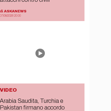
di
ASKANEWS
07/08/2026 20:00
VIDEO
Arabia Saudita, Turchia e
Pakistan firmano accordo