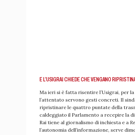
E L’USIGRAI CHIEDE CHE VENGANO RIPRISTIN
Ma ieri si è fatta risentire l’Usigrai, per la
l’attentato servono gesti concreti. Il sind
ripristinare le quattro puntate della tras
caldeggiato il Parlamento a recepire la d
Rai tiene al giornalismo di inchiesta e a
Re
l’autonomia dell’informazione, serve dimos