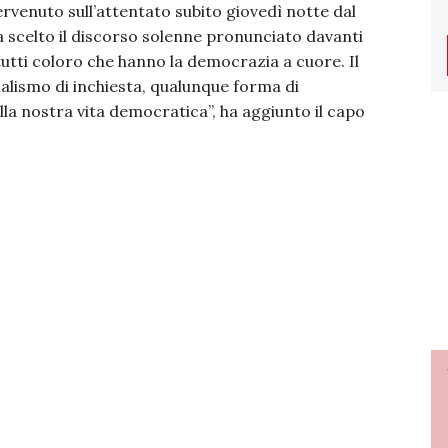
ervenuto sull’attentato subito giovedì notte dal
ha scelto il discorso solenne pronunciato davanti
tti coloro che hanno la democrazia a cuore. Il
rnalismo di inchiesta, qualunque forma di
lla nostra vita democratica”, ha aggiunto il capo