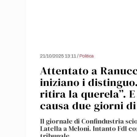
/
21/10/2025 13:11
Politica
Attentato a Ranucci
iniziano i distingu
ritira la querela”. E
causa due giorni di
Il giornale di Confindustria sci
Latella a Meloni. Intanto FdI 
tribunale