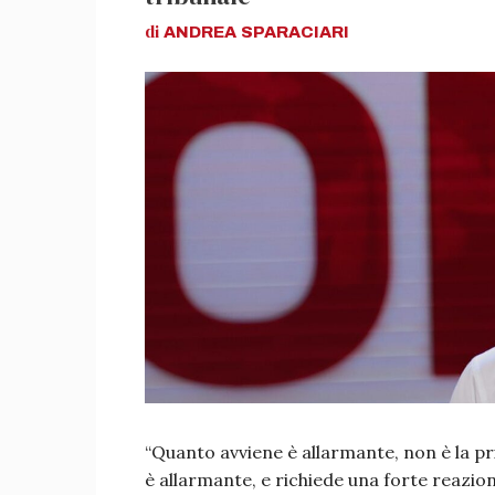
di
ANDREA
SPARACIARI
“Quanto avviene è allarmante, non è la pr
è allarmante, e richiede una forte reazion