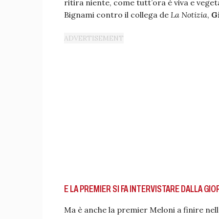
ritira niente, come tutt’ora è viva e veget
Bignami contro il collega de
La Notizia
,
Gi
E LA PREMIER SI FA INTERVISTARE DALLA GIO
Ma è anche la premier Meloni a finire nel