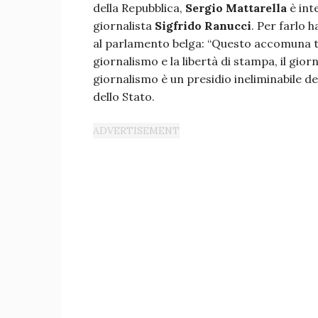
della Repubblica,
Sergio Mattarella
è int
giornalista
Sigfrido Ranucci
. Per farlo 
al parlamento belga: “Questo accomuna tu
giornalismo e la libertà di stampa, il gio
giornalismo è un presidio ineliminabile de
dello Stato.