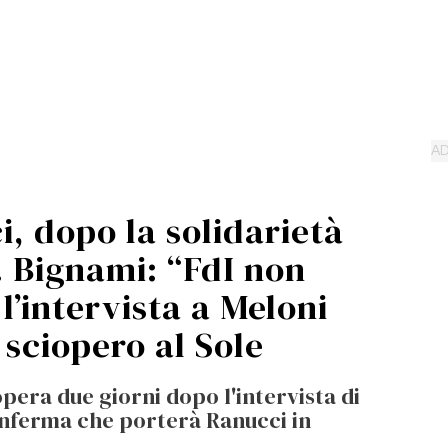
, dopo la solidarietà
o. Bignami: “FdI non
 l’intervista a Meloni
 sciopero al Sole
opera due giorni dopo l'intervista di
conferma che porterà Ranucci in