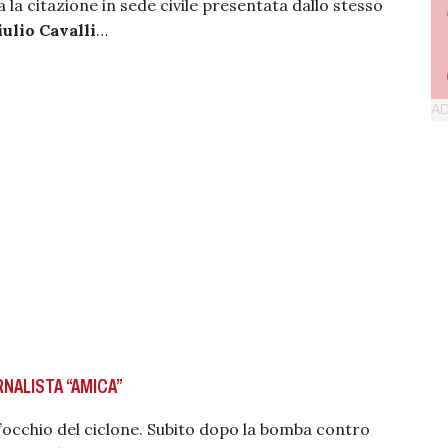
a la citazione in sede civile presentata dallo stesso
ulio Cavalli
…
RNALISTA “AMICA”
l’occhio del ciclone. Subito dopo la bomba contro