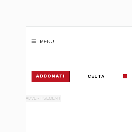
Vai
al
MENU
contenuto
ABBONATI
CEUTA