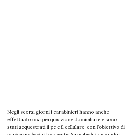
Negli scorsi giorni i carabinieri hanno anche
effettuato una perquisizione domiciliare e sono
stati sequestrati il pc e il cellulare, con l’obiettivo di
capire quale sia il movente. Sarebbe lui, secondo i