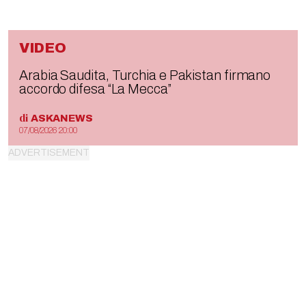
VIDEO
Arabia Saudita, Turchia e Pakistan firmano
accordo difesa “La Mecca”
di
ASKANEWS
07/08/2026 20:00