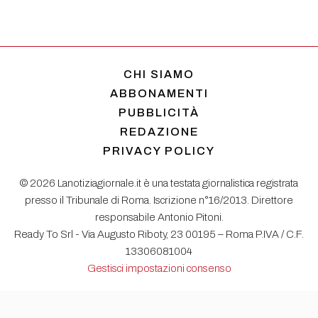
CHI SIAMO
ABBONAMENTI
PUBBLICITÀ
REDAZIONE
PRIVACY POLICY
© 2026 Lanotiziagiornale.it è una testata giornalistica registrata
presso il Tribunale di Roma. Iscrizione n°16/2013. Direttore
responsabile Antonio Pitoni.
Ready To Srl - Via Augusto Riboty, 23 00195 – Roma P.IVA / C.F.
13306081004
Gestisci impostazioni consenso