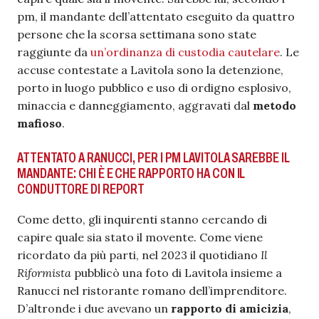
pm, il mandante dell’attentato eseguito da quattro
persone che la scorsa settimana sono state
raggiunte da
un’ordinanza di custodia cautelare
. Le
accuse contestate a Lavitola sono la detenzione,
porto in luogo pubblico e uso di ordigno esplosivo,
minaccia e danneggiamento, aggravati dal
metodo
mafioso
.
ATTENTATO A RANUCCI, PER I PM LAVITOLA SAREBBE IL
MANDANTE: CHI È E CHE RAPPORTO HA CON IL
CONDUTTORE DI REPORT
Come detto, gli inquirenti stanno cercando di
capire quale sia stato il movente. Come viene
ricordato da più parti, nel 2023 il quotidiano
Il
Riformista
pubblicò una foto di Lavitola insieme a
Ranucci nel ristorante romano dell’imprenditore.
D’altronde i due avevano un
rapporto di amicizia
,