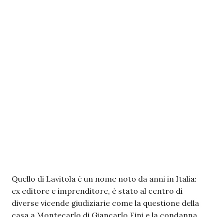
Quello di Lavitola è un nome noto da anni in Italia:
ex editore e imprenditore, è stato al centro di
diverse vicende giudiziarie come la questione della
casa a Montecarlo di Giancarlo Fini e la condanna