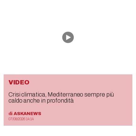
VIDEO
Crisi climatica, Mediterraneo sempre più
caldo anche in profondità
di
ASKANEWS
07/08/2026 14:14