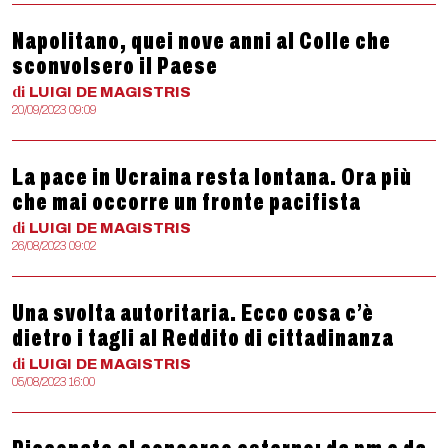
Napolitano, quei nove anni al Colle che
sconvolsero il Paese
di
LUIGI
DE MAGISTRIS
20/09/2023 09:09
La pace in Ucraina resta lontana. Ora più
che mai occorre un fronte pacifista
di
LUIGI
DE MAGISTRIS
26/08/2023 09:02
Una svolta autoritaria. Ecco cosa c’è
dietro i tagli al Reddito di cittadinanza
di
LUIGI
DE MAGISTRIS
05/08/2023 16:00