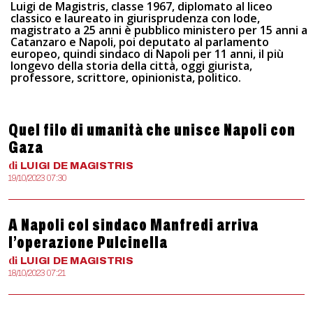
Luigi de Magistris, classe 1967, diplomato al liceo
classico e laureato in giurisprudenza con lode,
magistrato a 25 anni è pubblico ministero per 15 anni a
Catanzaro e Napoli, poi deputato al parlamento
europeo, quindi sindaco di Napoli per 11 anni, il più
longevo della storia della città, oggi giurista,
professore, scrittore, opinionista, politico.
Quel filo di umanità che unisce Napoli con
Gaza
di
LUIGI
DE MAGISTRIS
19/10/2023 07:30
A Napoli col sindaco Manfredi arriva
l’operazione Pulcinella
di
LUIGI
DE MAGISTRIS
18/10/2023 07:21