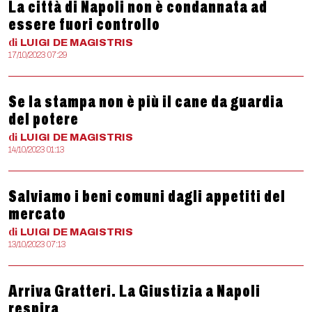
La città di Napoli non è condannata ad
essere fuori controllo
di
LUIGI
DE MAGISTRIS
17/10/2023 07:29
Se la stampa non è più il cane da guardia
del potere
di
LUIGI
DE MAGISTRIS
14/10/2023 01:13
Salviamo i beni comuni dagli appetiti del
mercato
di
LUIGI
DE MAGISTRIS
13/10/2023 07:13
Arriva Gratteri. La Giustizia a Napoli
respira