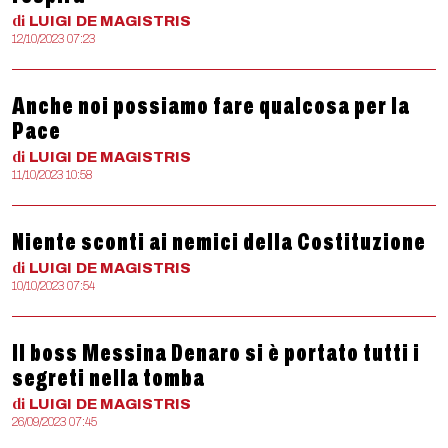
di
LUIGI
DE MAGISTRIS
12/10/2023 07:23
Anche noi possiamo fare qualcosa per la
Pace
di
LUIGI
DE MAGISTRIS
11/10/2023 10:58
Niente sconti ai nemici della Costituzione
di
LUIGI
DE MAGISTRIS
10/10/2023 07:54
Il boss Messina Denaro si è portato tutti i
segreti nella tomba
di
LUIGI
DE MAGISTRIS
26/09/2023 07:45