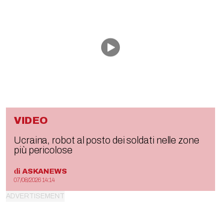
VIDEO
Ucraina, robot al posto dei soldati nelle zone
più pericolose
di
ASKANEWS
07/08/2026 14:14